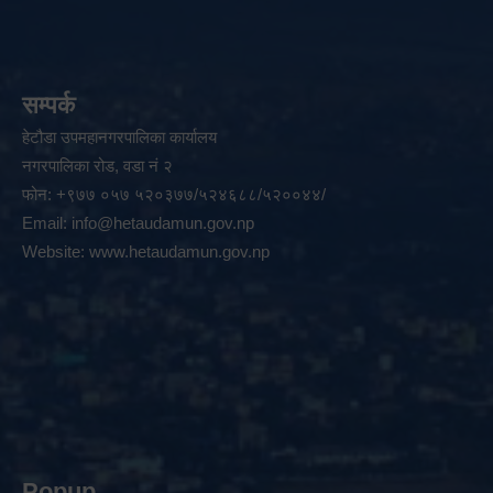
सम्पर्क
हेटौडा उपमहानगरपालिका कार्यालय
नगरपालिका रोड, वडा नं २
फोन: +९७७ ०५७ ५२०३७७/५२४६८८/५२००४४/
Email:
info@hetaudamun.gov.np
Website:
www.hetaudamun.gov.np
Popup