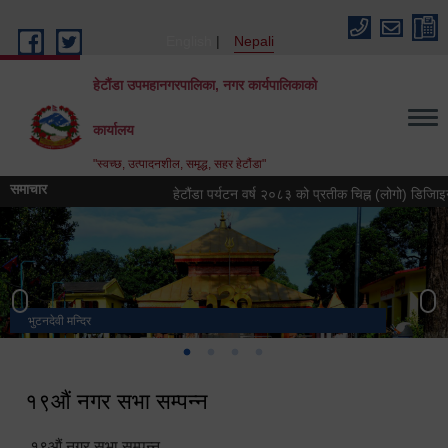
Skip to main content
English
Nepali
हेटौंडा उपमहानगरपालिका, नगर कार्यपालिकाको
कार्यालय
"स्वच्छ, उत्पादनशील, समृद्ध, सहर हेटौंडा"
समाचार
हेटौंडा पर्यटन वर्ष २०८३ को प्रतीक चिह्न (लोगो) डिजिाइन गर्ने सम
भुटनदेवी मन्दिर
स्मारक
मनकामना डाँडाबाट देखिएको दृश्य
हेटौंडा उपमहानगरपालिका नगर कार्यपालिकाको कार्यालय
१९औं नगर सभा सम्पन्न
१९औं नगर सभा सम्पन्न