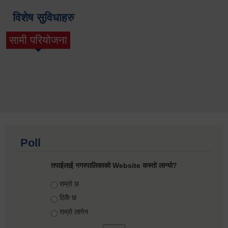
विशेष सुविधाहरु
सामी परियोजना
(active tab)
Poll
तपाईलाई नगरपालिकाको Website कस्तो लाग्यो?
Choices
राम्रो छ
ठिकै छ
राम्रो लागेन