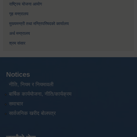
राष्ट्रिय योजना आयोग
गृह मन्त्रालय
मुख्यमन्त्री तथा मन्त्रिपरिषदको कार्यालय
अर्थ मन्त्रालय
श्रम संसार
Notices
नीति, नियम र नियमावली
बार्षिक कार्ययोजना, नीति/कार्यक्रम
समाचार
सार्वजनिक खरीद बोलपत्र