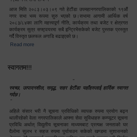
आज मिति २०८३।०३।०९ गते हेटौंडा उपमहानगरपालिकाको १९औं
नगर सभा भव्य रूपमा सुरु भएको छ।सभामा आगामी आर्थिक वर्ष
२०८३/८४का लागि महत्त्वपूर्ण नीति, कार्यक्रम तथा बजेट र क्षेत्रगत
कार्यक्रम सुत्र सफ्ट्वयरमा सबै इन्ट्रिभैसकेको बजेट पुस्तक प्रस्तुत
गर्दै विस्तृत छलफल अगाडि बढाइएको छ।
Read more
about १९औं नगर सभा सम्पन्न
स्वागतम!!!
"
स्वच्छ, उत्पादनशील, समृद्ध, सहर हेटौंडा यहाँहरुलाई हार्दिक स्वागत
गर्दछ।
"
अहिले संसार भरी नै सूचना प्रविधिको व्यापक रुपमा प्रयोग बढ्न
थालीरहेको वेला नगरपालिकाले आफ्ना सेवा सुविधाहरु कम्प्यूटर सूचना
प्रविधि अर्थात् विद्युतीय सूचनाका माध्यमबाट प्रत्यक्ष जनताको घर
दैलोमा सुलभ र सहज रुपमा पुर्याचउन सकेको खण्डमा सुशासनको