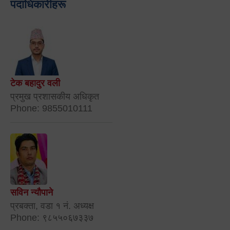
पदाधिकारीहरू
टेक बहादुर वली
प्रमुख प्रशासकीय अधिकृत
Phone: 9855010111
सविन न्यौपाने
प्रबक्ता, वडा १ नं. अध्यक्ष
Phone: ९८५५०६७३३७