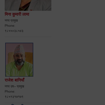
मिना कुमारी लामा
नगर प्रमुख
Phone:
९८५५०३८५४३
राजेश बानियाँ
नगर उप– प्रमुख
Phone:
९८५१३१७१७९