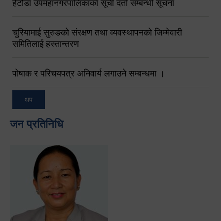
हेटौंडा उपमहानगरपालिकाको सूची दर्ता सम्बन्धी सूचना
चुरियामाई सुरुङको संरक्षण तथा व्यवस्थापनको जिम्मेवारी
समितिलाई हस्तान्तरण
पोषाक र परिचयपत्र अनिवार्य लगाउने सम्बन्धमा ।
थप
जन प्रतिनिधि