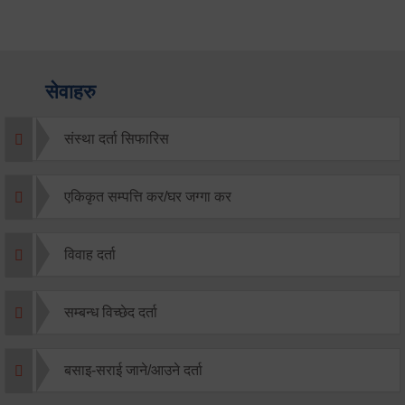
सेवाहरु
संस्था दर्ता सिफारिस
एकिकृत सम्पत्ति कर/घर जग्गा कर
विवाह दर्ता
सम्बन्ध विच्छेद दर्ता
बसाइ-सराई जाने/आउने दर्ता