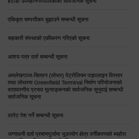
हेटौंडा उपमहानगरपालिकाको सार्वजनिक सूचना
एकिकृत सम्पत्तीकर बुझाउने सम्बन्धी सूचना
सहकारी संस्थाको एकीकरण गरिएको सूचना
आशय पत्र दर्ता सम्बन्धी सूचना
अमलेखगञ्ज-चितवन (लोथर) पेट्रोलियम पाइपलाइन विस्तार
तथा लोथरमा Greenfield Terminal निर्माण परियोजनाको
वातावरणीय प्रभाव मूल्याङ्कनको सार्वजनिक सुनुवाई सम्बन्धी
सार्वजनिक सूचना
दररेट पेश गर्ने सम्बन्धी सूचना
जग्गाधनी दर्ता प्रमाणपूर्जामा भूउपयोग क्षेत्र वर्गीकरणको ब्यहोरा