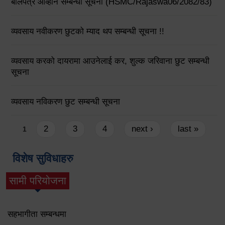
बोलपत्र आव्हान सम्बन्धी सूचना (HSMC/Rajaswa06/2082/83)
व्यवसाय नवीकरण छुटको म्याद थप सम्बन्धी सूचना !!
व्यवसाय करको दायरामा आउनेलाई कर, शुल्क जरिवाना छुट सम्बन्धी
सूचना
व्यवसाय नविकरण छुट सम्बन्धी सूचना
Pages
2
3
4
next ›
last »
1
विशेष सुविधाहरु
सामी परियोजना
(active tab)
सहभागीता सम्बन्धमा