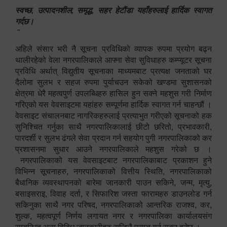
स्वच्छ, उत्पादनशील, समृद्ध, सहर हेटौंडा यहाँहरुलाई हार्दिक स्वागत
गर्दछ।
"
अहिले संसार भरी नै सूचना प्रविधिको व्यापक रुपमा प्रयोग बढ्न
थालीरहेको वेला नगरपालिकाले आफ्ना सेवा सुविधाहरु कम्प्यूटर सूचना
प्रविधि अर्थात् विद्युतीय सूचनाका माध्यमबाट प्रत्यक्ष जनताको घर
दैलोमा सुलभ र सहज रुपमा पुर्याचउन सकेको खण्डमा सुशासनको
क्षेत्रमा धेरै महत्वपुर्ण उपलब्धिहरु हासिल हुन सक्ने महशुस गरी निर्माण
गरिएको यस वेवसाइटमा यहांहरु सम्पूर्णमा हार्दिक स्वागत गर्न चाहन्छौं ।
वेवसाइट संचालनबाट नागरिकहरुलाई प्रत्याभुत गरीएको सूचनाको हक
सुनिश्चित गर्नुका साथै नगरपालिकालाई छीटो छरितो, प्रभावकारी,
पारदर्शी र सुलभ ढंगले सेवा प्रदान गर्न सहयोग पुगी नगरपालिकाको कर
प्रशासनमा सुधार आउने नगरपालिकाले महशुस गरेको छ ।
नगरपालिकाको यस वेवसाइटबाट नगरपालिकाबाट प्रकाशन हुने
विभिन्न सूचनाहरु, नगरपालिकाको वित्तीय स्थिति, नगरपालिकाको
बैधानिक व्यवस्थापनको बारेमा जानकारी पाउन सकिने, जन्म, मृत्यु,
बसाइसराइ, विवाह दर्ता, र सिफारिश जस्ता फारामहरु डाउनलोड गर्न
सकिनुका साथै नगर परिषद, नगरपालिकाको आन्तरिक राजश्व, कर,
शुल्क, महत्वपूर्ण निर्णय लगायत नगर र नगरपालिका कार्यालयसंग