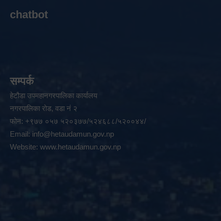
chatbot
सम्पर्क
हेटौडा उपमहानगरपालिका कार्यालय
नगरपालिका रोड, वडा नं २
फोन: +९७७ ०५७ ५२०३७७/५२४६८८/५२००४४/
Email:
info@hetaudamun.gov.np
Website:
www.hetaudamun.gov.np