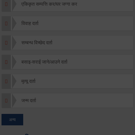
एकिकृत सम्पत्ति कर/घर जग्गा कर
विवाह दर्ता
सम्बन्ध विच्छेद दर्ता
बसाइ-सराई जाने/आउने दर्ता
मृत्यू दर्ता
जन्म दर्ता
अन्य