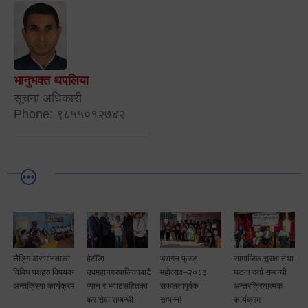
भानुभक्त थपलिया
सूचना अधिकारी
Phone: ९८५५०१२७४२
लैङ्गि असमानताका
हेटौँडा
ड्रागन फ्रुट
सामाजिक सुरक्षा तथा
विबिध पक्षहरु विषयक
उपमहानगरपालिकाबाटै
महोत्सव–२०८३
घटना दर्ता सम्बन्धी
अन्तक्रिया कार्यक्रम
प्यान र भ्याटसहितका
सफलतापूर्वक
अन्तरक्रियात्मक
कर सेवा सम्बन्धी
सम्पन्न!
कार्यक्रम