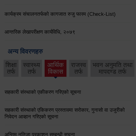
कार्यक्रम संचालनतर्फको कागजात रुजु फारम (Check-List)
आन्तरिक लेखापरीक्षण कार्यविधि, २०७९
अन्य विवरणहरु
शिक्षा
स्वास्थ्य
आर्थिक
राजस्व
भवन अनुमति तथा
तर्फ
तर्फ
विकास
तर्फ
मापदण्ड तर्फ
सहकारी संस्थाको एकीकरण गरिएको सूचना
सहकारी संस्थाको एकिकरण प्रस्तावमा सरोकार, गुनासो वा उजुरीको
निवेदन आव्हान गरिएको सूचना
अन्तिम नतिजा प्रकाशन सम्बन्धी सूचना