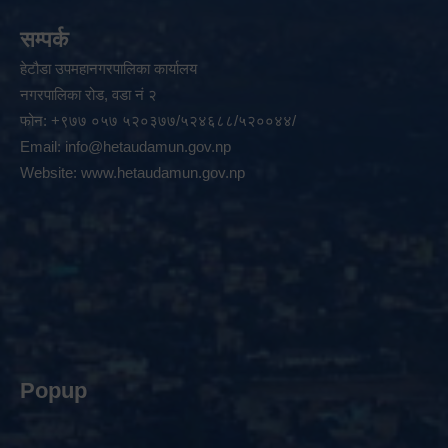
सम्पर्क
हेटौडा उपमहानगरपालिका कार्यालय
नगरपालिका रोड, वडा नं २
फोन: +९७७ ०५७ ५२०३७७/५२४६८८/५२००४४/
Email:
info@hetaudamun.gov.np
Website:
www.hetaudamun.gov.np
Popup