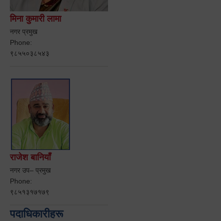
मिना कुमारी लामा
नगर प्रमुख
Phone:
९८५५०३८५४३
राजेश बानियाँ
नगर उप– प्रमुख
Phone:
९८५१३१७१७९
पदाधिकारीहरू