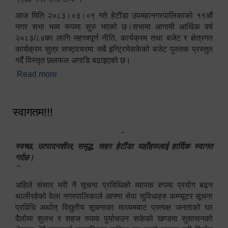
आज मिति २०८३।०३।०९ गते हेटौंडा उपमहानगरपालिकाको १९औं
नगर सभा भव्य रूपमा सुरु भएको छ।सभामा आगामी आर्थिक वर्ष
२०८३/८४का लागि महत्त्वपूर्ण नीति, कार्यक्रम तथा बजेट र क्षेत्रगत
कार्यक्रम सुत्र सफ्ट्वयरमा सबै इन्ट्रिभैसकेको बजेट पुस्तक प्रस्तुत
गर्दै विस्तृत छलफल अगाडि बढाइएको छ।
Read more
about १९औं नगर सभा सम्पन्न
स्वागतम!!!
"
स्वच्छ, उत्पादनशील, समृद्ध, सहर हेटौंडा यहाँहरुलाई हार्दिक स्वागत
गर्दछ।
"
अहिले संसार भरी नै सूचना प्रविधिको व्यापक रुपमा प्रयोग बढ्न
थालीरहेको वेला नगरपालिकाले आफ्ना सेवा सुविधाहरु कम्प्यूटर सूचना
प्रविधि अर्थात् विद्युतीय सूचनाका माध्यमबाट प्रत्यक्ष जनताको घर
दैलोमा सुलभ र सहज रुपमा पुर्याचउन सकेको खण्डमा सुशासनको