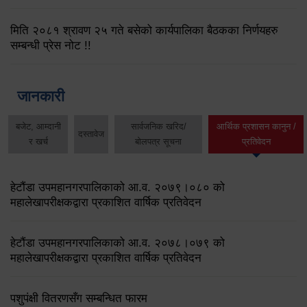
मिति २०८१ श्रावण २५ गते बसेको कार्यपालिका बैठकका निर्णयहरु
सम्बन्धी प्रेस नोट !!
जानकारी
बजेट, आम्दानी
सार्वजनिक खरिद/
आर्थिक प्रशासन कानुन /
दस्तावेज
र खर्च
बोलपत्र सूचना
प्रतिवेदन
हेटौंडा उपमहानगरपालिकाको आ.व. २०७९।०८० को
महालेखापरीक्षकद्वारा प्रकाशित वार्षिक प्रतिवेदन
हेटौंडा उपमहानगरपालिकाको आ.व. २०७८।०७९ को
महालेखापरीक्षकद्वारा प्रकाशित वार्षिक प्रतिवेदन
पशुपंक्षी वितरणसँग सम्बन्धित फारम