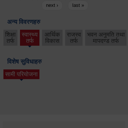
next ›
last »
अन्य विवरणहरु
शिक्षा
स्वास्थ्य
आर्थिक
राजस्व
भवन अनुमति तथा
तर्फ
तर्फ
विकास
तर्फ
मापदण्ड तर्फ
विशेष सुविधाहरु
सामी परियोजना
(active tab)