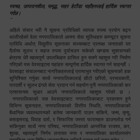
स्वच्छ, उत्पादनशील, समृद्ध, सहर हेटौंडा यहाँहरुलाई हार्दिक स्वागत
गर्दछ।
"
अहिले संसार भरी नै सूचना प्रविधिको व्यापक रुपमा प्रयोग बढ्न
थालीरहेको वेला नगरपालिकाले आफ्ना सेवा सुविधाहरु कम्प्यूटर सूचना
प्रविधि अर्थात् विद्युतीय सूचनाका माध्यमबाट प्रत्यक्ष जनताको घर
दैलोमा सुलभ र सहज रुपमा पुर्याचउन सकेको खण्डमा सुशासनको
क्षेत्रमा धेरै महत्वपुर्ण उपलब्धिहरु हासिल हुन सक्ने महशुस गरी निर्माण
गरिएको यस वेवसाइटमा यहांहरु सम्पूर्णमा हार्दिक स्वागत गर्न चाहन्छौं ।
वेवसाइट संचालनबाट नागरिकहरुलाई प्रत्याभुत गरीएको सूचनाको हक
सुनिश्चित गर्नुका साथै नगरपालिकालाई छीटो छरितो, प्रभावकारी,
पारदर्शी र सुलभ ढंगले सेवा प्रदान गर्न सहयोग पुगी नगरपालिकाको कर
प्रशासनमा सुधार आउने नगरपालिकाले महशुस गरेको छ ।
नगरपालिकाको यस वेवसाइटबाट नगरपालिकाबाट प्रकाशन हुने
विभिन्न सूचनाहरु, नगरपालिकाको वित्तीय स्थिति, नगरपालिकाको
बैधानिक व्यवस्थापनको बारेमा जानकारी पाउन सकिने, जन्म, मृत्यु,
बसाइसराइ, विवाह दर्ता, र सिफारिश जस्ता फारामहरु डाउनलोड गर्न
सकिनुका साथै नगर परिषद, नगरपालिकाको आन्तरिक राजश्व, कर,
शुल्क, महत्वपूर्ण निर्णय लगायत नगर र नगरपालिका कार्यालयसंग