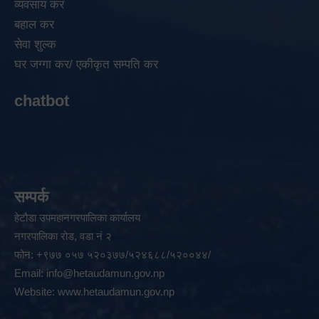
व्यवसाय कर
बहाल कर
सेवा शुल्क
घर जग्गा कर/ एकीकृत सम्पति कर
chatbot
सम्पर्क
हेटौडा उपमहानगरपालिका कार्यालय
नगरपालिका रोड, वडा नं २
फोन: +९७७ ०५७ ५२०३७७/५२४६८८/५२००४४/
Email:
info@hetaudamun.gov.np
Website:
www.hetaudamun.gov.np