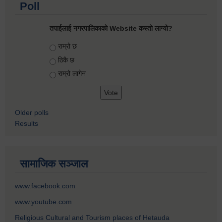
Poll
तपाईलाई नगरपालिकाको Website कस्तो लाग्यो?
Choices
राम्रो छ
ठिकै छ
राम्रो लागेन
Older polls
Results
सामाजिक सञ्जाल
www.facebook.com
www.youtube.com
Religious Cultural and Tourism places of Hetauda