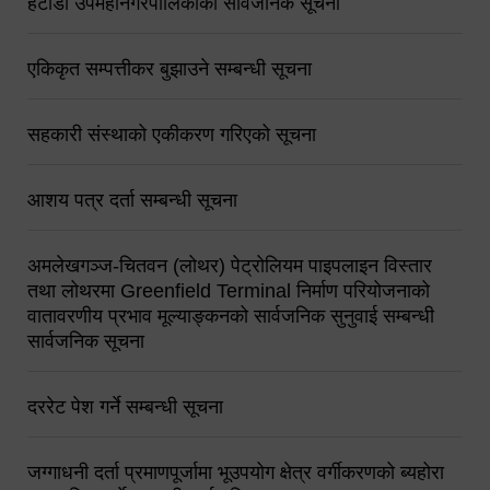
हेटौंडा उपमहानगरपालिकाको सार्वजनिक सूचना
एकिकृत सम्पत्तीकर बुझाउने सम्बन्धी सूचना
सहकारी संस्थाको एकीकरण गरिएको सूचना
आशय पत्र दर्ता सम्बन्धी सूचना
अमलेखगञ्ज-चितवन (लोथर) पेट्रोलियम पाइपलाइन विस्तार
तथा लोथरमा Greenfield Terminal निर्माण परियोजनाको
वातावरणीय प्रभाव मूल्याङ्कनको सार्वजनिक सुनुवाई सम्बन्धी
सार्वजनिक सूचना
दररेट पेश गर्ने सम्बन्धी सूचना
जग्गाधनी दर्ता प्रमाणपूर्जामा भूउपयोग क्षेत्र वर्गीकरणको ब्यहोरा