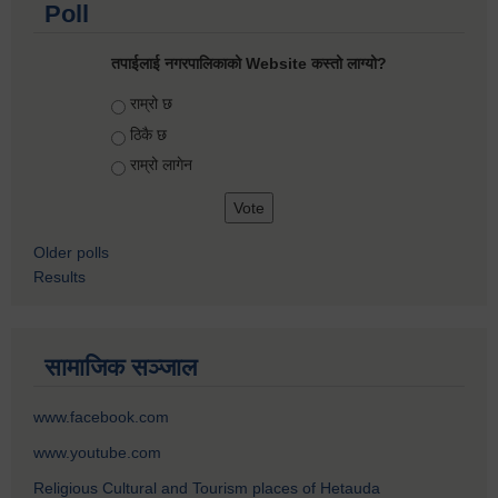
Poll
तपाईलाई नगरपालिकाको Website कस्तो लाग्यो?
Choices
राम्रो छ
ठिकै छ
राम्रो लागेन
Older polls
Results
सामाजिक सञ्जाल
www.facebook.com
www.youtube.com
Religious Cultural and Tourism places of Hetauda