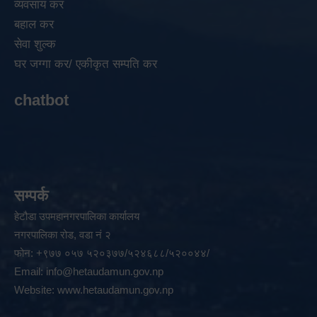
व्यवसाय कर
बहाल कर
सेवा शुल्क
घर जग्गा कर/ एकीकृत सम्पति कर
chatbot
सम्पर्क
हेटौडा उपमहानगरपालिका कार्यालय
नगरपालिका रोड, वडा नं २
फोन: +९७७ ०५७ ५२०३७७/५२४६८८/५२००४४/
Email:
info@hetaudamun.gov.np
Website:
www.hetaudamun.gov.np