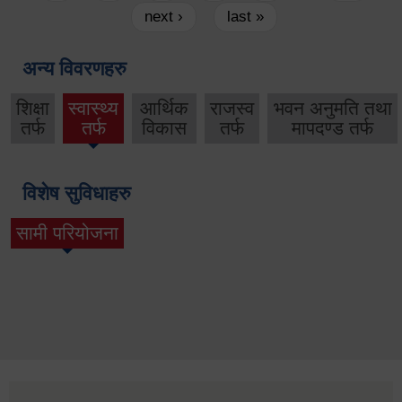
next ›
last »
अन्य विवरणहरु
शिक्षा
स्वास्थ्य
आर्थिक
राजस्व
भवन अनुमति तथा
तर्फ
तर्फ
विकास
तर्फ
मापदण्ड तर्फ
विशेष सुविधाहरु
सामी परियोजना
(active tab)