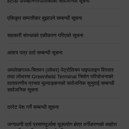
हेटौंडा उपमहानगरपालिकाको सार्वजनिक सूचना
एकिकृत सम्पत्तीकर बुझाउने सम्बन्धी सूचना
सहकारी संस्थाको एकीकरण गरिएको सूचना
आशय पत्र दर्ता सम्बन्धी सूचना
अमलेखगञ्ज-चितवन (लोथर) पेट्रोलियम पाइपलाइन विस्तार
तथा लोथरमा Greenfield Terminal निर्माण परियोजनाको
वातावरणीय प्रभाव मूल्याङ्कनको सार्वजनिक सुनुवाई सम्बन्धी
सार्वजनिक सूचना
दररेट पेश गर्ने सम्बन्धी सूचना
जग्गाधनी दर्ता प्रमाणपूर्जामा भूउपयोग क्षेत्र वर्गीकरणको ब्यहोरा