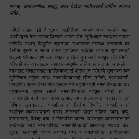
स्वच्छ, उत्पादनशील, समृद्ध, सहर हेटौंडा यहाँहरुलाई हार्दिक स्वागत
गर्दछ।
"
अहिले संसार भरी नै सूचना प्रविधिको व्यापक रुपमा प्रयोग बढ्न
थालीरहेको वेला नगरपालिकाले आफ्ना सेवा सुविधाहरु कम्प्यूटर सूचना
प्रविधि अर्थात् विद्युतीय सूचनाका माध्यमबाट प्रत्यक्ष जनताको घर
दैलोमा सुलभ र सहज रुपमा पुर्याचउन सकेको खण्डमा सुशासनको
क्षेत्रमा धेरै महत्वपुर्ण उपलब्धिहरु हासिल हुन सक्ने महशुस गरी निर्माण
गरिएको यस वेवसाइटमा यहांहरु सम्पूर्णमा हार्दिक स्वागत गर्न चाहन्छौं ।
वेवसाइट संचालनबाट नागरिकहरुलाई प्रत्याभुत गरीएको सूचनाको हक
सुनिश्चित गर्नुका साथै नगरपालिकालाई छीटो छरितो, प्रभावकारी,
पारदर्शी र सुलभ ढंगले सेवा प्रदान गर्न सहयोग पुगी नगरपालिकाको कर
प्रशासनमा सुधार आउने नगरपालिकाले महशुस गरेको छ ।
नगरपालिकाको यस वेवसाइटबाट नगरपालिकाबाट प्रकाशन हुने
विभिन्न सूचनाहरु, नगरपालिकाको वित्तीय स्थिति, नगरपालिकाको
बैधानिक व्यवस्थापनको बारेमा जानकारी पाउन सकिने, जन्म, मृत्यु,
बसाइसराइ, विवाह दर्ता, र सिफारिश जस्ता फारामहरु डाउनलोड गर्न
सकिनुका साथै नगर परिषद, नगरपालिकाको आन्तरिक राजश्व, कर,
शुल्क, महत्वपूर्ण निर्णय लगायत नगर र नगरपालिका कार्यालयसंग