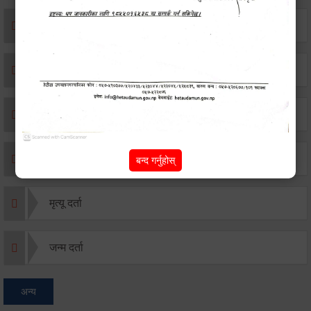
एकिकृत सम्पत्ति कर/घर जग्गा कर
विवाह दर्ता
सम्बन्ध विच्छेद दर्ता
बसाइ-सराई जाने/आउने दर्ता
बन्द गर्नुहोस्
मृत्यू दर्ता
जन्म दर्ता
अन्य