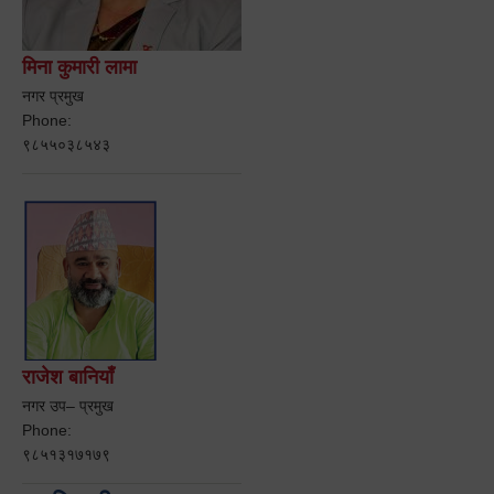
मिना कुमारी लामा
नगर प्रमुख
Phone:
९८५५०३८५४३
राजेश बानियाँ
नगर उप– प्रमुख
Phone:
९८५१३१७१७९