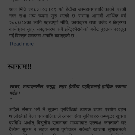
आज मिति २०८३।०३।०९ गते हेटौंडा उपमहानगरपालिकाको १९औं
नगर सभा भव्य रूपमा सुरु भएको छ।सभामा आगामी आर्थिक वर्ष
२०८३/८४का लागि महत्त्वपूर्ण नीति, कार्यक्रम तथा बजेट र क्षेत्रगत
कार्यक्रम सुत्र सफ्ट्वयरमा सबै इन्ट्रिभैसकेको बजेट पुस्तक प्रस्तुत
गर्दै विस्तृत छलफल अगाडि बढाइएको छ।
Read more
about १९औं नगर सभा सम्पन्न
स्वागतम!!!
"
स्वच्छ, उत्पादनशील, समृद्ध, सहर हेटौंडा यहाँहरुलाई हार्दिक स्वागत
गर्दछ।
"
अहिले संसार भरी नै सूचना प्रविधिको व्यापक रुपमा प्रयोग बढ्न
थालीरहेको वेला नगरपालिकाले आफ्ना सेवा सुविधाहरु कम्प्यूटर सूचना
प्रविधि अर्थात् विद्युतीय सूचनाका माध्यमबाट प्रत्यक्ष जनताको घर
दैलोमा सुलभ र सहज रुपमा पुर्याचउन सकेको खण्डमा सुशासनको