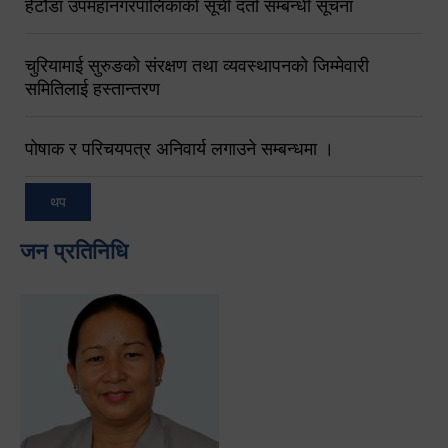
हेटौंडा उपमहानगरपालिकाको सूची दर्ता सम्बन्धी सूचना
चुरियामाई सुरुङको संरक्षण तथा व्यवस्थापनको जिम्मेवारी
समितिलाई हस्तान्तरण
पोषाक र परिचयपत्र अनिवार्य लगाउने सम्बन्धमा ।
थप
जन प्रतिनिधि