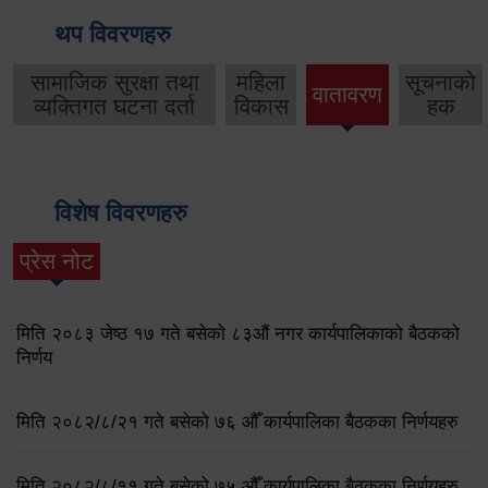
थप विवरणहरु
सामाजिक सुरक्षा तथा
महिला
सूचनाको
वातावरण
व्यक्तिगत घटना दर्ता
विकास
हक
विशेष विवरणहरु
प्रेस नोट
मिति २०८३ जेष्ठ १७ गते बसेको ८३औं नगर कार्यपालिकाको बैठकको
निर्णय
मिति २०८२/८/२१ गते बसेको ७६ औँ कार्यपालिका बैठकका निर्णयहरु
मिति २०८२/८/११ गते बसेको ७५ औँ कार्यपालिका बैठकका निर्णयहरु