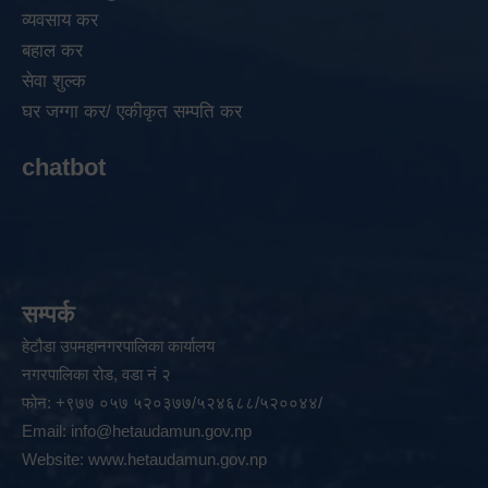
व्यवसाय कर
बहाल कर
सेवा शुल्क
घर जग्गा कर/ एकीकृत सम्पति कर
chatbot
सम्पर्क
हेटौडा उपमहानगरपालिका कार्यालय
नगरपालिका रोड, वडा नं २
फोन: +९७७ ०५७ ५२०३७७/५२४६८८/५२००४४/
Email:
info@hetaudamun.gov.np
Website:
www.hetaudamun.gov.np