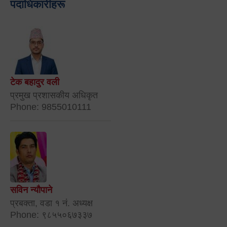
पदाधिकारीहरू
टेक बहादुर वली
प्रमुख प्रशासकीय अधिकृत
Phone: 9855010111
सविन न्यौपाने
प्रबक्ता, वडा १ नं. अध्यक्ष
Phone: ९८५५०६७३३७