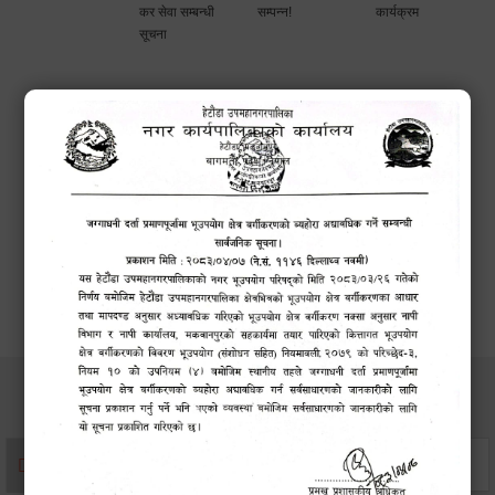
कर सेवा सम्बन्धी
सम्पन्न!
कार्यक्रम
सूचना
सेवाहरु
संस्था दर्ता सिफारिस