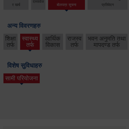
दस्तावेज
र खर्च
बोलपत्र सूचना
प्रतिवेदन
अन्य विवरणहरु
शिक्षा
स्वास्थ्य
आर्थिक
राजस्व
भवन अनुमति तथा
तर्फ
तर्फ
विकास
तर्फ
मापदण्ड तर्फ
विशेष सुविधाहरु
सामी परियोजना
(active tab)