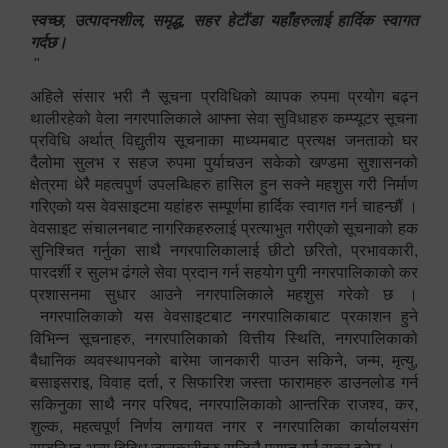
स्वच्छ, उत्पादनशील, समृद्ध, सहर हेटौंडा यहाँहरुलाई हार्दिक स्वागत
गर्दछ।
"
अहिले संसार भरी नै सूचना प्रविधिको व्यापक रुपमा प्रयोग बढ्न
थालीरहेको वेला नगरपालिकाले आफ्ना सेवा सुविधाहरु कम्प्यूटर सूचना
प्रविधि अर्थात् विद्युतीय सूचनाका माध्यमबाट प्रत्यक्ष जनताको घर
दैलोमा सुलभ र सहज रुपमा पुर्याचउन सकेको खण्डमा सुशासनको
क्षेत्रमा धेरै महत्वपुर्ण उपलब्धिहरु हासिल हुन सक्ने महशुस गरी निर्माण
गरिएको यस वेवसाइटमा यहांहरु सम्पूर्णमा हार्दिक स्वागत गर्न चाहन्छौं ।
वेवसाइट संचालनबाट नागरिकहरुलाई प्रत्याभुत गरीएको सूचनाको हक
सुनिश्चित गर्नुका साथै नगरपालिकालाई छीटो छरितो, प्रभावकारी,
पारदर्शी र सुलभ ढंगले सेवा प्रदान गर्न सहयोग पुगी नगरपालिकाको कर
प्रशासनमा सुधार आउने नगरपालिकाले महशुस गरेको छ ।
नगरपालिकाको यस वेवसाइटबाट नगरपालिकाबाट प्रकाशन हुने
विभिन्न सूचनाहरु, नगरपालिकाको वित्तीय स्थिति, नगरपालिकाको
बैधानिक व्यवस्थापनको बारेमा जानकारी पाउन सकिने, जन्म, मृत्यु,
बसाइसराइ, विवाह दर्ता, र सिफारिश जस्ता फारामहरु डाउनलोड गर्न
सकिनुका साथै नगर परिषद, नगरपालिकाको आन्तरिक राजश्व, कर,
शुल्क, महत्वपूर्ण निर्णय लगायत नगर र नगरपालिका कार्यालयसंग