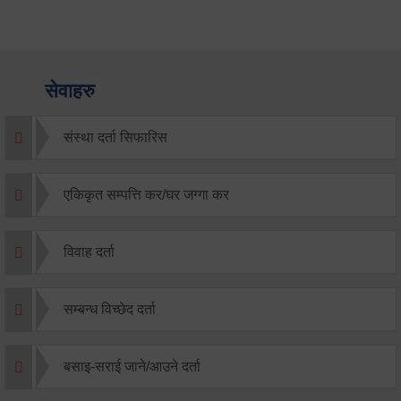
सेवाहरु
संस्था दर्ता सिफारिस
एकिकृत सम्पत्ति कर/घर जग्गा कर
विवाह दर्ता
सम्बन्ध विच्छेद दर्ता
बसाइ-सराई जाने/आउने दर्ता