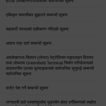
हेटौंडा उपमहानगरपालिकाको सार्वजनिक सूचना
एकिकृत सम्पत्तीकर बुझाउने सम्बन्धी सूचना
सहकारी संस्थाको एकीकरण गरिएको सूचना
आशय पत्र दर्ता सम्बन्धी सूचना
अमलेखगञ्ज-चितवन (लोथर) पेट्रोलियम पाइपलाइन विस्तार
तथा लोथरमा Greenfield Terminal निर्माण परियोजनाको
वातावरणीय प्रभाव मूल्याङ्कनको सार्वजनिक सुनुवाई सम्बन्धी
सार्वजनिक सूचना
दररेट पेश गर्ने सम्बन्धी सूचना
जग्गाधनी दर्ता प्रमाणपूर्जामा भूउपयोग क्षेत्र वर्गीकरणको ब्यहोरा