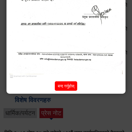
सूचनाको हक सम्बन्धी ऐन, २०६४ बमोजिमको स्वतः प्रकाशन गरिएको
आ.व. २०८१।८२ को प्रथम त्रैमासिक प्रतिवेदन
सूचनाको हक सम्बन्धी ऐन, २०६४ बमोजिमको स्वतः प्रकाशन गरिएको
आ.व. २०८०।८१ को चौथो त्रैमासिक प्रतिवेदन
सूचनाको हक सम्बन्धी ऐन, २०६४ बमोजिमको स्वतः प्रकाशन गरिएको
आ.व. २०८०।८१ को तेस्रो त्रैमासिक प्रतिवेदन
Pages
2
next ›
last »
1
बन्द गर्नुहोस्
विशेष विवरणहरु
धार्मिक/पर्यटन
प्रेस नोट