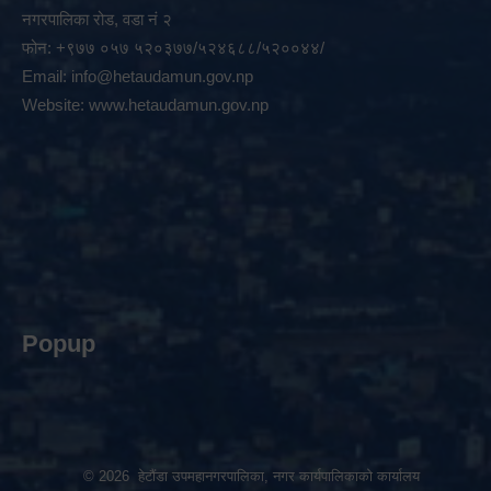
नगरपालिका रोड, वडा नं २
फोन: +९७७ ०५७ ५२०३७७/५२४६८८/५२००४४/
Email:
info@hetaudamun.gov.np
Website:
www.hetaudamun.gov.np
Popup
© 2026 हेटौंडा उपमहानगरपालिका, नगर कार्यपालिकाको कार्यालय