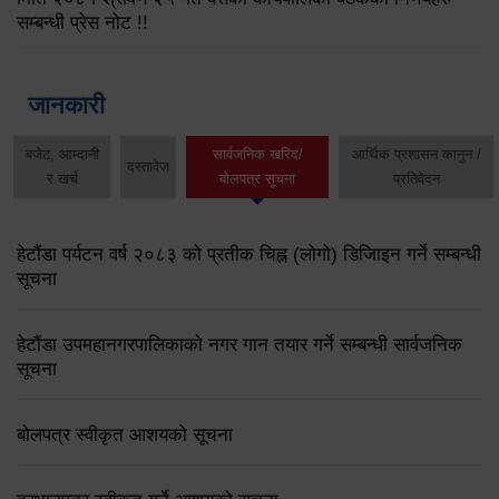
सम्बन्धी प्रेस नोट !!
जानकारी
बजेट, आम्दानी
सार्वजनिक खरिद/
आर्थिक प्रशासन कानुन /
दस्तावेज
र खर्च
बोलपत्र सूचना
प्रतिवेदन
हेटौंडा पर्यटन वर्ष २०८३ को प्रतीक चिह्न (लोगो) डिजिाइन गर्ने सम्बन्धी
सूचना
हेटौंडा उपमहानगरपालिकाको नगर गान तयार गर्ने सम्बन्धी सार्वजनिक
सूचना
बोलपत्र स्वीकृत आशयको सूचना