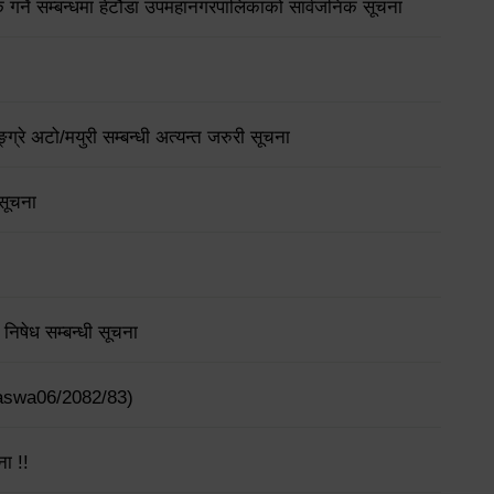
गर्ने सम्बन्धमा हेटौंडा उपमहानगरपालिकाको सार्वजनिक सूचना
्ग्रे अटो/मयुरी सम्बन्धी अत्यन्त जरुरी सूचना
 सूचना
िषेध सम्बन्धी सूचना
ajaswa06/2082/83)
ना !!