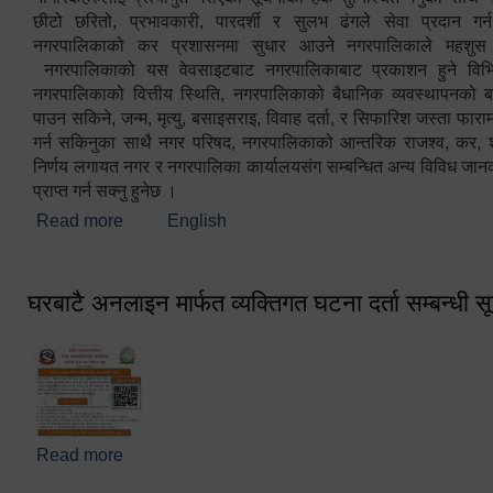
छीटो छरितो, प्रभावकारी, पारदर्शी र सुलभ ढंगले सेवा प्रदान गर्
नगरपालिकाको कर प्रशासनमा सुधार आउने नगरपालिकाले महशु
नगरपालिकाको यस वेवसाइटबाट नगरपालिकाबाट प्रकाशन हुने विभिन
नगरपालिकाको वित्तीय स्थिति, नगरपालिकाको बैधानिक व्यवस्थापनको ब
पाउन सकिने, जन्म, मृत्यु, बसाइसराइ, विवाह दर्ता, र सिफारिश जस्ता फा
गर्न सकिनुका साथै नगर परिषद, नगरपालिकाको आन्तरिक राजश्व, कर, शुल्
निर्णय लगायत नगर र नगरपालिका कार्यालयसंग सम्बन्धित अन्य विविध जान
प्राप्त गर्न सक्नु हुनेछ ।
Read more
about स्वागतम!!!
English
घरबाटै अनलाइन मार्फत व्यक्तिगत घटना दर्ता सम्बन्धी स
Read more
about घरबाटै अनलाइन मार्फत व्यक्तिगत घटना दर्ता सम्बन्धी