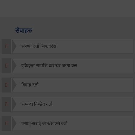
सेवाहरु
संस्था दर्ता सिफारिस
एकिकृत सम्पत्ति कर/घर जग्गा कर
विवाह दर्ता
सम्बन्ध विच्छेद दर्ता
बसाइ-सराई जाने/आउने दर्ता