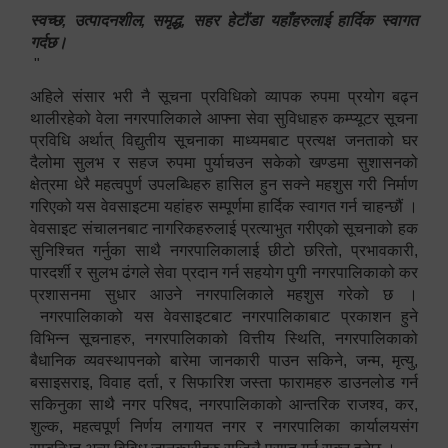
स्वच्छ, उत्पादनशील, समृद्ध, सहर हेटौंडा यहाँहरुलाई हार्दिक स्वागत
गर्दछ।
"
अहिले संसार भरी नै सूचना प्रविधिको व्यापक रुपमा प्रयोग बढ्न
थालीरहेको वेला नगरपालिकाले आफ्ना सेवा सुविधाहरु कम्प्यूटर सूचना
प्रविधि अर्थात् विद्युतीय सूचनाका माध्यमबाट प्रत्यक्ष जनताको घर
दैलोमा सुलभ र सहज रुपमा पुर्याचउन सकेको खण्डमा सुशासनको
क्षेत्रमा धेरै महत्वपुर्ण उपलब्धिहरु हासिल हुन सक्ने महशुस गरी निर्माण
गरिएको यस वेवसाइटमा यहांहरु सम्पूर्णमा हार्दिक स्वागत गर्न चाहन्छौं ।
वेवसाइट संचालनबाट नागरिकहरुलाई प्रत्याभुत गरीएको सूचनाको हक
सुनिश्चित गर्नुका साथै नगरपालिकालाई छीटो छरितो, प्रभावकारी,
पारदर्शी र सुलभ ढंगले सेवा प्रदान गर्न सहयोग पुगी नगरपालिकाको कर
प्रशासनमा सुधार आउने नगरपालिकाले महशुस गरेको छ ।
नगरपालिकाको यस वेवसाइटबाट नगरपालिकाबाट प्रकाशन हुने
विभिन्न सूचनाहरु, नगरपालिकाको वित्तीय स्थिति, नगरपालिकाको
बैधानिक व्यवस्थापनको बारेमा जानकारी पाउन सकिने, जन्म, मृत्यु,
बसाइसराइ, विवाह दर्ता, र सिफारिश जस्ता फारामहरु डाउनलोड गर्न
सकिनुका साथै नगर परिषद, नगरपालिकाको आन्तरिक राजश्व, कर,
शुल्क, महत्वपूर्ण निर्णय लगायत नगर र नगरपालिका कार्यालयसंग