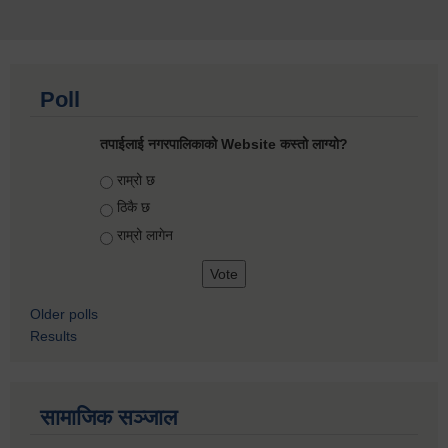
Poll
तपाईलाई नगरपालिकाको Website कस्तो लाग्यो?
Choices
राम्रो छ
ठिकै छ
राम्रो लागेन
Older polls
Results
सामाजिक सञ्जाल