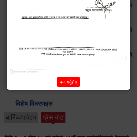
सूचनाको हक सम्बन्धी ऐन, २०६४ बमोजिमको स्वतः प्रकाशन गरिएको
आ.व. २०८१।८२ को प्रथम त्रैमासिक प्रतिवेदन
सूचनाको हक सम्बन्धी ऐन, २०६४ बमोजिमको स्वतः प्रकाशन गरिएको
आ.व. २०८०।८१ को चौथो त्रैमासिक प्रतिवेदन
सूचनाको हक सम्बन्धी ऐन, २०६४ बमोजिमको स्वतः प्रकाशन गरिएको
आ.व. २०८०।८१ को तेस्रो त्रैमासिक प्रतिवेदन
Pages
2
next ›
last »
1
बन्द गर्नुहोस्
विशेष विवरणहरु
धार्मिक/पर्यटन
प्रेस नोट