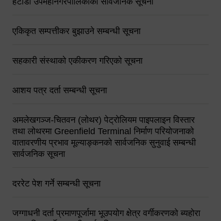
हेटौंडा उपमहानगरपालिकाको सार्वजनिक सूचना
एकिकृत सम्पत्तीकर बुझाउने सम्बन्धी सूचना
सहकारी संस्थाको एकीकरण गरिएको सूचना
आशय पत्र दर्ता सम्बन्धी सूचना
अमलेखगञ्ज-चितवन (लोथर) पेट्रोलियम पाइपलाइन विस्तार
तथा लोथरमा Greenfield Terminal निर्माण परियोजनाको
वातावरणीय प्रभाव मूल्याङ्कनको सार्वजनिक सुनुवाई सम्बन्धी
सार्वजनिक सूचना
दररेट पेश गर्ने सम्बन्धी सूचना
जग्गाधनी दर्ता प्रमाणपूर्जामा भूउपयोग क्षेत्र वर्गीकरणको ब्यहोरा