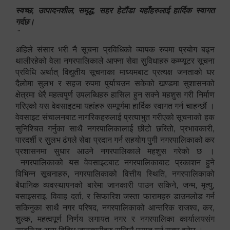
स्वच्छ, उत्पादनशील, समृद्ध, सहर हेटौंडा यहाँहरुलाई हार्दिक स्वागत
गर्दछ।
"
अहिले संसार भरी नै सूचना प्रविधिको व्यापक रुपमा प्रयोग बढ्न
थालीरहेको वेला नगरपालिकाले आफ्ना सेवा सुविधाहरु कम्प्यूटर सूचना
प्रविधि अर्थात् विद्युतीय सूचनाका माध्यमबाट प्रत्यक्ष जनताको घर
दैलोमा सुलभ र सहज रुपमा पुर्याचउन सकेको खण्डमा सुशासनको
क्षेत्रमा धेरै महत्वपुर्ण उपलब्धिहरु हासिल हुन सक्ने महशुस गरी निर्माण
गरिएको यस वेवसाइटमा यहांहरु सम्पूर्णमा हार्दिक स्वागत गर्न चाहन्छौं ।
वेवसाइट संचालनबाट नागरिकहरुलाई प्रत्याभुत गरीएको सूचनाको हक
सुनिश्चित गर्नुका साथै नगरपालिकालाई छीटो छरितो, प्रभावकारी,
पारदर्शी र सुलभ ढंगले सेवा प्रदान गर्न सहयोग पुगी नगरपालिकाको कर
प्रशासनमा सुधार आउने नगरपालिकाले महशुस गरेको छ ।
नगरपालिकाको यस वेवसाइटबाट नगरपालिकाबाट प्रकाशन हुने
विभिन्न सूचनाहरु, नगरपालिकाको वित्तीय स्थिति, नगरपालिकाको
बैधानिक व्यवस्थापनको बारेमा जानकारी पाउन सकिने, जन्म, मृत्यु,
बसाइसराइ, विवाह दर्ता, र सिफारिश जस्ता फारामहरु डाउनलोड गर्न
सकिनुका साथै नगर परिषद, नगरपालिकाको आन्तरिक राजश्व, कर,
शुल्क, महत्वपूर्ण निर्णय लगायत नगर र नगरपालिका कार्यालयसंग