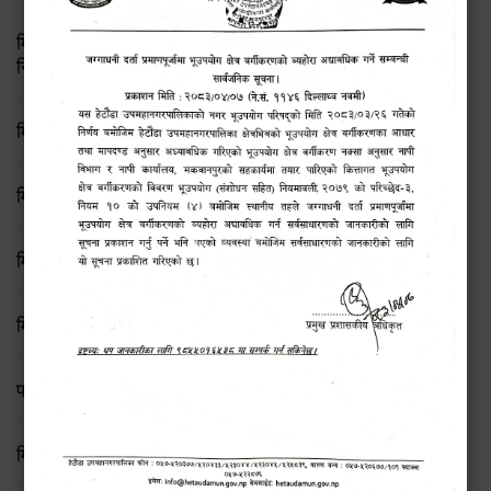
मिति २०८३ जेष्ठ १७ गते बसेको ८३औं नगर कार्यपालिकाको बैठकको
निर्णय
मिति २०८२/८/२१ गते बसेको ७६ औँ कार्यपालिका बैठकका निर्णयहरु
मिति २०८२/८/११ गते बसेको ७५ औँ कार्यपालिका बैठकका निर्णयहरु
मिति २०८२/७/१९ गते बसेको ७४ औँ कार्यपालिका बैठकका निर्णयहरु
मिति २०८२।०६।२३ गते बसेको कार्यपालिका बैठकका निर्णयहरु
प्रेस विज्ञप्ति
मिति २०८२।०२।१३ गते बसेको कार्यपालिका बैठकका निर्णयहरु