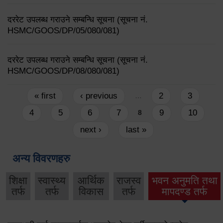
दररेट उपलब्ध गराउने सम्बन्धि सूचना (सूचना नं.
HSMC/GOOS/DP/05/080/081)
दररेट उपलब्ध गराउने सम्बन्धि सूचना (सूचना नं.
HSMC/GOOS/DP/08/080/081)
Pages
« first
‹ previous
2
3
…
4
5
6
7
9
10
8
next ›
last »
अन्य विवरणहरु
शिक्षा
स्वास्थ्य
आर्थिक
राजस्व
भवन अनुमति तथा
तर्फ
तर्फ
विकास
तर्फ
मापदण्ड तर्फ