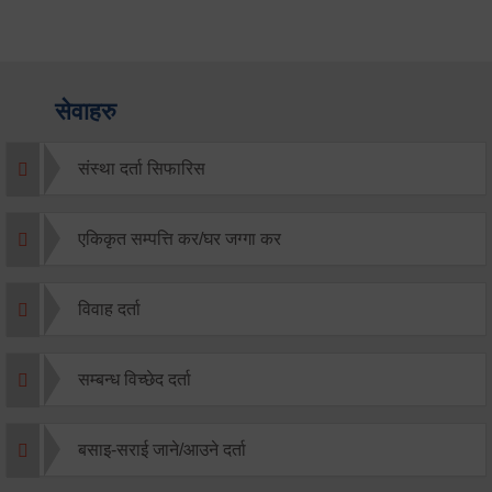
सेवाहरु
संस्था दर्ता सिफारिस
एकिकृत सम्पत्ति कर/घर जग्गा कर
विवाह दर्ता
सम्बन्ध विच्छेद दर्ता
बसाइ-सराई जाने/आउने दर्ता