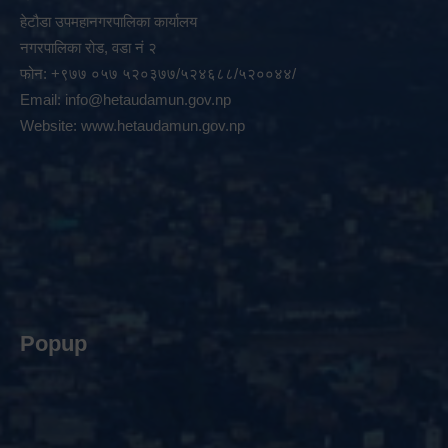
हेटौडा उपमहानगरपालिका कार्यालय
नगरपालिका रोड, वडा नं २
फोन: +९७७ ०५७ ५२०३७७/५२४६८८/५२००४४/
Email:
info@hetaudamun.gov.np
Website:
www.hetaudamun.gov.np
Popup