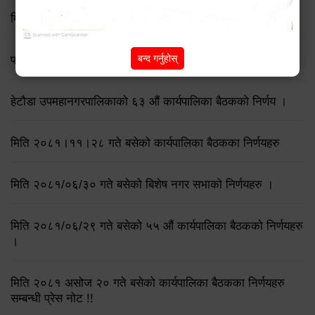
मिति २०८२।०१।२४ गते बसेको कार्यपालिका बैठकका निर्णयहरु
बन्द गर्नुहोस्
प्रेस विज्ञप्ति
हेटौडा उपमहानगरपालिकाको ६३ औं कार्यपालिका बैठकको निर्णय ।
मिति २०८१।११।२८ गते बसेको कार्यपालिका बैठकका निर्णयहरु
मिति २०८१/०६/३० गते बसेको बिशेष नगर सभाको निर्णयहरु ।
मिति २०८१/०६/२९ गते बसेको ५५ औं कार्यपालिका बैठकको निर्णयहरु
।
मिति २०८१ असोज २० गते बसेको कार्यपालिका बैठकका निर्णयहरु
सम्बन्धी प्रेस नोट !!