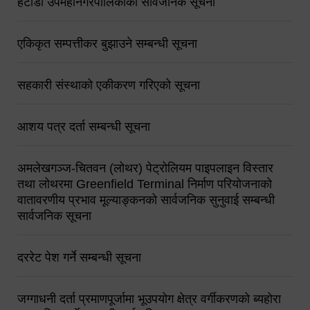
हेटौंडा उपमहानगरपालिकाको सार्वजनिक सूचना
एकिकृत सम्पत्तीकर बुझाउने सम्बन्धी सूचना
सहकारी संस्थाको एकीकरण गरिएको सूचना
आशय पत्र दर्ता सम्बन्धी सूचना
अमलेखगञ्ज-चितवन (लोथर) पेट्रोलियम पाइपलाइन विस्तार
तथा लोथरमा Greenfield Terminal निर्माण परियोजनाको
वातावरणीय प्रभाव मूल्याङ्कनको सार्वजनिक सुनुवाई सम्बन्धी
सार्वजनिक सूचना
दररेट पेश गर्ने सम्बन्धी सूचना
जग्गाधनी दर्ता प्रमाणपूर्जामा भूउपयोग क्षेत्र वर्गीकरणको ब्यहोरा