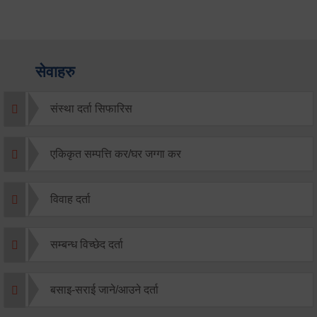
सेवाहरु
संस्था दर्ता सिफारिस
एकिकृत सम्पत्ति कर/घर जग्गा कर
विवाह दर्ता
सम्बन्ध विच्छेद दर्ता
बसाइ-सराई जाने/आउने दर्ता