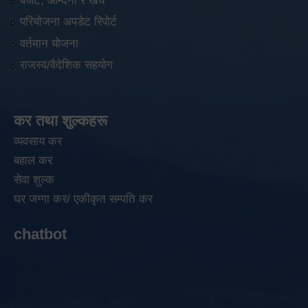
बजेट, आम्दनी र खर्च
परियोजना अपडेट रिपोर्ट
वर्तमान योजना
राजस्व/वैदेशिक सहयोग
कर तथा शुल्कहरू
व्यवसाय कर
बहाल कर
सेवा शुल्क
घर जग्गा कर/ एकीकृत सम्पति कर
chatbot