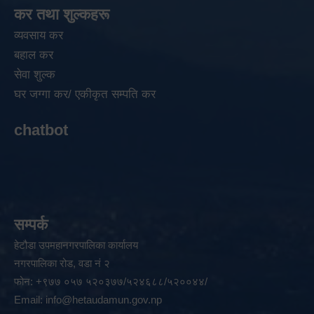
कर तथा शुल्कहरू
व्यवसाय कर
बहाल कर
सेवा शुल्क
घर जग्गा कर/ एकीकृत सम्पति कर
chatbot
सम्पर्क
हेटौडा उपमहानगरपालिका कार्यालय
नगरपालिका रोड, वडा नं २
फोन: +९७७ ०५७ ५२०३७७/५२४६८८/५२००४४/
Email:
info@hetaudamun.gov.np