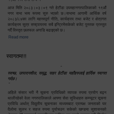
आज मिति २०८३।०३।०९ गते हेटौंडा उपमहानगरपालिकाको १९औं
नगर सभा भव्य रूपमा सुरु भएको छ।सभामा आगामी आर्थिक वर्ष
२०८३/८४का लागि महत्त्वपूर्ण नीति, कार्यक्रम तथा बजेट र क्षेत्रगत
कार्यक्रम सुत्र सफ्ट्वयरमा सबै इन्ट्रिभैसकेको बजेट पुस्तक प्रस्तुत
गर्दै विस्तृत छलफल अगाडि बढाइएको छ।
Read more
about १९औं नगर सभा सम्पन्न
स्वागतम!!!
"
स्वच्छ, उत्पादनशील, समृद्ध, सहर हेटौंडा यहाँहरुलाई हार्दिक स्वागत
गर्दछ।
"
अहिले संसार भरी नै सूचना प्रविधिको व्यापक रुपमा प्रयोग बढ्न
थालीरहेको वेला नगरपालिकाले आफ्ना सेवा सुविधाहरु कम्प्यूटर सूचना
प्रविधि अर्थात् विद्युतीय सूचनाका माध्यमबाट प्रत्यक्ष जनताको घर
दैलोमा सुलभ र सहज रुपमा पुर्याचउन सकेको खण्डमा सुशासनको