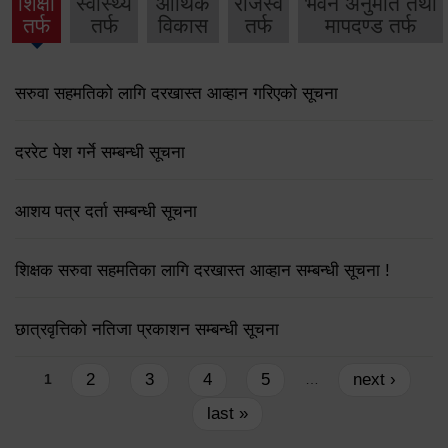
शिक्षा
स्वास्थ्य
आर्थिक
राजस्व
भवन अनुमति तथा
तर्फ
तर्फ
विकास
तर्फ
मापदण्ड तर्फ
सरुवा सहमतिको लागि दरखास्त आव्हान गरिएको सूचना
दररेट पेश गर्ने सम्बन्धी सूचना
आशय पत्र दर्ता सम्बन्धी सूचना
शिक्षक सरुवा सहमतिका लागि दरखास्त आव्हान सम्बन्धी सूचना !
छात्रवृत्तिको नतिजा प्रकाशन सम्बन्धी सूचना
Pages
2
3
4
5
next ›
1
…
last »