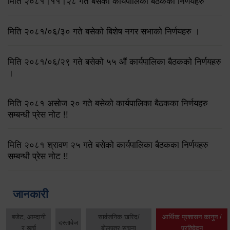
मिति २०८१।११।२८ गते बसेको कार्यपालिका बैठकका निर्णयहरु
मिति २०८१/०६/३० गते बसेको बिशेष नगर सभाको निर्णयहरु ।
मिति २०८१/०६/२९ गते बसेको ५५ औं कार्यपालिका बैठकको निर्णयहरु
।
मिति २०८१ असोज २० गते बसेको कार्यपालिका बैठकका निर्णयहरु
सम्बन्धी प्रेस नोट !!
मिति २०८१ श्रावण २५ गते बसेको कार्यपालिका बैठकका निर्णयहरु
सम्बन्धी प्रेस नोट !!
जानकारी
बजेट, आम्दानी
सार्वजनिक खरिद/
आर्थिक प्रशासन कानुन /
दस्तावेज
र खर्च
बोलपत्र सूचना
प्रतिवेदन