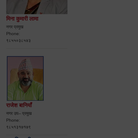
मिना कुमारी लामा
नगर प्रमुख
Phone:
९८५५०३८५४३
राजेश बानियाँ
नगर उप– प्रमुख
Phone:
९८५१३१७१७९