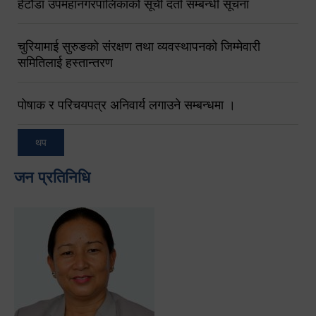
हेटौंडा उपमहानगरपालिकाको सूची दर्ता सम्बन्धी सूचना
चुरियामाई सुरुङको संरक्षण तथा व्यवस्थापनको जिम्मेवारी
समितिलाई हस्तान्तरण
पोषाक र परिचयपत्र अनिवार्य लगाउने सम्बन्धमा ।
थप
जन प्रतिनिधि