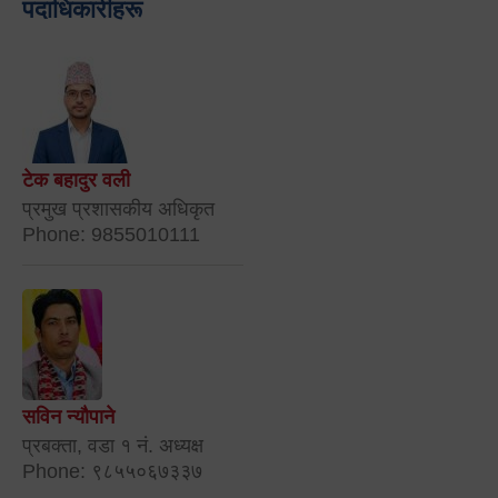
पदाधिकारीहरू
टेक बहादुर वली
प्रमुख प्रशासकीय अधिकृत
Phone: 9855010111
सविन न्यौपाने
प्रबक्ता, वडा १ नं. अध्यक्ष
Phone: ९८५५०६७३३७