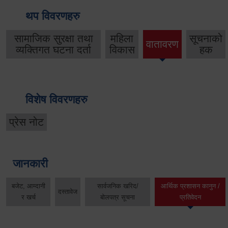
थप विवरणहरु
सामाजिक सुरक्षा तथा
महिला
सूचनाको
वातावरण
व्यक्तिगत घटना दर्ता
विकास
हक
विशेष विवरणहरु
प्रेस नोट
जानकारी
बजेट, आम्दानी
सार्वजनिक खरिद/
आर्थिक प्रशासन कानुन /
दस्तावेज
र खर्च
बोलपत्र सूचना
प्रतिवेदन