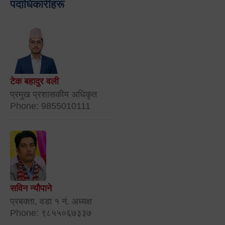
पदाधिकारीहरू
टेक बहादुर वली
प्रमुख प्रशासकीय अधिकृत
Phone: 9855010111
सविन न्यौपाने
प्रबक्ता, वडा १ नं. अध्यक्ष
Phone: ९८५५०६७३३७