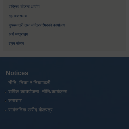
राष्ट्रिय योजना आयोग
गृह मन्त्रालय
मुख्यमन्त्री तथा मन्त्रिपरिषदको कार्यालय
अर्थ मन्त्रालय
श्रम संसार
Notices
नीति, नियम र नियमावली
बार्षिक कार्ययोजना, नीति/कार्यक्रम
समाचार
सार्वजनिक खरीद बोलपत्र