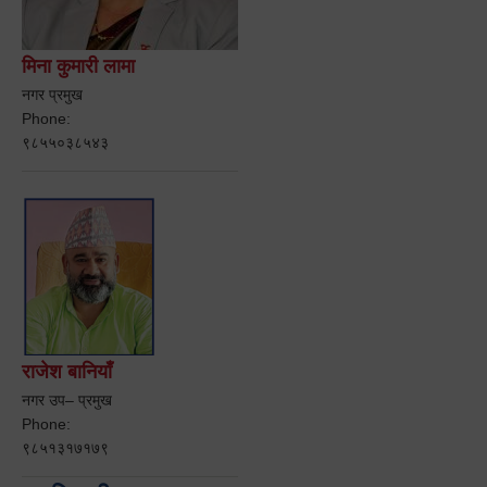
मिना कुमारी लामा
नगर प्रमुख
Phone:
९८५५०३८५४३
राजेश बानियाँ
नगर उप– प्रमुख
Phone:
९८५१३१७१७९