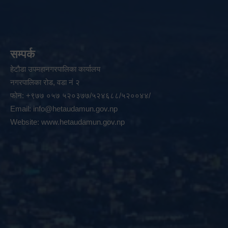
सम्पर्क
हेटौडा उपमहानगरपालिका कार्यालय
नगरपालिका रोड, वडा नं २
फोन: +९७७ ०५७ ५२०३७७/५२४६८८/५२००४४/
Email:
info@hetaudamun.gov.np
Website:
www.hetaudamun.gov.np