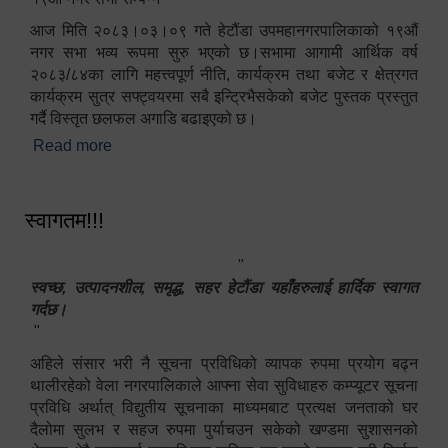
आज मिति २०८३।०३।०९ गते हेटौंडा उपमहानगरपालिकाको १९औं
नगर सभा भव्य रूपमा सुरु भएको छ।सभामा आगामी आर्थिक वर्ष
२०८३/८४का लागि महत्त्वपूर्ण नीति, कार्यक्रम तथा बजेट र क्षेत्रगत
कार्यक्रम सुत्र सफ्ट्वयरमा सबै इन्ट्रिभैसकेको बजेट पुस्तक प्रस्तुत
गर्दै विस्तृत छलफल अगाडि बढाइएको छ।
Read more
about १९औं नगर सभा सम्पन्न
स्वागतम!!!
"
स्वच्छ, उत्पादनशील, समृद्ध, सहर हेटौंडा यहाँहरुलाई हार्दिक स्वागत
गर्दछ।
"
अहिले संसार भरी नै सूचना प्रविधिको व्यापक रुपमा प्रयोग बढ्न
थालीरहेको वेला नगरपालिकाले आफ्ना सेवा सुविधाहरु कम्प्यूटर सूचना
प्रविधि अर्थात् विद्युतीय सूचनाका माध्यमबाट प्रत्यक्ष जनताको घर
दैलोमा सुलभ र सहज रुपमा पुर्याचउन सकेको खण्डमा सुशासनको