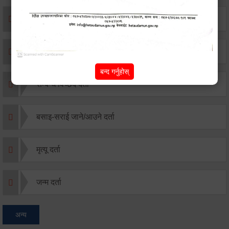
एकिकृत सम्पत्ति कर/घर जग्गा कर
विवाह दर्ता
बन्द गर्नुहोस्
सम्बन्ध विच्छेद दर्ता
बसाइ-सराई जाने/आउने दर्ता
मृत्यू दर्ता
जन्म दर्ता
अन्य