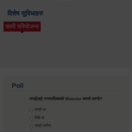
विशेष सुविधाहरु
सामी परियोजना
(active tab)
Poll
तपाईलाई नगरपालिकाको Website कस्तो लाग्यो?
Choices
राम्रो छ
ठिकै छ
राम्रो लागेन