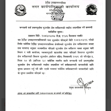
कर सेवा सम्बन्धी
सम्पन्न!
कार्यक्रम
सूचना
सेवाहरु
संस्था दर्ता सिफारिस