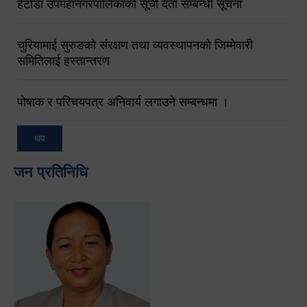
हेटौंडा उपमहानगरपालिकाको सूची दर्ता सम्बन्धी सूचना
चुरियामाई सुरुङको संरक्षण तथा व्यवस्थापनको जिम्मेवारी
समितिलाई हस्तान्तरण
पोषाक र परिचयपत्र अनिवार्य लगाउने सम्बन्धमा ।
थप
जन प्रतिनिधि