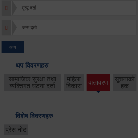
मृत्यू दर्ता
जन्म दर्ता
अन्य
थप विवरणहरु
सामाजिक सुरक्षा तथा
महिला
सूचनाको
वातावरण
व्यक्तिगत घटना दर्ता
विकास
हक
विशेष विवरणहरु
प्रेस नोट