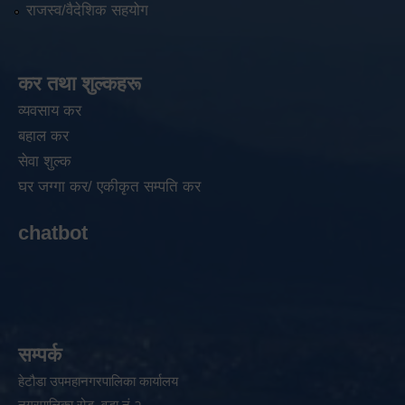
राजस्व/वैदेशिक सहयोग
कर तथा शुल्कहरू
व्यवसाय कर
बहाल कर
सेवा शुल्क
घर जग्गा कर/ एकीकृत सम्पति कर
chatbot
सम्पर्क
हेटौडा उपमहानगरपालिका कार्यालय
नगरपालिका रोड, वडा नं २