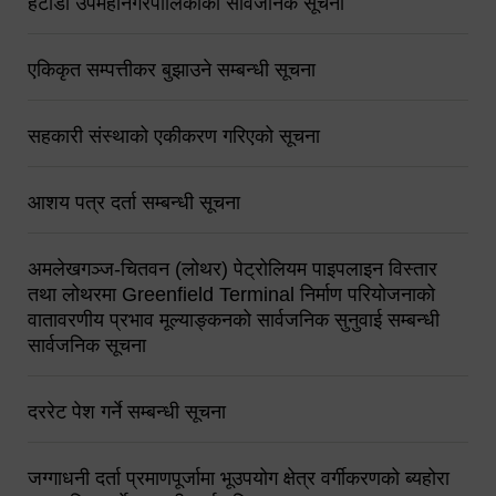
हेटौंडा उपमहानगरपालिकाको सार्वजनिक सूचना
एकिकृत सम्पत्तीकर बुझाउने सम्बन्धी सूचना
सहकारी संस्थाको एकीकरण गरिएको सूचना
आशय पत्र दर्ता सम्बन्धी सूचना
अमलेखगञ्ज-चितवन (लोथर) पेट्रोलियम पाइपलाइन विस्तार
तथा लोथरमा Greenfield Terminal निर्माण परियोजनाको
वातावरणीय प्रभाव मूल्याङ्कनको सार्वजनिक सुनुवाई सम्बन्धी
सार्वजनिक सूचना
दररेट पेश गर्ने सम्बन्धी सूचना
जग्गाधनी दर्ता प्रमाणपूर्जामा भूउपयोग क्षेत्र वर्गीकरणको ब्यहोरा