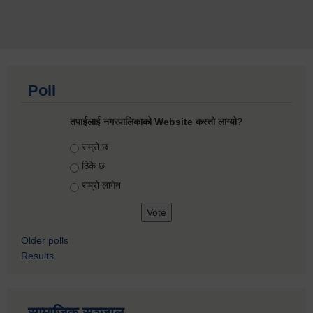
Poll
तपाईलाई नगरपालिकाको Website कस्तो लाग्यो?
Choices
राम्रो छ
ठिकै छ
राम्रो लागेन
Older polls
Results
सामाजिक सञ्जाल