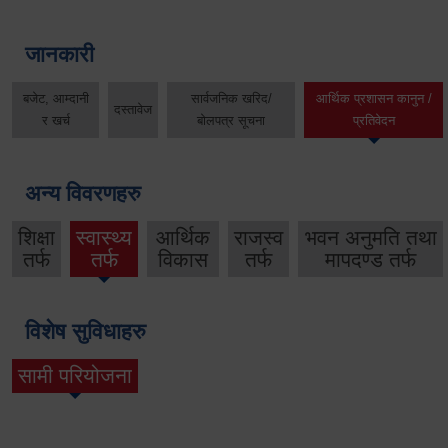
जानकारी
बजेट, आम्दानी
सार्वजनिक खरिद/
आर्थिक प्रशासन कानुन /
दस्तावेज
र खर्च
बोलपत्र सूचना
प्रतिवेदन
अन्य विवरणहरु
शिक्षा
स्वास्थ्य
आर्थिक
राजस्व
भवन अनुमति तथा
तर्फ
तर्फ
विकास
तर्फ
मापदण्ड तर्फ
विशेष सुविधाहरु
सामी परियोजना
(active tab)