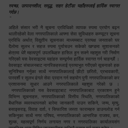
स्वच्छ, उत्पादनशील, समृद्ध, सहर हेटौंडा यहाँहरुलाई हार्दिक स्वागत
गर्दछ।
"
अहिले संसार भरी नै सूचना प्रविधिको व्यापक रुपमा प्रयोग बढ्न
थालीरहेको वेला नगरपालिकाले आफ्ना सेवा सुविधाहरु कम्प्यूटर सूचना
प्रविधि अर्थात् विद्युतीय सूचनाका माध्यमबाट प्रत्यक्ष जनताको घर
दैलोमा सुलभ र सहज रुपमा पुर्याचउन सकेको खण्डमा सुशासनको
क्षेत्रमा धेरै महत्वपुर्ण उपलब्धिहरु हासिल हुन सक्ने महशुस गरी निर्माण
गरिएको यस वेवसाइटमा यहांहरु सम्पूर्णमा हार्दिक स्वागत गर्न चाहन्छौं ।
वेवसाइट संचालनबाट नागरिकहरुलाई प्रत्याभुत गरीएको सूचनाको हक
सुनिश्चित गर्नुका साथै नगरपालिकालाई छीटो छरितो, प्रभावकारी,
पारदर्शी र सुलभ ढंगले सेवा प्रदान गर्न सहयोग पुगी नगरपालिकाको कर
प्रशासनमा सुधार आउने नगरपालिकाले महशुस गरेको छ ।
नगरपालिकाको यस वेवसाइटबाट नगरपालिकाबाट प्रकाशन हुने
विभिन्न सूचनाहरु, नगरपालिकाको वित्तीय स्थिति, नगरपालिकाको
बैधानिक व्यवस्थापनको बारेमा जानकारी पाउन सकिने, जन्म, मृत्यु,
बसाइसराइ, विवाह दर्ता, र सिफारिश जस्ता फारामहरु डाउनलोड गर्न
सकिनुका साथै नगर परिषद, नगरपालिकाको आन्तरिक राजश्व, कर,
शुल्क, महत्वपूर्ण निर्णय लगायत नगर र नगरपालिका कार्यालयसंग