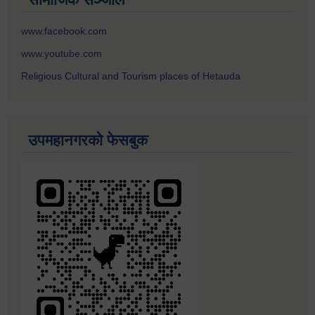
www.facebook.com
www.youtube.com
Religious Cultural and Tourism places of Hetauda
उपमहानगरको फेसबुक