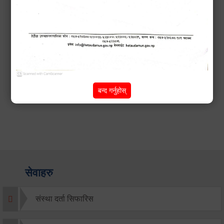
सूचना
बन्द गर्नुहोस्
सेवाहरु
संस्था दर्ता सिफारिस