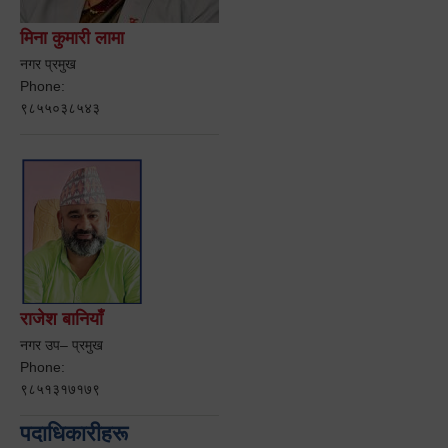
मिना कुमारी लामा
नगर प्रमुख
Phone:
९८५५०३८५४३
राजेश बानियाँ
नगर उप– प्रमुख
Phone:
९८५१३१७१७९
पदाधिकारीहरू