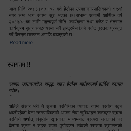
आज मिति २०८३।०३।०९ गते हेटौंडा उपमहानगरपालिकाको १९औं
नगर सभा भव्य रूपमा सुरु भएको छ।सभामा आगामी आर्थिक वर्ष
२०८३/८४का लागि महत्त्वपूर्ण नीति, कार्यक्रम तथा बजेट र क्षेत्रगत
कार्यक्रम सुत्र सफ्ट्वयरमा सबै इन्ट्रिभैसकेको बजेट पुस्तक प्रस्तुत
गर्दै विस्तृत छलफल अगाडि बढाइएको छ।
Read more
about १९औं नगर सभा सम्पन्न
स्वागतम!!!
"
स्वच्छ, उत्पादनशील, समृद्ध, सहर हेटौंडा यहाँहरुलाई हार्दिक स्वागत
गर्दछ।
"
अहिले संसार भरी नै सूचना प्रविधिको व्यापक रुपमा प्रयोग बढ्न
थालीरहेको वेला नगरपालिकाले आफ्ना सेवा सुविधाहरु कम्प्यूटर सूचना
प्रविधि अर्थात् विद्युतीय सूचनाका माध्यमबाट प्रत्यक्ष जनताको घर
दैलोमा सुलभ र सहज रुपमा पुर्याचउन सकेको खण्डमा सुशासनको