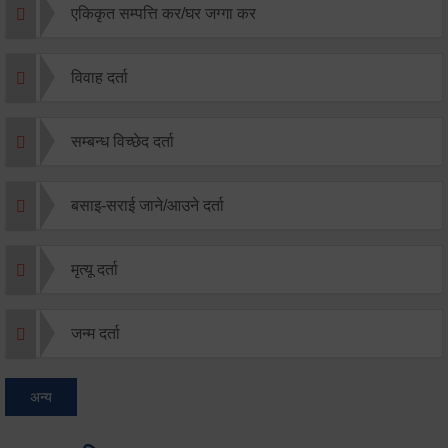
एकिकृत सम्पत्ति कर/घर जग्गा कर
विवाह दर्ता
सम्बन्ध विच्छेद दर्ता
बसाइ-सराई जाने/आउने दर्ता
मृत्यू दर्ता
जन्म दर्ता
अन्य