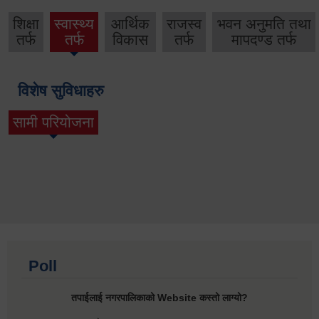
शिक्षा
स्वास्थ्य
आर्थिक
राजस्व
भवन अनुमति तथा
तर्फ
तर्फ
विकास
तर्फ
मापदण्ड तर्फ
विशेष सुविधाहरु
सामी परियोजना
(active tab)
Poll
तपाईलाई नगरपालिकाको Website कस्तो लाग्यो?