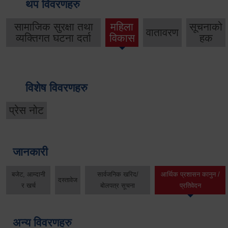
थप विवरणहरु
सामाजिक सुरक्षा तथा
महिला
सूचनाको
वातावरण
व्यक्तिगत घटना दर्ता
विकास
हक
विशेष विवरणहरु
प्रेस नोट
जानकारी
बजेट, आम्दानी
सार्वजनिक खरिद/
आर्थिक प्रशासन कानुन /
दस्तावेज
र खर्च
बोलपत्र सूचना
प्रतिवेदन
अन्य विवरणहरु