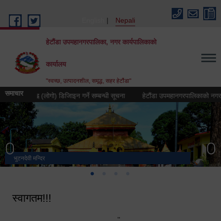
Skip to main content
English
Nepali
हेटौंडा उपमहानगरपालिका, नगर कार्यपालिकाको
कार्यालय
"स्वच्छ, उत्पादनशील, समृद्ध, सहर हेटौंडा"
समाचार
रतीक चिह्न (लोगो) डिजिाइन गर्ने सम्बन्धी सूचना
हेटौंडा उपमहानगरपालिकाको नगर गान तया
भुटनदेवी मन्दिर
स्मारक
मनकामना डाँडाबाट देखिएको दृश्य
हेटौंडा उपमहानगरपालिका नगर कार्यपालिकाको कार्यालय
स्वागतम!!!
"