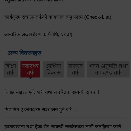
कार्यक्रम संचालनतर्फको कागजात रुजु फारम (Check-List)
आन्तरिक लेखापरीक्षण कार्यविधि, २०७९
अन्य विवरणहरु
शिक्षा
स्वास्थ्य
आर्थिक
राजस्व
भवन अनुमति तथा
तर्फ
तर्फ
विकास
तर्फ
मापदण्ड तर्फ
निपाह भाइरस पूर्वतयारी तथा जनचेतना सम्बन्धी सूचना !
भिटामिन ए कार्यक्रम सञ्चालन हुने बारे ।
झाडापखाला तथा हैजा रोग सम्बन्धी सतर्कताका लागी जनहितमा जारी