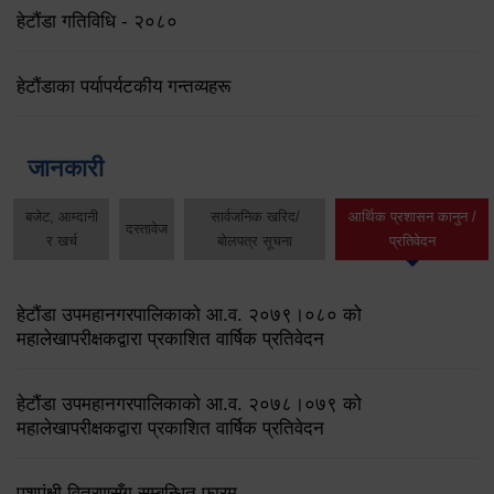
हेटौंडा गतिविधि - २०८०
हेटौंडाका पर्यापर्यटकीय गन्तव्यहरू
जानकारी
बजेट, आम्दानी
सार्वजनिक खरिद/
आर्थिक प्रशासन कानुन /
दस्तावेज
र खर्च
बोलपत्र सूचना
प्रतिवेदन
हेटौंडा उपमहानगरपालिकाको आ.व. २०७९।०८० को
महालेखापरीक्षकद्वारा प्रकाशित वार्षिक प्रतिवेदन
हेटौंडा उपमहानगरपालिकाको आ.व. २०७८।०७९ को
महालेखापरीक्षकद्वारा प्रकाशित वार्षिक प्रतिवेदन
पशुपंक्षी वितरणसँग सम्बन्धित फारम