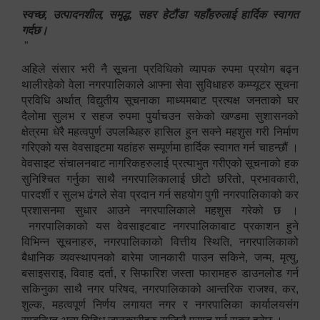
स्वच्छ, उत्पादनशील, समृद्ध, सहर हेटौंडा यहाँहरुलाई हार्दिक स्वागत
गर्दछ।
"
अहिले संसार भरी नै सूचना प्रविधिको व्यापक रुपमा प्रयोग बढ्न
थालीरहेको वेला नगरपालिकाले आफ्ना सेवा सुविधाहरु कम्प्यूटर सूचना
प्रविधि अर्थात् विद्युतीय सूचनाका माध्यमबाट प्रत्यक्ष जनताको घर
दैलोमा सुलभ र सहज रुपमा पुर्याचउन सकेको खण्डमा सुशासनको
क्षेत्रमा धेरै महत्वपुर्ण उपलब्धिहरु हासिल हुन सक्ने महशुस गरी निर्माण
गरिएको यस वेवसाइटमा यहांहरु सम्पूर्णमा हार्दिक स्वागत गर्न चाहन्छौं ।
वेवसाइट संचालनबाट नागरिकहरुलाई प्रत्याभुत गरीएको सूचनाको हक
सुनिश्चित गर्नुका साथै नगरपालिकालाई छीटो छरितो, प्रभावकारी,
पारदर्शी र सुलभ ढंगले सेवा प्रदान गर्न सहयोग पुगी नगरपालिकाको कर
प्रशासनमा सुधार आउने नगरपालिकाले महशुस गरेको छ ।
नगरपालिकाको यस वेवसाइटबाट नगरपालिकाबाट प्रकाशन हुने
विभिन्न सूचनाहरु, नगरपालिकाको वित्तीय स्थिति, नगरपालिकाको
बैधानिक व्यवस्थापनको बारेमा जानकारी पाउन सकिने, जन्म, मृत्यु,
बसाइसराइ, विवाह दर्ता, र सिफारिश जस्ता फारामहरु डाउनलोड गर्न
सकिनुका साथै नगर परिषद, नगरपालिकाको आन्तरिक राजश्व, कर,
शुल्क, महत्वपूर्ण निर्णय लगायत नगर र नगरपालिका कार्यालयसंग