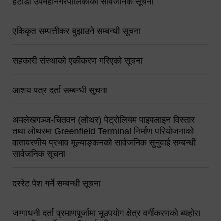
हेटौंडा उपमहानगरपालिकाको सार्वजनिक सूचना
एकिकृत सम्पत्तीकर बुझाउने सम्बन्धी सूचना
सहकारी संस्थाको एकीकरण गरिएको सूचना
आशय पत्र दर्ता सम्बन्धी सूचना
अमलेखगञ्ज-चितवन (लोथर) पेट्रोलियम पाइपलाइन विस्तार
तथा लोथरमा Greenfield Terminal निर्माण परियोजनाको
वातावरणीय प्रभाव मूल्याङ्कनको सार्वजनिक सुनुवाई सम्बन्धी
सार्वजनिक सूचना
दररेट पेश गर्ने सम्बन्धी सूचना
जग्गाधनी दर्ता प्रमाणपूर्जामा भूउपयोग क्षेत्र वर्गीकरणको ब्यहोरा