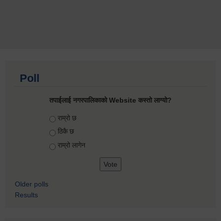
Poll
तपाईलाई नगरपालिकाको Website कस्तो लाग्यो?
Choices
राम्रो छ
ठिकै छ
राम्रो लागेन
Older polls
Results