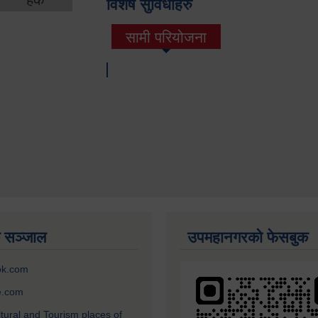
विशेष सुविधाहरु
सामी परियोजना
(active tab)
 सञ्जाल
उपमहानगरको फेसबुक
ok.com
e.com
ltural and Tourism places of