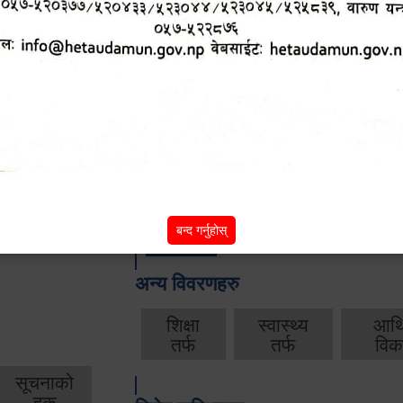
आ.व. २०८२/०८३ को वार्षिक बजेट, नीति तथा क
आ.व. २०८१/०८२ को वार्षिक बजेट, नीति तथा क
आ.व. २०८०/०८१ को वार्षिक बजेट, नीति तथा क
आ.व. २०७९‌_८० को बार्षिक बजेट, निति तथा क
बन्द गर्नुहोस्
बाँकी
अन्य विवरणहरु
शिक्षा
स्वास्थ्य
आर्
तर्फ
तर्फ
विक
सूचनाको
हक