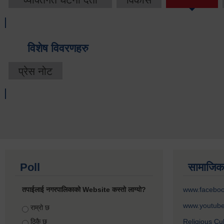
विशेष विवरणहरु
प्रेस नोट
Poll
सामाजिक
तपाईलाई नगरपालिकाको Website कस्तो लाग्यो?
www.facebo
www.youtub
Choices
राम्रो छ
ठिकै छ
Religious Cu