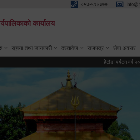
०५७-५२०३७७
info@
्यपालिकाको कार्यालय
रु
सूचना तथा जानकारी
दस्तावेज
राजपत्र
सेवा अवसर
हेटौंडा पर्यटन वर्ष २०८३ को प्र