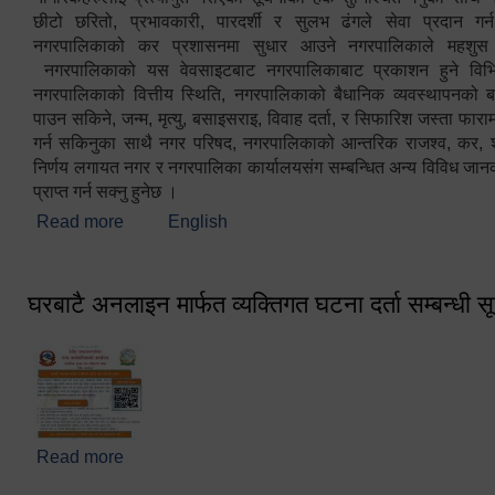
छीटो छरितो, प्रभावकारी, पारदर्शी र सुलभ ढंगले सेवा प्रदान गर्
नगरपालिकाको कर प्रशासनमा सुधार आउने नगरपालिकाले महशु
नगरपालिकाको यस वेवसाइटबाट नगरपालिकाबाट प्रकाशन हुने विभिन
नगरपालिकाको वित्तीय स्थिति, नगरपालिकाको बैधानिक व्यवस्थापनको ब
पाउन सकिने, जन्म, मृत्यु, बसाइसराइ, विवाह दर्ता, र सिफारिश जस्ता फा
गर्न सकिनुका साथै नगर परिषद, नगरपालिकाको आन्तरिक राजश्व, कर, शुल्
निर्णय लगायत नगर र नगरपालिका कार्यालयसंग सम्बन्धित अन्य विविध जान
प्राप्त गर्न सक्नु हुनेछ ।
Read more
about स्वागतम!!!
English
घरबाटै अनलाइन मार्फत व्यक्तिगत घटना दर्ता सम्बन्धी स
Read more
about घरबाटै अनलाइन मार्फत व्यक्तिगत घटना दर्ता सम्बन्धी