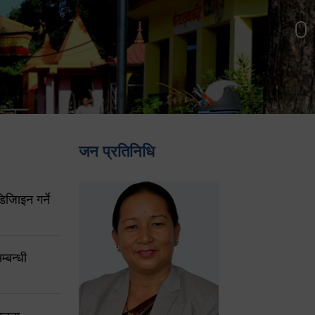
जन प्रतिनिधि
िजिाइन गर्ने
्बन्धी