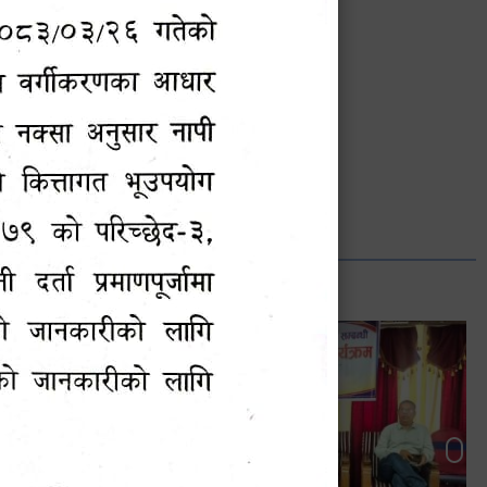
भानुभक्त थपलिया
सूचना अधिकारी
Phone: ९८५५०१२७४२