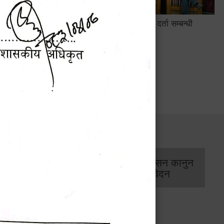
सामाजिक सुरक्षा तथा घटना दर्ता सम्बन्धी
अन्तरक्रियात्मक कार्यक्रम
सार्वजनिक खरिद/
आर्थिक प्रशासन कानुन
बोलपत्र सूचना
/ प्रतिवेदन
कार्यक्रम