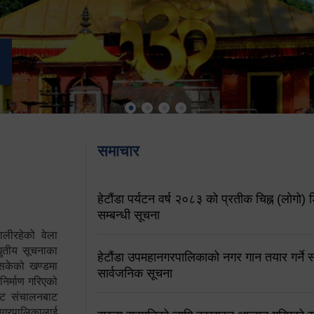
समाचार
हेटौंडा पर्यटन वर्ष २०८३ को प्रतीक चिह्न (लोगो) ड
सम्बन्धी सूचना
ालीरहेको वेला
्युतीय सूचनाका
हेटौंडा उपमहानगरपालिकाको नगर गान तयार गर्ने सम
 सकेको खण्डमा
सार्वजनिक सूचना
 निर्माण गरिएको
साइट संचालनबाट
 नगरपालिकालाई