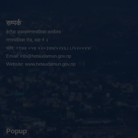
सम्पर्क
हेटौडा उपमहानगरपालिका कार्यालय
नगरपालिका रोड, वडा नं २
फोन: +९७७ ०५७ ५२०३७७/५२४६८८/५२००४४/
Email:
info@hetaudamun.gov.np
Website:
www.hetaudamun.gov.np
Popup