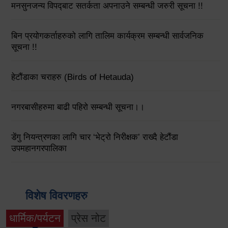
मनसुनजन्य विपद्‍बाट सतर्कता अपनाउने सम्बन्धी जरुरी सूचना !!
बिन प्रयोगकर्ताहरुको लागि तालिम कार्यक्रम सम्बन्धी सार्वजनिक
सूचना !!
हेटौंडाका चराहरु (Birds of Hetauda)
नगरबासीहरुमा बाढी पहिरो सम्बन्धी सूचना।।
डेंगु नियन्त्रणका लागि चार ‘भेट्रो निरीक्षक’ राख्दै हेटौंडा
उपमहानगरपालिका
विशेष विवरणहरु
धार्मिक/पर्यटन
प्रेस नोट