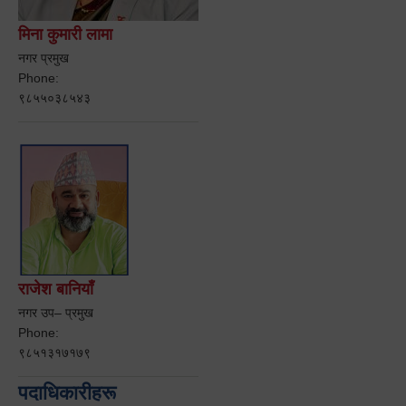
मिना कुमारी लामा
नगर प्रमुख
Phone:
९८५५०३८५४३
राजेश बानियाँ
नगर उप– प्रमुख
Phone:
९८५१३१७१७९
पदाधिकारीहरू