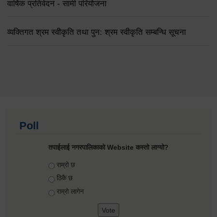
वार्षिक प्रतिवेदन - सामी परियोजना
व्यक्तिगत श्रम स्वीकृति तथा पुन: श्रम स्वीकृति सम्बन्धि सूचना
Poll
तपाईलाई नगरपालिकाको Website कस्तो लाग्यो?
Choices
राम्रो छ
ठिकै छ
राम्रो लागेन