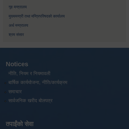
गृह मन्त्रालय
मुख्यमन्त्री तथा मन्त्रिपरिषदको कार्यालय
अर्थ मन्त्रालय
श्रम संसार
Notices
नीति, नियम र नियमावली
बार्षिक कार्ययोजना, नीति/कार्यक्रम
समाचार
सार्वजनिक खरीद बोलपत्र
तपाईंको सेवा