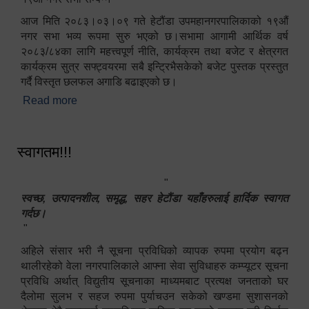
आज मिति २०८३।०३।०९ गते हेटौंडा उपमहानगरपालिकाको १९औं
नगर सभा भव्य रूपमा सुरु भएको छ।सभामा आगामी आर्थिक वर्ष
२०८३/८४का लागि महत्त्वपूर्ण नीति, कार्यक्रम तथा बजेट र क्षेत्रगत
कार्यक्रम सुत्र सफ्ट्वयरमा सबै इन्ट्रिभैसकेको बजेट पुस्तक प्रस्तुत
गर्दै विस्तृत छलफल अगाडि बढाइएको छ।
Read more
about १९औं नगर सभा सम्पन्न
स्वागतम!!!
"
स्वच्छ, उत्पादनशील, समृद्ध, सहर हेटौंडा यहाँहरुलाई हार्दिक स्वागत
गर्दछ।
"
अहिले संसार भरी नै सूचना प्रविधिको व्यापक रुपमा प्रयोग बढ्न
थालीरहेको वेला नगरपालिकाले आफ्ना सेवा सुविधाहरु कम्प्यूटर सूचना
प्रविधि अर्थात् विद्युतीय सूचनाका माध्यमबाट प्रत्यक्ष जनताको घर
दैलोमा सुलभ र सहज रुपमा पुर्याचउन सकेको खण्डमा सुशासनको