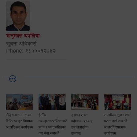
भानुभक्त थपलिया
सूचना अधिकारी
Phone: ९८५५०१२७४२
लैङ्गि असमानताका
हेटौँडा
ड्रागन फ्रुट
सामाजिक सुरक्षा तथा
विबिध पक्षहरु विषयक
उपमहानगरपालिकाबाटै
महोत्सव–२०८३
घटना दर्ता सम्बन्धी
अन्तक्रिया कार्यक्रम
प्यान र भ्याटसहितका
सफलतापूर्वक
अन्तरक्रियात्मक
कर सेवा सम्बन्धी
सम्पन्न!
कार्यक्रम