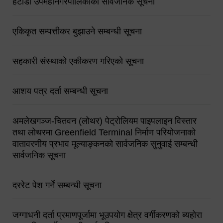
हेटौंडा उपमहानगरपालिकाको सार्वजनिक सूचना
एकिकृत सम्पत्तीकर बुझाउने सम्बन्धी सूचना
सहकारी संस्थाको एकीकरण गरिएको सूचना
आशय पत्र दर्ता सम्बन्धी सूचना
अमलेखगञ्ज-चितवन (लोथर) पेट्रोलियम पाइपलाइन विस्तार
तथा लोथरमा Greenfield Terminal निर्माण परियोजनाको
वातावरणीय प्रभाव मूल्याङ्कनको सार्वजनिक सुनुवाई सम्बन्धी
सार्वजनिक सूचना
दररेट पेश गर्ने सम्बन्धी सूचना
जग्गाधनी दर्ता प्रमाणपूर्जामा भूउपयोग क्षेत्र वर्गीकरणको ब्यहोरा