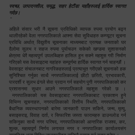
स्वच्छ, उत्पादनशील, समृद्ध, सहर हेटौंडा यहाँहरुलाई हार्दिक स्वागत
गर्दछ।
"
अहिले संसार भरी नै सूचना प्रविधिको व्यापक रुपमा प्रयोग बढ्न
थालीरहेको वेला नगरपालिकाले आफ्ना सेवा सुविधाहरु कम्प्यूटर सूचना
प्रविधि अर्थात् विद्युतीय सूचनाका माध्यमबाट प्रत्यक्ष जनताको घर
दैलोमा सुलभ र सहज रुपमा पुर्याचउन सकेको खण्डमा सुशासनको
क्षेत्रमा धेरै महत्वपुर्ण उपलब्धिहरु हासिल हुन सक्ने महशुस गरी निर्माण
गरिएको यस वेवसाइटमा यहांहरु सम्पूर्णमा हार्दिक स्वागत गर्न चाहन्छौं ।
वेवसाइट संचालनबाट नागरिकहरुलाई प्रत्याभुत गरीएको सूचनाको हक
सुनिश्चित गर्नुका साथै नगरपालिकालाई छीटो छरितो, प्रभावकारी,
पारदर्शी र सुलभ ढंगले सेवा प्रदान गर्न सहयोग पुगी नगरपालिकाको कर
प्रशासनमा सुधार आउने नगरपालिकाले महशुस गरेको छ ।
नगरपालिकाको यस वेवसाइटबाट नगरपालिकाबाट प्रकाशन हुने
विभिन्न सूचनाहरु, नगरपालिकाको वित्तीय स्थिति, नगरपालिकाको
बैधानिक व्यवस्थापनको बारेमा जानकारी पाउन सकिने, जन्म, मृत्यु,
बसाइसराइ, विवाह दर्ता, र सिफारिश जस्ता फारामहरु डाउनलोड गर्न
सकिनुका साथै नगर परिषद, नगरपालिकाको आन्तरिक राजश्व, कर,
शुल्क, महत्वपूर्ण निर्णय लगायत नगर र नगरपालिका कार्यालयसंग