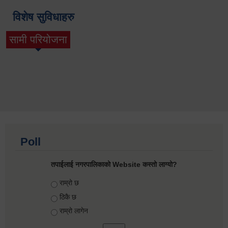
विशेष सुविधाहरु
सामी परियोजना
(active tab)
Poll
तपाईलाई नगरपालिकाको Website कस्तो लाग्यो?
Choices
राम्रो छ
ठिकै छ
राम्रो लागेन