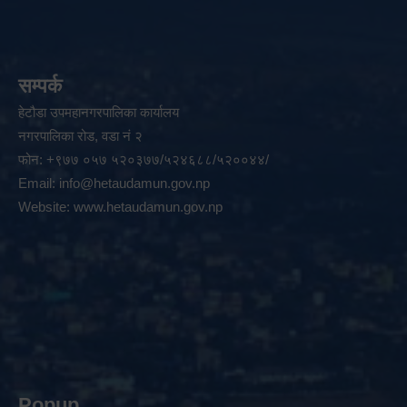
सम्पर्क
हेटौडा उपमहानगरपालिका कार्यालय
नगरपालिका रोड, वडा नं २
फोन: +९७७ ०५७ ५२०३७७/५२४६८८/५२००४४/
Email:
info@hetaudamun.gov.np
Website:
www.hetaudamun.gov.np
Popup