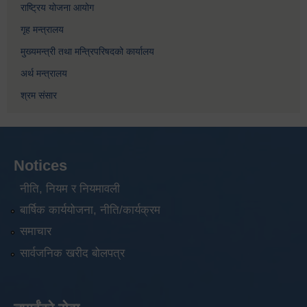
राष्ट्रिय योजना आयोग
गृह मन्त्रालय
मुख्यमन्त्री तथा मन्त्रिपरिषदको कार्यालय
अर्थ मन्त्रालय
श्रम संसार
Notices
नीति, नियम र नियमावली
बार्षिक कार्ययोजना, नीति/कार्यक्रम
समाचार
सार्वजनिक खरीद बोलपत्र