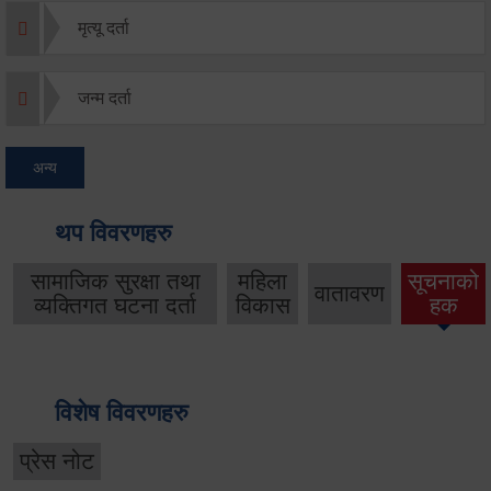
मृत्यू दर्ता
जन्म दर्ता
अन्य
थप विवरणहरु
सामाजिक सुरक्षा तथा
महिला
सूचनाको
वातावरण
व्यक्तिगत घटना दर्ता
विकास
हक
विशेष विवरणहरु
प्रेस नोट