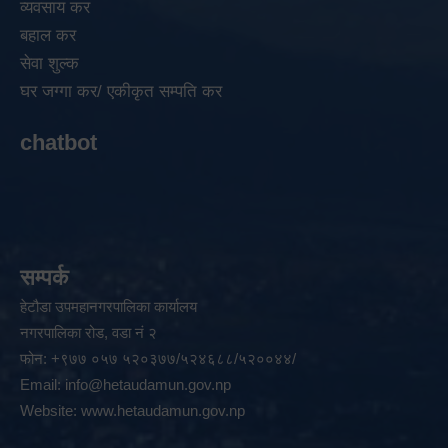
व्यवसाय कर
बहाल कर
सेवा शुल्क
घर जग्गा कर/ एकीकृत सम्पति कर
chatbot
सम्पर्क
हेटौडा उपमहानगरपालिका कार्यालय
नगरपालिका रोड, वडा नं २
फोन: +९७७ ०५७ ५२०३७७/५२४६८८/५२००४४/
Email:
info@hetaudamun.gov.np
Website:
www.hetaudamun.gov.np