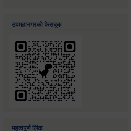
उपमहानगरको फेसबुक
महत्वपुर्ण लिंक