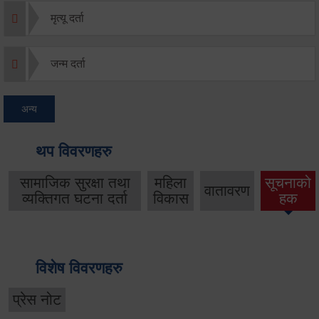
मृत्यू दर्ता
जन्म दर्ता
अन्य
थप विवरणहरु
सामाजिक सुरक्षा तथा
महिला
सूचनाको
वातावरण
व्यक्तिगत घटना दर्ता
विकास
हक
विशेष विवरणहरु
प्रेस नोट