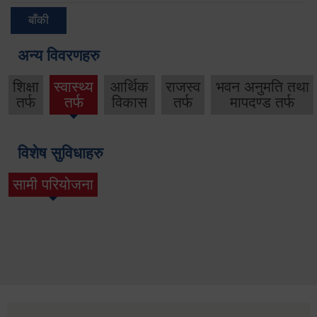
बाँकी
अन्य विवरणहरु
शिक्षा
स्वास्थ्य
आर्थिक
राजस्व
भवन अनुमति तथा
तर्फ
तर्फ
विकास
तर्फ
मापदण्ड तर्फ
विशेष सुविधाहरु
सामी परियोजना
(active tab)