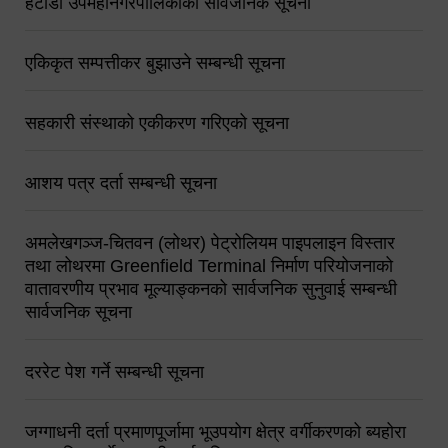
हेटौंडा उपमहानगरपालिकाको सार्वजनिक सूचना
एकिकृत सम्पत्तीकर बुझाउने सम्बन्धी सूचना
सहकारी संस्थाको एकीकरण गरिएको सूचना
आशय पत्र दर्ता सम्बन्धी सूचना
अमलेखगञ्ज-चितवन (लोथर) पेट्रोलियम पाइपलाइन विस्तार
तथा लोथरमा Greenfield Terminal निर्माण परियोजनाको
वातावरणीय प्रभाव मूल्याङ्कनको सार्वजनिक सुनुवाई सम्बन्धी
सार्वजनिक सूचना
दररेट पेश गर्ने सम्बन्धी सूचना
जग्गाधनी दर्ता प्रमाणपूर्जामा भूउपयोग क्षेत्र वर्गीकरणको ब्यहोरा