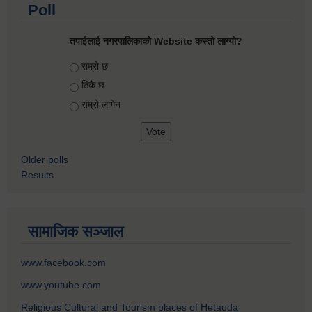
Poll
तपाईलाई नगरपालिकाको Website कस्तो लाग्यो?
Choices
राम्रो छ
ठिकै छ
राम्रो लागेन
Older polls
Results
सामाजिक सञ्जाल
www.facebook.com
www.youtube.com
Religious Cultural and Tourism places of Hetauda