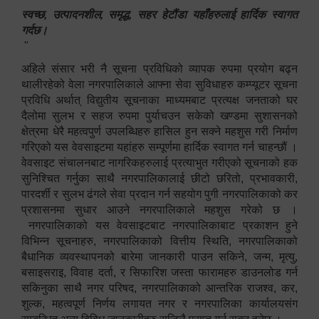
स्वच्छ, उत्पादनशील, समृद्ध, सहर हेटौंडा यहाँहरुलाई हार्दिक स्वागत
गर्दछ।
"
अहिले संसार भरी नै सूचना प्रविधिको व्यापक रुपमा प्रयोग बढ्न
थालीरहेको वेला नगरपालिकाले आफ्ना सेवा सुविधाहरु कम्प्यूटर सूचना
प्रविधि अर्थात् विद्युतीय सूचनाका माध्यमबाट प्रत्यक्ष जनताको घर
दैलोमा सुलभ र सहज रुपमा पुर्याचउन सकेको खण्डमा सुशासनको
क्षेत्रमा धेरै महत्वपुर्ण उपलब्धिहरु हासिल हुन सक्ने महशुस गरी निर्माण
गरिएको यस वेवसाइटमा यहांहरु सम्पूर्णमा हार्दिक स्वागत गर्न चाहन्छौं ।
वेवसाइट संचालनबाट नागरिकहरुलाई प्रत्याभुत गरीएको सूचनाको हक
सुनिश्चित गर्नुका साथै नगरपालिकालाई छीटो छरितो, प्रभावकारी,
पारदर्शी र सुलभ ढंगले सेवा प्रदान गर्न सहयोग पुगी नगरपालिकाको कर
प्रशासनमा सुधार आउने नगरपालिकाले महशुस गरेको छ ।
नगरपालिकाको यस वेवसाइटबाट नगरपालिकाबाट प्रकाशन हुने
विभिन्न सूचनाहरु, नगरपालिकाको वित्तीय स्थिति, नगरपालिकाको
बैधानिक व्यवस्थापनको बारेमा जानकारी पाउन सकिने, जन्म, मृत्यु,
बसाइसराइ, विवाह दर्ता, र सिफारिश जस्ता फारामहरु डाउनलोड गर्न
सकिनुका साथै नगर परिषद, नगरपालिकाको आन्तरिक राजश्व, कर,
शुल्क, महत्वपूर्ण निर्णय लगायत नगर र नगरपालिका कार्यालयसंग