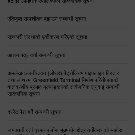
हेटौंडा उपमहानगरपालिकाको सार्वजनिक सूचना
एकिकृत सम्पत्तीकर बुझाउने सम्बन्धी सूचना
सहकारी संस्थाको एकीकरण गरिएको सूचना
आशय पत्र दर्ता सम्बन्धी सूचना
अमलेखगञ्ज-चितवन (लोथर) पेट्रोलियम पाइपलाइन विस्तार
तथा लोथरमा Greenfield Terminal निर्माण परियोजनाको
वातावरणीय प्रभाव मूल्याङ्कनको सार्वजनिक सुनुवाई सम्बन्धी
सार्वजनिक सूचना
दररेट पेश गर्ने सम्बन्धी सूचना
जग्गाधनी दर्ता प्रमाणपूर्जामा भूउपयोग क्षेत्र वर्गीकरणको ब्यहोरा