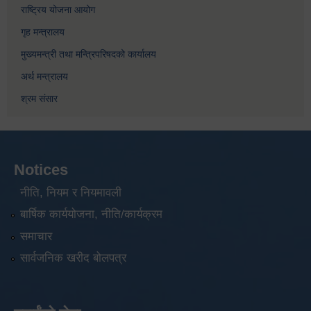
राष्ट्रिय योजना आयोग
गृह मन्त्रालय
मुख्यमन्त्री तथा मन्त्रिपरिषदको कार्यालय
अर्थ मन्त्रालय
श्रम संसार
Notices
नीति, नियम र नियमावली
बार्षिक कार्ययोजना, नीति/कार्यक्रम
समाचार
सार्वजनिक खरीद बोलपत्र