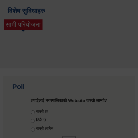
विशेष सुविधाहरु
सामी परियोजना
(active tab)
Poll
तपाईलाई नगरपालिकाको Website कस्तो लाग्यो?
Choices
राम्रो छ
ठिकै छ
राम्रो लागेन