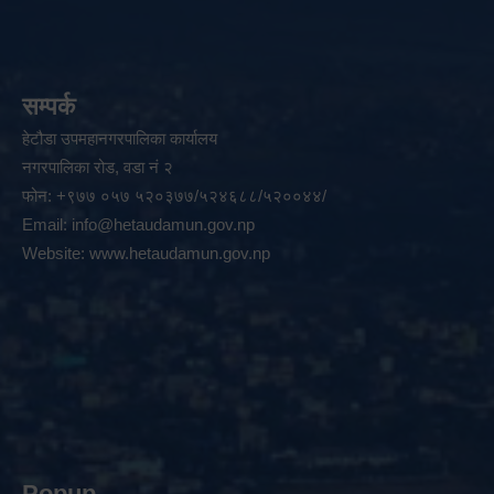
सम्पर्क
हेटौडा उपमहानगरपालिका कार्यालय
नगरपालिका रोड, वडा नं २
फोन: +९७७ ०५७ ५२०३७७/५२४६८८/५२००४४/
Email:
info@hetaudamun.gov.np
Website:
www.hetaudamun.gov.np
Popup