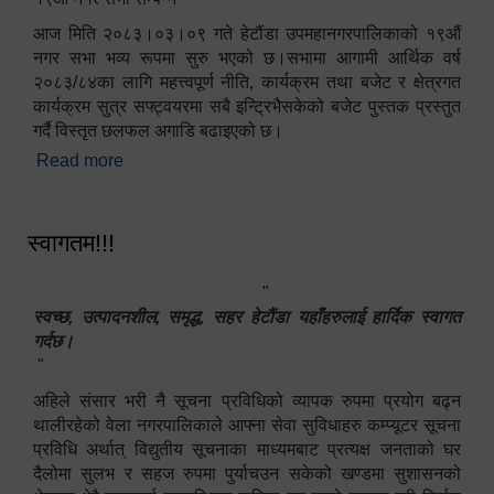
आज मिति २०८३।०३।०९ गते हेटौंडा उपमहानगरपालिकाको १९औं
नगर सभा भव्य रूपमा सुरु भएको छ।सभामा आगामी आर्थिक वर्ष
२०८३/८४का लागि महत्त्वपूर्ण नीति, कार्यक्रम तथा बजेट र क्षेत्रगत
कार्यक्रम सुत्र सफ्ट्वयरमा सबै इन्ट्रिभैसकेको बजेट पुस्तक प्रस्तुत
गर्दै विस्तृत छलफल अगाडि बढाइएको छ।
Read more
about १९औं नगर सभा सम्पन्न
स्वागतम!!!
"
स्वच्छ, उत्पादनशील, समृद्ध, सहर हेटौंडा यहाँहरुलाई हार्दिक स्वागत
गर्दछ।
"
अहिले संसार भरी नै सूचना प्रविधिको व्यापक रुपमा प्रयोग बढ्न
थालीरहेको वेला नगरपालिकाले आफ्ना सेवा सुविधाहरु कम्प्यूटर सूचना
प्रविधि अर्थात् विद्युतीय सूचनाका माध्यमबाट प्रत्यक्ष जनताको घर
दैलोमा सुलभ र सहज रुपमा पुर्याचउन सकेको खण्डमा सुशासनको