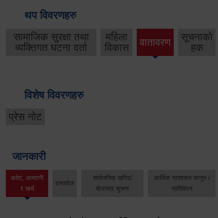
थप विवरणहरु
सामाजिक सुरक्षा तथा
महिला
सूचनाको
वातावरण
व्यक्तिगत घटना दर्ता
विकास
हक
विशेष विवरणहरु
प्रेस नोट
जानकारी
बजेट, आम्दानी
सार्वजनिक खरिद/
आर्थिक प्रशासन कानुन /
दस्तावेज
र खर्च
बोलपत्र सूचना
प्रतिवेदन