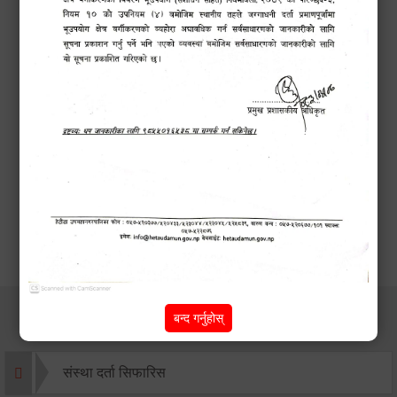
कर सेवा सम्बन्धी
सम्पन्न!
कार्यक्रम
सूचना
बन्द गर्नुहोस्
सेवाहरु
संस्था दर्ता सिफारिस