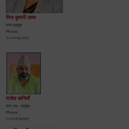
मिना कुमारी लामा
नगर प्रमुख
Phone:
९८५५०३८५४३
राजेश बानियाँ
नगर उप– प्रमुख
Phone:
९८५१३१७१७९