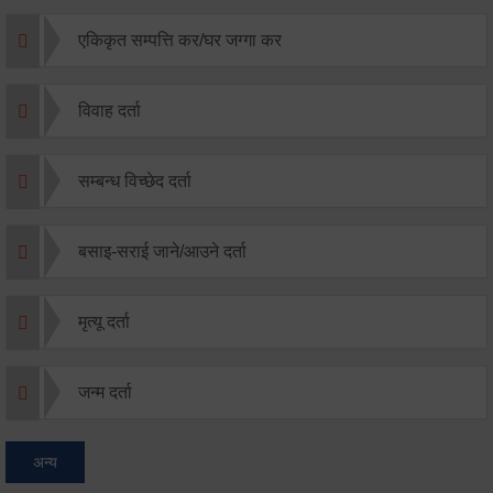
एकिकृत सम्पत्ति कर/घर जग्गा कर
विवाह दर्ता
सम्बन्ध विच्छेद दर्ता
बसाइ-सराई जाने/आउने दर्ता
मृत्यू दर्ता
जन्म दर्ता
अन्य