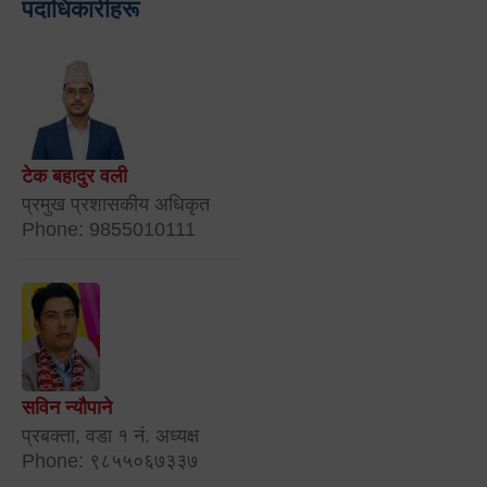
पदाधिकारीहरू
टेक बहादुर वली
प्रमुख प्रशासकीय अधिकृत
Phone: 9855010111
सविन न्यौपाने
प्रबक्ता, वडा १ नं. अध्यक्ष
Phone: ९८५५०६७३३७