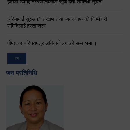
हेटौंडा उपमहानगरपालिकाको सूची दर्ता सम्बन्धी सूचना
चुरियामाई सुरुङको संरक्षण तथा व्यवस्थापनको जिम्मेवारी
समितिलाई हस्तान्तरण
पोषाक र परिचयपत्र अनिवार्य लगाउने सम्बन्धमा ।
थप
जन प्रतिनिधि