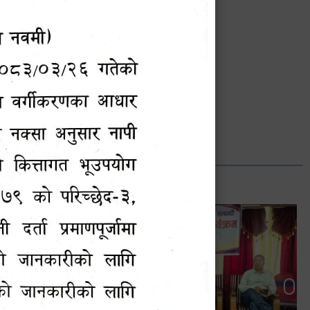
भानुभक्त थपलिया
सूचना अधिकारी
Phone: ९८५५०१२७४२