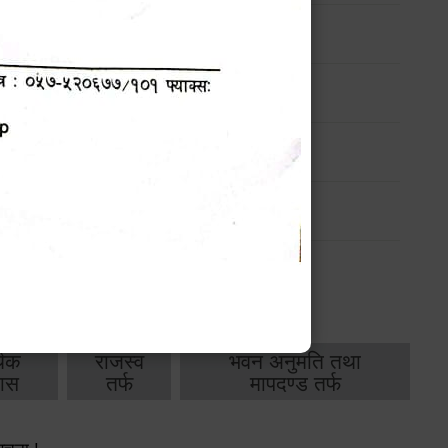
ार्यक्रम
ार्यक्रम
ार्यक्रम
ार्यक्रम
थिक
राजस्व
भवन अनुमति तथा
ास
तर्फ
मापदण्ड तर्फ