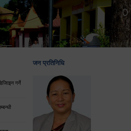
जन प्रतिनिधि
िजिाइन गर्ने
्बन्धी