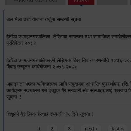
बाल भेला तथा योजना तर्जुमा सम्बन्धी सूचना
हेटौंडा उपमहानगरपालिका: लैङ्गिक समानता तथा सामाजिक समावेशीकरण
प्रतिवेदन २०८२
हेटौंडा उपमहानगरपालिकाको लैङ्गिक हिंसा निवारण रणनीति २०७६-२
विवाह उन्मूलन कार्ययोजना २०७६-२०७८
अपाङ्गता भएका व्यक्तिहरुका लागि समुदायमा आधारित पुनर्स्थापना (सि.
कार्यक्रम सञ्चालन गर्न ईच्छुक गैर सरकारी संघ संस्थाहरुलाई प्रस्ताव पे
सूचना !!
शिशुको वैकल्पिक हेरचाह सम्बन्धी १५ दिने सूचना !
Pages
2
3
next ›
last »
1