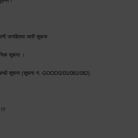
सूचना !
लागी जनहितमा जारी सूचना
्वजनिक सूचना ।
सम्बन्धी सूचना (सूचना नं. GOODS/01/081/082)
!!!