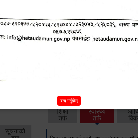
आ.व. २०८२/०८३ को वार्षिक बजेट, नीति तथा क
आ.व. २०८१/०८२ को वार्षिक बजेट, नीति तथा क
आ.व. २०८०/०८१ को वार्षिक बजेट, नीति तथा क
आ.व. २०७९‌_८० को बार्षिक बजेट, निति तथा क
बाँकी
अन्य विवरणहरु
बन्द गर्नुहोस्
शिक्षा
स्वास्थ्य
आर्
तर्फ
तर्फ
विक
सूचनाको
हक