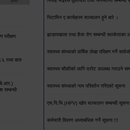
निपाह भाइरस पूर्वतयारी तथा जनचेतना सम्बन्धी 
भिटामिन ए कार्यक्रम सञ्चालन हुने बारे ।
झाडापखाला तथा हैजा रोग सम्बन्धी सतर्कताका 
 परीक्षण
स्वास्थ्य संस्थाको वार्षिक लेखा परिक्षण गर्ने सार
०८६ तथा बाल
स्वास्थ्य चौकीको लागि दररेट उपलब्ध गराउने 
बि.आर.)
स्वास्थ्य संस्थाको नाम परिवर्तन गरिएको सूचना
श सम्बन्धी
एच.पि.भि.(HPV) खोप सञ्चालन सम्बन्धी सूचना 
कर्मचारी विवरण अध्याबधिक गर्ने सूचना !!!