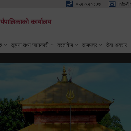
०५७-५२०३७७
info@
्यपालिकाको कार्यालय
रु
सूचना तथा जानकारी
दस्तावेज
राजपत्र
सेवा अवसर