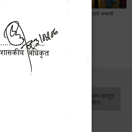
सामाजिक सुरक्षा तथा घटना दर्ता सम्बन्धी
अन्तरक्रियात्मक कार्यक्रम
सार्वजनिक खरिद/
आर्थिक प्रशासन कानुन
बोलपत्र सूचना
/ प्रतिवेदन
कार्यक्रम