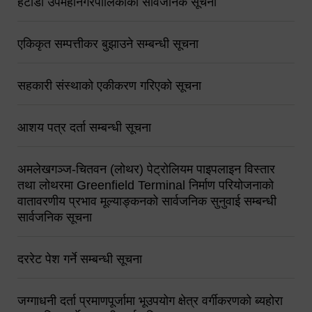
हेटौंडा उपमहानगरपालिकाको सार्वजनिक सूचना
एकिकृत सम्पत्तीकर बुझाउने सम्बन्धी सूचना
सहकारी संस्थाको एकीकरण गरिएको सूचना
आशय पत्र दर्ता सम्बन्धी सूचना
अमलेखगञ्ज-चितवन (लोथर) पेट्रोलियम पाइपलाइन विस्तार
तथा लोथरमा Greenfield Terminal निर्माण परियोजनाको
वातावरणीय प्रभाव मूल्याङ्कनको सार्वजनिक सुनुवाई सम्बन्धी
सार्वजनिक सूचना
दररेट पेश गर्ने सम्बन्धी सूचना
जग्गाधनी दर्ता प्रमाणपूर्जामा भूउपयोग क्षेत्र वर्गीकरणको ब्यहोरा