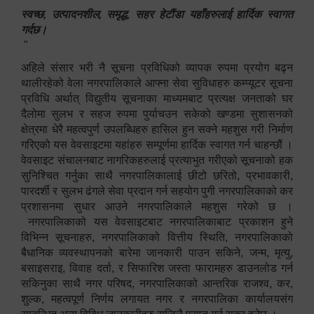
स्वच्छ, उत्पादनशील, समृद्ध, सहर हेटौंडा यहाँहरुलाई हार्दिक स्वागत
गर्दछ।
"
अहिले संसार भरी नै सूचना प्रविधिको व्यापक रुपमा प्रयोग बढ्न
थालीरहेको वेला नगरपालिकाले आफ्ना सेवा सुविधाहरु कम्प्यूटर सूचना
प्रविधि अर्थात् विद्युतीय सूचनाका माध्यमबाट प्रत्यक्ष जनताको घर
दैलोमा सुलभ र सहज रुपमा पुर्याचउन सकेको खण्डमा सुशासनको
क्षेत्रमा धेरै महत्वपुर्ण उपलब्धिहरु हासिल हुन सक्ने महशुस गरी निर्माण
गरिएको यस वेवसाइटमा यहांहरु सम्पूर्णमा हार्दिक स्वागत गर्न चाहन्छौं ।
वेवसाइट संचालनबाट नागरिकहरुलाई प्रत्याभुत गरीएको सूचनाको हक
सुनिश्चित गर्नुका साथै नगरपालिकालाई छीटो छरितो, प्रभावकारी,
पारदर्शी र सुलभ ढंगले सेवा प्रदान गर्न सहयोग पुगी नगरपालिकाको कर
प्रशासनमा सुधार आउने नगरपालिकाले महशुस गरेको छ ।
नगरपालिकाको यस वेवसाइटबाट नगरपालिकाबाट प्रकाशन हुने
विभिन्न सूचनाहरु, नगरपालिकाको वित्तीय स्थिति, नगरपालिकाको
बैधानिक व्यवस्थापनको बारेमा जानकारी पाउन सकिने, जन्म, मृत्यु,
बसाइसराइ, विवाह दर्ता, र सिफारिश जस्ता फारामहरु डाउनलोड गर्न
सकिनुका साथै नगर परिषद, नगरपालिकाको आन्तरिक राजश्व, कर,
शुल्क, महत्वपूर्ण निर्णय लगायत नगर र नगरपालिका कार्यालयसंग