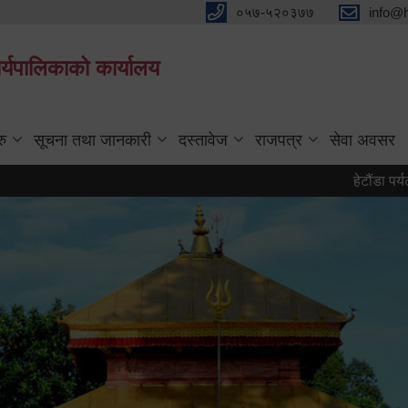
०५७-५२०३७७
info@
्यपालिकाको कार्यालय
रु
सूचना तथा जानकारी
दस्तावेज
राजपत्र
सेवा अवसर
हेटौंडा पर्यटन वर्ष २०