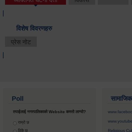
विशेष विवरणहरु
प्रेस नोट
Poll
सामाजिक
तपाईलाई नगरपालिकाको Website कस्तो लाग्यो?
www.facebo
www.youtub
Choices
राम्रो छ
ठिकै छ
Religious Cu