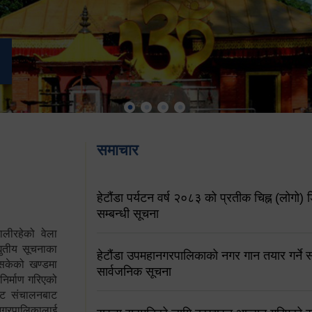
समाचार
हेटौंडा पर्यटन वर्ष २०८३ को प्रतीक चिह्न (लोगो) ड
सम्बन्धी सूचना
ालीरहेको वेला
्युतीय सूचनाका
हेटौंडा उपमहानगरपालिकाको नगर गान तयार गर्ने सम
 सकेको खण्डमा
सार्वजनिक सूचना
 निर्माण गरिएको
साइट संचालनबाट
 नगरपालिकालाई