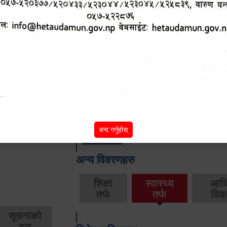
आ.व. २०८२/०८३ को वार्षिक बजेट, नीति तथा क
आ.व. २०८१/०८२ को वार्षिक बजेट, नीति तथा क
आ.व. २०८०/०८१ को वार्षिक बजेट, नीति तथा क
आ.व. २०७९‌_८० को बार्षिक बजेट, निति तथा क
बन्द गर्नुहोस्
बाँकी
अन्य विवरणहरु
शिक्षा
स्वास्थ्य
आर्
तर्फ
तर्फ
विक
सूचनाको
हक