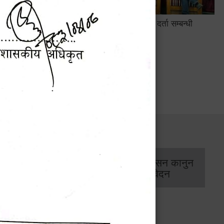
सामाजिक सुरक्षा तथा घटना दर्ता सम्बन्धी
अन्तरक्रियात्मक कार्यक्रम
सार्वजनिक खरिद/
आर्थिक प्रशासन कानुन
बोलपत्र सूचना
/ प्रतिवेदन
कार्यक्रम