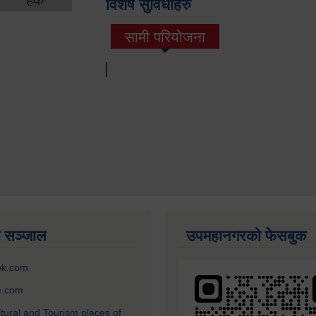
विशेष सुविधाहरु
सामी परियोजना
(active tab)
 सञ्जाल
उपमहानगरको फेसबुक
ok.com
e.com
ltural and Tourism places of