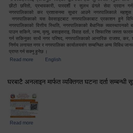
छीटो छरितो, प्रभावकारी, पारदर्शी र सुलभ ढंगले सेवा प्रदान गर्
नगरपालिकाको कर प्रशासनमा सुधार आउने नगरपालिकाले महशु
नगरपालिकाको यस वेवसाइटबाट नगरपालिकाबाट प्रकाशन हुने विभिन
नगरपालिकाको वित्तीय स्थिति, नगरपालिकाको बैधानिक व्यवस्थापनको ब
पाउन सकिने, जन्म, मृत्यु, बसाइसराइ, विवाह दर्ता, र सिफारिश जस्ता फा
गर्न सकिनुका साथै नगर परिषद, नगरपालिकाको आन्तरिक राजश्व, कर, शुल्
निर्णय लगायत नगर र नगरपालिका कार्यालयसंग सम्बन्धित अन्य विविध जान
प्राप्त गर्न सक्नु हुनेछ ।
Read more
about स्वागतम!!!
English
घरबाटै अनलाइन मार्फत व्यक्तिगत घटना दर्ता सम्बन्धी स
Read more
about घरबाटै अनलाइन मार्फत व्यक्तिगत घटना दर्ता सम्बन्धी