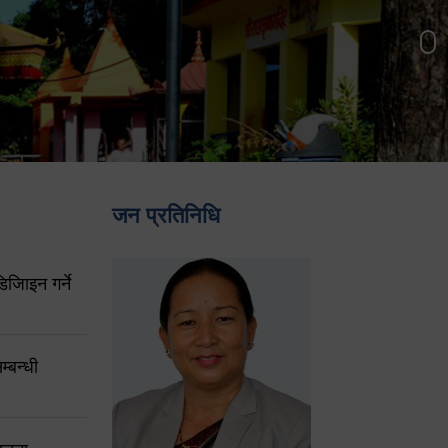
जन प्रतिनिधि
िजिाइन गर्ने
्बन्धी