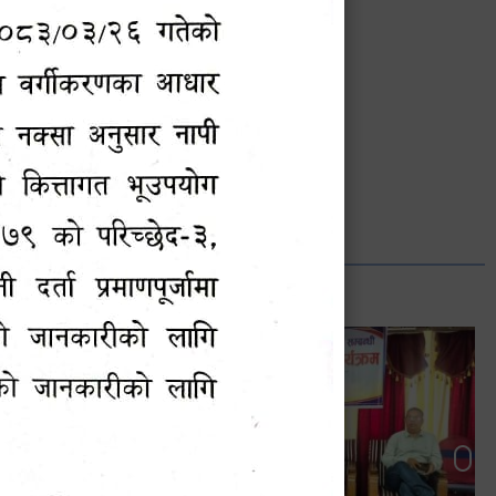
भानुभक्त थपलिया
सूचना अधिकारी
Phone: ९८५५०१२७४२