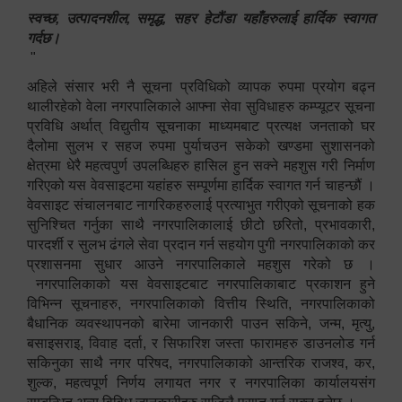
स्वच्छ, उत्पादनशील, समृद्ध, सहर हेटौंडा यहाँहरुलाई हार्दिक स्वागत
गर्दछ।
"
अहिले संसार भरी नै सूचना प्रविधिको व्यापक रुपमा प्रयोग बढ्न
थालीरहेको वेला नगरपालिकाले आफ्ना सेवा सुविधाहरु कम्प्यूटर सूचना
प्रविधि अर्थात् विद्युतीय सूचनाका माध्यमबाट प्रत्यक्ष जनताको घर
दैलोमा सुलभ र सहज रुपमा पुर्याचउन सकेको खण्डमा सुशासनको
क्षेत्रमा धेरै महत्वपुर्ण उपलब्धिहरु हासिल हुन सक्ने महशुस गरी निर्माण
गरिएको यस वेवसाइटमा यहांहरु सम्पूर्णमा हार्दिक स्वागत गर्न चाहन्छौं ।
वेवसाइट संचालनबाट नागरिकहरुलाई प्रत्याभुत गरीएको सूचनाको हक
सुनिश्चित गर्नुका साथै नगरपालिकालाई छीटो छरितो, प्रभावकारी,
पारदर्शी र सुलभ ढंगले सेवा प्रदान गर्न सहयोग पुगी नगरपालिकाको कर
प्रशासनमा सुधार आउने नगरपालिकाले महशुस गरेको छ ।
नगरपालिकाको यस वेवसाइटबाट नगरपालिकाबाट प्रकाशन हुने
विभिन्न सूचनाहरु, नगरपालिकाको वित्तीय स्थिति, नगरपालिकाको
बैधानिक व्यवस्थापनको बारेमा जानकारी पाउन सकिने, जन्म, मृत्यु,
बसाइसराइ, विवाह दर्ता, र सिफारिश जस्ता फारामहरु डाउनलोड गर्न
सकिनुका साथै नगर परिषद, नगरपालिकाको आन्तरिक राजश्व, कर,
शुल्क, महत्वपूर्ण निर्णय लगायत नगर र नगरपालिका कार्यालयसंग