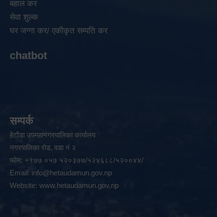
बहाल कर
सेवा शुल्क
घर जग्गा कर/ एकीकृत सम्पति कर
chatbot
सम्पर्क
हेटौडा उपमहानगरपालिका कार्यालय
नगरपालिका रोड, वडा नं २
फोन: +९७७ ०५७ ५२०३७७/५२४६८८/५२००४४/
Email:
info@hetaudamun.gov.np
Website:
www.hetaudamun.gov.np