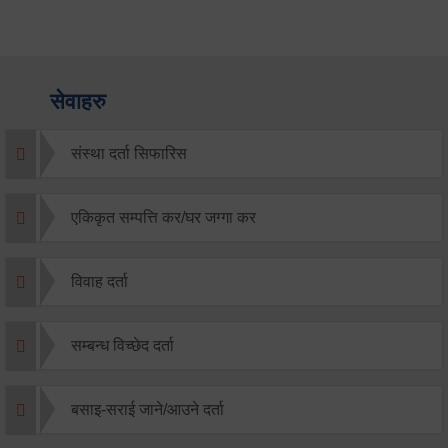
सेवाहरु
संस्था दर्ता सिफारिस
एकिकृत सम्पत्ति कर/घर जग्गा कर
विवाह दर्ता
सम्बन्ध विच्छेद दर्ता
बसाइ-सराई जाने/आउने दर्ता