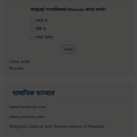
तपाईलाई नगरपालिकाको Website कस्तो लाग्यो?
Choices
राम्रो छ
ठिकै छ
राम्रो लागेन
Older polls
Results
सामाजिक सञ्जाल
www.facebook.com
www.youtube.com
Religious Cultural and Tourism places of Hetauda