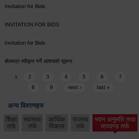
Invitation for Bids
INVITATION FOR BIDS
Invitation for Bids
बोलपत्र स्वीकृत गर्ने आशयको सूचना
Pages
2
3
4
5
6
7
1
8
9
next ›
last »
अन्य विवरणहरु
शिक्षा
स्वास्थ्य
आर्थिक
राजस्व
भवन अनुमति तथा
तर्फ
तर्फ
विकास
तर्फ
मापदण्ड तर्फ