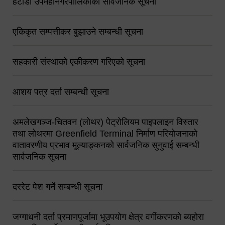
हेटौंडा उपमहानगरपालिकाको सार्वजनिक सूचना
एकिकृत सम्पत्तीकर बुझाउने सम्बन्धी सूचना
सहकारी संस्थाको एकीकरण गरिएको सूचना
आशय पत्र दर्ता सम्बन्धी सूचना
अमलेखगञ्ज-चितवन (लोथर) पेट्रोलियम पाइपलाइन विस्तार
तथा लोथरमा Greenfield Terminal निर्माण परियोजनाको
वातावरणीय प्रभाव मूल्याङ्कनको सार्वजनिक सुनुवाई सम्बन्धी
सार्वजनिक सूचना
दररेट पेश गर्ने सम्बन्धी सूचना
जग्गाधनी दर्ता प्रमाणपूर्जामा भूउपयोग क्षेत्र वर्गीकरणको ब्यहोरा