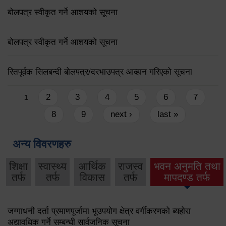
बोलपत्र स्वीकृत गर्ने आशयको सूचना
बोलपत्र स्वीकृत गर्ने आशयको सूचना
रितपूर्वक सिलबन्दी बोलपत्र/दरभाउपत्र आव्हान गरिएको सूचना
Pages
2
3
4
5
6
7
1
8
9
next ›
last »
अन्य विवरणहरु
शिक्षा
स्वास्थ्य
आर्थिक
राजस्व
भवन अनुमति तथा
तर्फ
तर्फ
विकास
तर्फ
मापदण्ड तर्फ
जग्गाधनी दर्ता प्रमाणपूर्जामा भूउपयोग क्षेत्र वर्गीकरणको ब्यहोरा
अद्यावधिक गर्ने सम्बन्धी सार्वजनिक सूचना