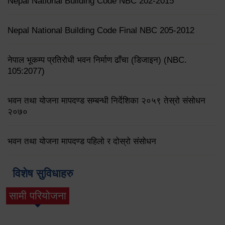
Nepal National Building Code NBC 202-2015
Nepal National Building Code Final NBC 205-2012
नेपाल भूकम्प प्रतिरोधी भवन निर्माण ढाँचा (डिजाइन) (NBC.
105:2077)
भवन तथा योजना मापदण्ड सम्बन्धी निर्देशिका २०५९ तेस्रो संसोधन
२०७०
भवन तथा योजना मापदण्ड पहिलो र दोस्रो संसोधन
विशेष सुविधाहरु
सामी परियोजना
(active tab)