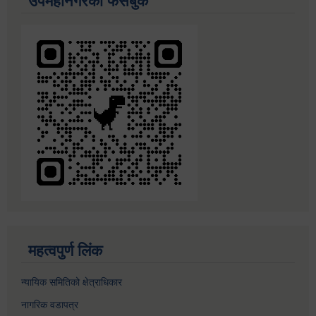
उपमहानगरको फेसबुक
महत्वपुर्ण लिंक
न्यायिक समितिको क्षेत्राधिकार
नागरिक वडापत्र