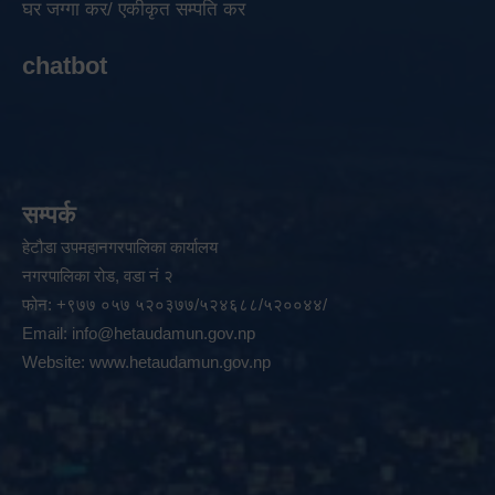
घर जग्गा कर/ एकीकृत सम्पति कर
chatbot
सम्पर्क
हेटौडा उपमहानगरपालिका कार्यालय
नगरपालिका रोड, वडा नं २
फोन: +९७७ ०५७ ५२०३७७/५२४६८८/५२००४४/
Email:
info@hetaudamun.gov.np
Website:
www.hetaudamun.gov.np