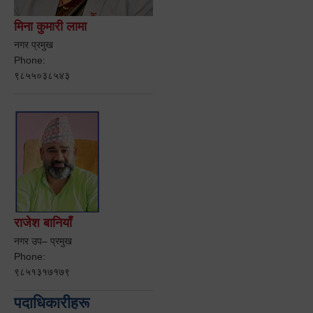
मिना कुमारी लामा
नगर प्रमुख
Phone:
९८५५०३८५४३
राजेश बानियाँ
नगर उप– प्रमुख
Phone:
९८५१३१७१७९
पदाधिकारीहरू