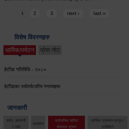
Pages
2
3
next ›
last »
1
विशेष विवरणहरु
धार्मिक/पर्यटन
प्रेस नोट
हेटौंडा गतिविधि - २०८०
हेटौंडाका पर्यापर्यटकीय गन्तव्यहरू
जानकारी
बजेट, आम्दानी
सार्वजनिक खरिद/
आर्थिक प्रशासन कानुन /
दस्तावेज
र खर्च
बोलपत्र सूचना
प्रतिवेदन