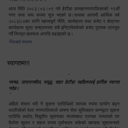
आज मिति २०८३।०३।०९ गते हेटौंडा उपमहानगरपालिकाको १९औं
नगर सभा भव्य रूपमा सुरु भएको छ।सभामा आगामी आर्थिक वर्ष
२०८३/८४का लागि महत्त्वपूर्ण नीति, कार्यक्रम तथा बजेट र क्षेत्रगत
कार्यक्रम सुत्र सफ्ट्वयरमा सबै इन्ट्रिभैसकेको बजेट पुस्तक प्रस्तुत
गर्दै विस्तृत छलफल अगाडि बढाइएको छ।
Read more
about १९औं नगर सभा सम्पन्न
स्वागतम!!!
"
स्वच्छ, उत्पादनशील, समृद्ध, सहर हेटौंडा यहाँहरुलाई हार्दिक स्वागत
गर्दछ।
"
अहिले संसार भरी नै सूचना प्रविधिको व्यापक रुपमा प्रयोग बढ्न
थालीरहेको वेला नगरपालिकाले आफ्ना सेवा सुविधाहरु कम्प्यूटर सूचना
प्रविधि अर्थात् विद्युतीय सूचनाका माध्यमबाट प्रत्यक्ष जनताको घर
दैलोमा सुलभ र सहज रुपमा पुर्याचउन सकेको खण्डमा सुशासनको