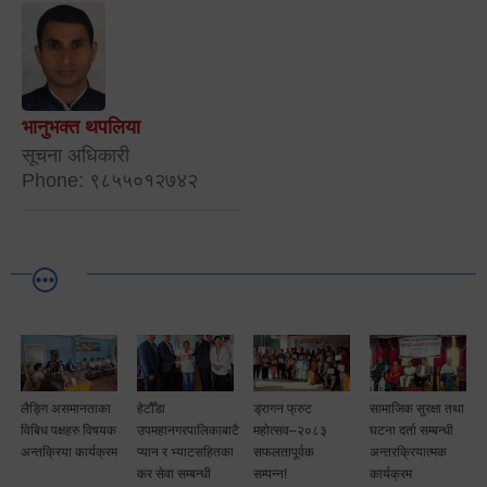
भानुभक्त थपलिया
सूचना अधिकारी
Phone: ९८५५०१२७४२
लैङ्गि असमानताका
हेटौँडा
ड्रागन फ्रुट
सामाजिक सुरक्षा तथा
विबिध पक्षहरु विषयक
उपमहानगरपालिकाबाटै
महोत्सव–२०८३
घटना दर्ता सम्बन्धी
अन्तक्रिया कार्यक्रम
प्यान र भ्याटसहितका
सफलतापूर्वक
अन्तरक्रियात्मक
कर सेवा सम्बन्धी
सम्पन्न!
कार्यक्रम