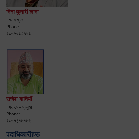
मिना कुमारी लामा
नगर प्रमुख
Phone:
९८५५०३८५४३
राजेश बानियाँ
नगर उप– प्रमुख
Phone:
९८५१३१७१७९
पदाधिकारीहरू