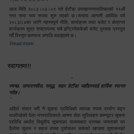
आज मिति २०८३।०३।०९ गते हेटौंडा उपमहानगरपालिकाको १९औं
नगर सभा भव्य रूपमा सुरु भएको छ।सभामा आगामी आर्थिक वर्ष
२०८३/८४का लागि महत्त्वपूर्ण नीति, कार्यक्रम तथा बजेट र क्षेत्रगत
कार्यक्रम सुत्र सफ्ट्वयरमा सबै इन्ट्रिभैसकेको बजेट पुस्तक प्रस्तुत
गर्दै विस्तृत छलफल अगाडि बढाइएको छ।
Read more
about १९औं नगर सभा सम्पन्न
स्वागतम!!!
"
स्वच्छ, उत्पादनशील, समृद्ध, सहर हेटौंडा यहाँहरुलाई हार्दिक स्वागत
गर्दछ।
"
अहिले संसार भरी नै सूचना प्रविधिको व्यापक रुपमा प्रयोग बढ्न
थालीरहेको वेला नगरपालिकाले आफ्ना सेवा सुविधाहरु कम्प्यूटर सूचना
प्रविधि अर्थात् विद्युतीय सूचनाका माध्यमबाट प्रत्यक्ष जनताको घर
दैलोमा सुलभ र सहज रुपमा पुर्याचउन सकेको खण्डमा सुशासनको