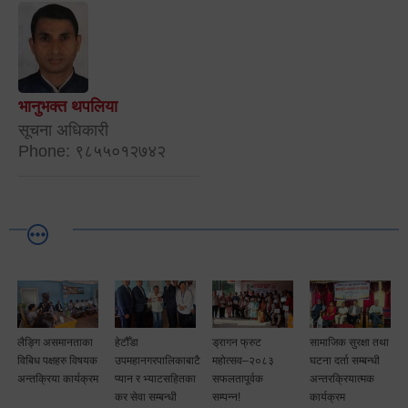
भानुभक्त थपलिया
सूचना अधिकारी
Phone: ९८५५०१२७४२
लैङ्गि असमानताका
हेटौँडा
ड्रागन फ्रुट
सामाजिक सुरक्षा तथा
विबिध पक्षहरु विषयक
उपमहानगरपालिकाबाटै
महोत्सव–२०८३
घटना दर्ता सम्बन्धी
अन्तक्रिया कार्यक्रम
प्यान र भ्याटसहितका
सफलतापूर्वक
अन्तरक्रियात्मक
कर सेवा सम्बन्धी
सम्पन्न!
कार्यक्रम