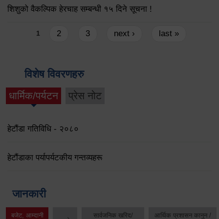
शिशुको वैकल्पिक हेरचाह सम्बन्धी १५ दिने सूचना !
Pages
2
3
next ›
last »
1
विशेष विवरणहरु
धार्मिक/पर्यटन
प्रेस नोट
हेटौंडा गतिविधि - २०८०
हेटौंडाका पर्यापर्यटकीय गन्तव्यहरू
जानकारी
बजेट, आम्दानी
सार्वजनिक खरिद/
आर्थिक प्रशासन कानुन /