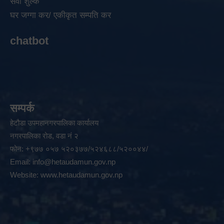
सेवा शुल्क
घर जग्गा कर/ एकीकृत सम्पति कर
chatbot
सम्पर्क
हेटौडा उपमहानगरपालिका कार्यालय
नगरपालिका रोड, वडा नं २
फोन: +९७७ ०५७ ५२०३७७/५२४६८८/५२००४४/
Email:
info@hetaudamun.gov.np
Website:
www.hetaudamun.gov.np