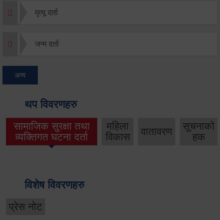
मृत्यू दर्ता
जन्म दर्ता
अन्य
थप विवरणहरु
सामाजिक सुरक्षा तथा
महिला
सूचनाको
वातावरण
व्यक्तिगत घटना दर्ता
विकास
हक
विशेष विवरणहरु
प्रेस नोट