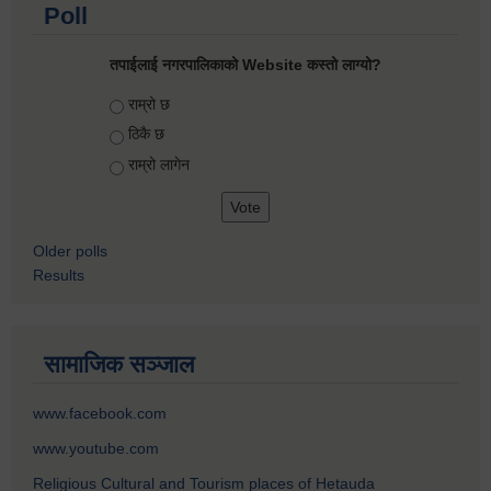
Poll
तपाईलाई नगरपालिकाको Website कस्तो लाग्यो?
Choices
राम्रो छ
ठिकै छ
राम्रो लागेन
Older polls
Results
सामाजिक सञ्जाल
www.facebook.com
www.youtube.com
Religious Cultural and Tourism places of Hetauda