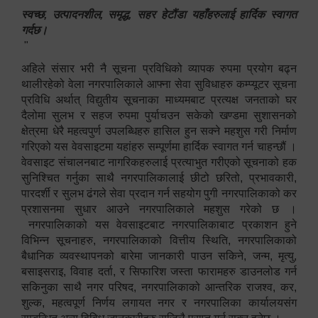
स्वच्छ, उत्पादनशील, समृद्ध, सहर हेटौंडा यहाँहरुलाई हार्दिक स्वागत
गर्दछ।
"
अहिले संसार भरी नै सूचना प्रविधिको व्यापक रुपमा प्रयोग बढ्न
थालीरहेको वेला नगरपालिकाले आफ्ना सेवा सुविधाहरु कम्प्यूटर सूचना
प्रविधि अर्थात् विद्युतीय सूचनाका माध्यमबाट प्रत्यक्ष जनताको घर
दैलोमा सुलभ र सहज रुपमा पुर्याचउन सकेको खण्डमा सुशासनको
क्षेत्रमा धेरै महत्वपुर्ण उपलब्धिहरु हासिल हुन सक्ने महशुस गरी निर्माण
गरिएको यस वेवसाइटमा यहांहरु सम्पूर्णमा हार्दिक स्वागत गर्न चाहन्छौं ।
वेवसाइट संचालनबाट नागरिकहरुलाई प्रत्याभुत गरीएको सूचनाको हक
सुनिश्चित गर्नुका साथै नगरपालिकालाई छीटो छरितो, प्रभावकारी,
पारदर्शी र सुलभ ढंगले सेवा प्रदान गर्न सहयोग पुगी नगरपालिकाको कर
प्रशासनमा सुधार आउने नगरपालिकाले महशुस गरेको छ ।
नगरपालिकाको यस वेवसाइटबाट नगरपालिकाबाट प्रकाशन हुने
विभिन्न सूचनाहरु, नगरपालिकाको वित्तीय स्थिति, नगरपालिकाको
बैधानिक व्यवस्थापनको बारेमा जानकारी पाउन सकिने, जन्म, मृत्यु,
बसाइसराइ, विवाह दर्ता, र सिफारिश जस्ता फारामहरु डाउनलोड गर्न
सकिनुका साथै नगर परिषद, नगरपालिकाको आन्तरिक राजश्व, कर,
शुल्क, महत्वपूर्ण निर्णय लगायत नगर र नगरपालिका कार्यालयसंग