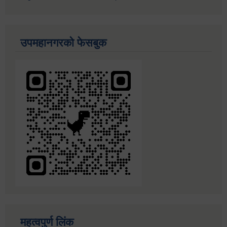
उपमहानगरको फेसबुक
महत्वपुर्ण लिंक