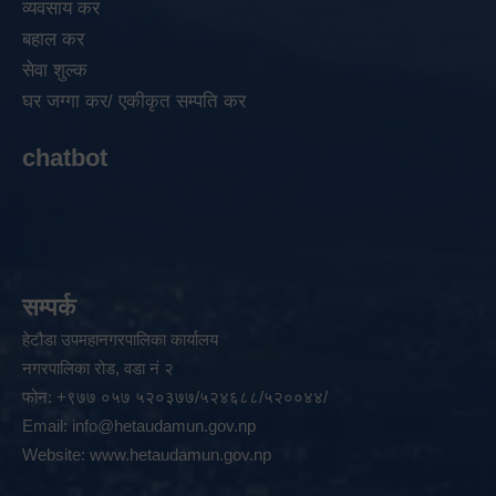
व्यवसाय कर
बहाल कर
सेवा शुल्क
घर जग्गा कर/ एकीकृत सम्पति कर
chatbot
सम्पर्क
हेटौडा उपमहानगरपालिका कार्यालय
नगरपालिका रोड, वडा नं २
फोन: +९७७ ०५७ ५२०३७७/५२४६८८/५२००४४/
Email:
info@hetaudamun.gov.np
Website:
www.hetaudamun.gov.np