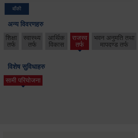
बाँकी
अन्य विवरणहरु
शिक्षा
स्वास्थ्य
आर्थिक
राजस्व
भवन अनुमति तथा
तर्फ
तर्फ
विकास
तर्फ
मापदण्ड तर्फ
विशेष सुविधाहरु
सामी परियोजना
(active tab)