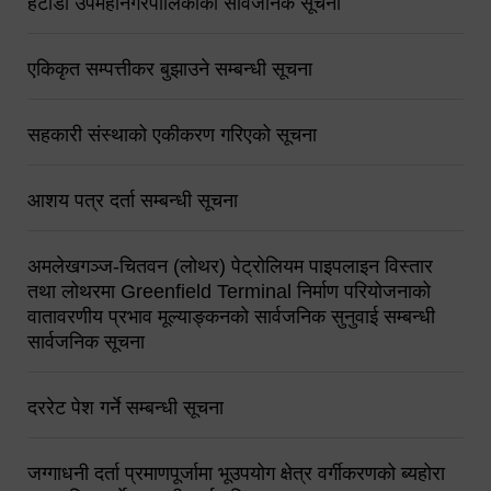
हेटौंडा उपमहानगरपालिकाको सार्वजनिक सूचना
एकिकृत सम्पत्तीकर बुझाउने सम्बन्धी सूचना
सहकारी संस्थाको एकीकरण गरिएको सूचना
आशय पत्र दर्ता सम्बन्धी सूचना
अमलेखगञ्ज-चितवन (लोथर) पेट्रोलियम पाइपलाइन विस्तार
तथा लोथरमा Greenfield Terminal निर्माण परियोजनाको
वातावरणीय प्रभाव मूल्याङ्कनको सार्वजनिक सुनुवाई सम्बन्धी
सार्वजनिक सूचना
दररेट पेश गर्ने सम्बन्धी सूचना
जग्गाधनी दर्ता प्रमाणपूर्जामा भूउपयोग क्षेत्र वर्गीकरणको ब्यहोरा