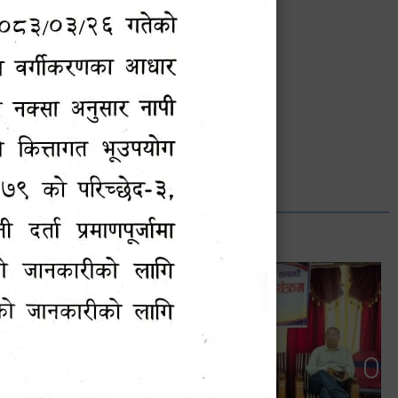
भानुभक्त थपलिया
सूचना अधिकारी
Phone: ९८५५०१२७४२