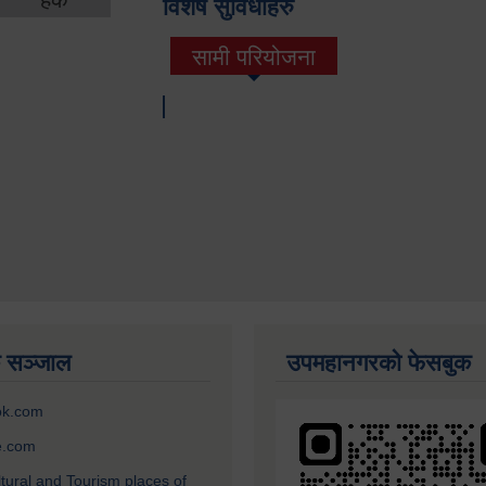
विशेष सुविधाहरु
सामी परियोजना
(active tab)
 सञ्जाल
उपमहानगरको फेसबुक
ok.com
e.com
ltural and Tourism places of