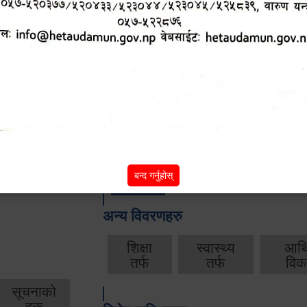
आ.व. २०८२/०८३ को वार्षिक बजेट, नीति तथा क
आ.व. २०८१/०८२ को वार्षिक बजेट, नीति तथा क
आ.व. २०८०/०८१ को वार्षिक बजेट, नीति तथा क
आ.व. २०७९‌_८० को बार्षिक बजेट, निति तथा क
बन्द गर्नुहोस्
बाँकी
अन्य विवरणहरु
शिक्षा
स्वास्थ्य
आर्
तर्फ
तर्फ
विक
सूचनाको
हक