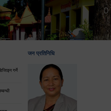
जन प्रतिनिधि
िजिाइन गर्ने
्बन्धी