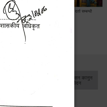
सामाजिक सुरक्षा तथा घटना दर्ता सम्बन्धी
अन्तरक्रियात्मक कार्यक्रम
सार्वजनिक खरिद/
आर्थिक प्रशासन कानुन
बोलपत्र सूचना
/ प्रतिवेदन
कार्यक्रम