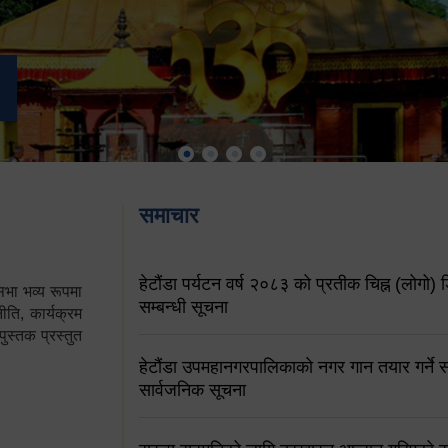
समाचार
हेटौंडा पर्यटन वर्ष २०८३ को प्रतीक चिह्न (लोगो) ड
ा भव्य रूपमा
सम्बन्धी सूचना
ति, कार्यक्रम
पुस्तक प्रस्तुत
हेटौंडा उपमहानगरपालिकाको नगर गान तयार गर्ने सम
सार्वजनिक सूचना