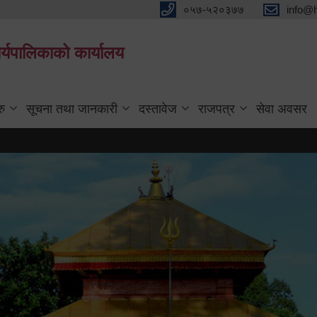
०५७-५२०३७७
info@
्यपालिकाको कार्यालय
रु
सूचना तथा जानकारी
दस्तावेज
राजपत्र
सेवा अवसर