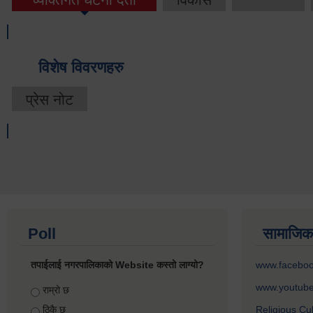
विशेष विवरणहरु
प्रेस नोट
Poll
सामाजिक
तपाईलाई नगरपालिकाको Website कस्तो लाग्यो?
www.facebo
www.youtub
Choices
राम्रो छ
ठिकै छ
Religious Cu