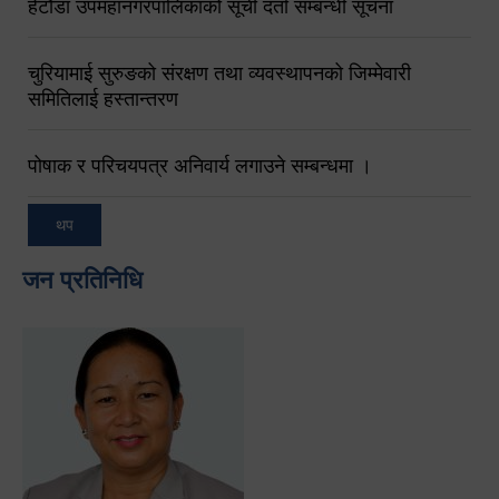
हेटौंडा उपमहानगरपालिकाको सूची दर्ता सम्बन्धी सूचना
चुरियामाई सुरुङको संरक्षण तथा व्यवस्थापनको जिम्मेवारी
समितिलाई हस्तान्तरण
पोषाक र परिचयपत्र अनिवार्य लगाउने सम्बन्धमा ।
थप
जन प्रतिनिधि