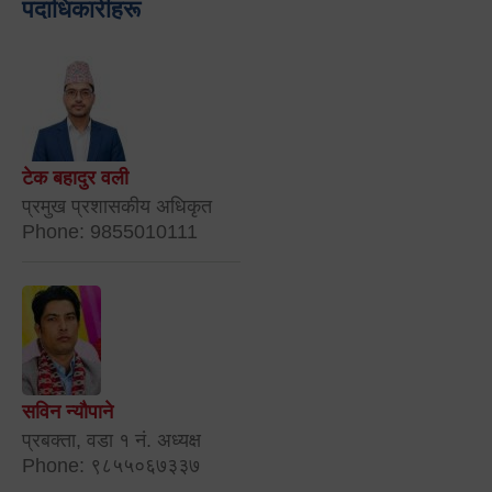
पदाधिकारीहरू
टेक बहादुर वली
प्रमुख प्रशासकीय अधिकृत
Phone: 9855010111
सविन न्यौपाने
प्रबक्ता, वडा १ नं. अध्यक्ष
Phone: ९८५५०६७३३७