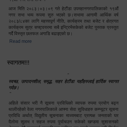
आज मिति २०८३।०३।०९ गते हेटौंडा उपमहानगरपालिकाको १९औं
नगर सभा भव्य रूपमा सुरु भएको छ।सभामा आगामी आर्थिक वर्ष
२०८३/८४का लागि महत्त्वपूर्ण नीति, कार्यक्रम तथा बजेट र क्षेत्रगत
कार्यक्रम सुत्र सफ्ट्वयरमा सबै इन्ट्रिभैसकेको बजेट पुस्तक प्रस्तुत
गर्दै विस्तृत छलफल अगाडि बढाइएको छ।
Read more
about १९औं नगर सभा सम्पन्न
स्वागतम!!!
"
स्वच्छ, उत्पादनशील, समृद्ध, सहर हेटौंडा यहाँहरुलाई हार्दिक स्वागत
गर्दछ।
"
अहिले संसार भरी नै सूचना प्रविधिको व्यापक रुपमा प्रयोग बढ्न
थालीरहेको वेला नगरपालिकाले आफ्ना सेवा सुविधाहरु कम्प्यूटर सूचना
प्रविधि अर्थात् विद्युतीय सूचनाका माध्यमबाट प्रत्यक्ष जनताको घर
दैलोमा सुलभ र सहज रुपमा पुर्याचउन सकेको खण्डमा सुशासनको