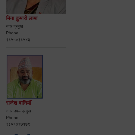
मिना कुमारी लामा
नगर प्रमुख
Phone:
९८५५०३८५४३
राजेश बानियाँ
नगर उप– प्रमुख
Phone:
९८५१३१७१७९