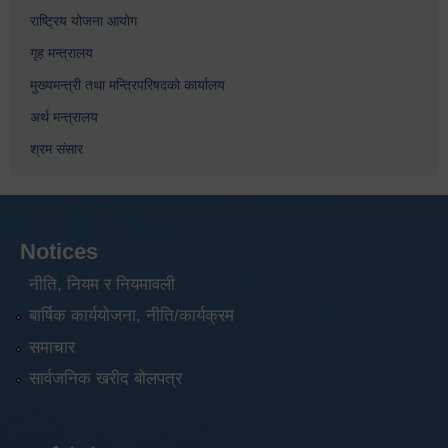
राष्ट्रिय योजना आयोग
गृह मन्त्रालय
मुख्यमन्त्री तथा मन्त्रिपरिषदको कार्यालय
अर्थ मन्त्रालय
श्रम संसार
Notices
नीति, नियम र नियमावली
बार्षिक कार्ययोजना, नीति/कार्यक्रम
समाचार
सार्वजनिक खरीद बोलपत्र