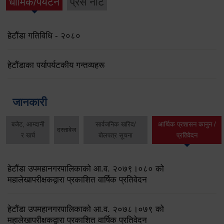
धार्मिक/पर्यटन
प्रेस नोट
हेटौंडा गतिविधि - २०८०
हेटौंडाका पर्यापर्यटकीय गन्तव्यहरू
जानकारी
बजेट, आम्दानी
सार्वजनिक खरिद/
आर्थिक प्रशासन कानुन /
दस्तावेज
र खर्च
बोलपत्र सूचना
प्रतिवेदन
हेटौंडा उपमहानगरपालिकाको आ.व. २०७९।०८० को
महालेखापरीक्षकद्वारा प्रकाशित वार्षिक प्रतिवेदन
हेटौंडा उपमहानगरपालिकाको आ.व. २०७८।०७९ को
महालेखापरीक्षकद्वारा प्रकाशित वार्षिक प्रतिवेदन