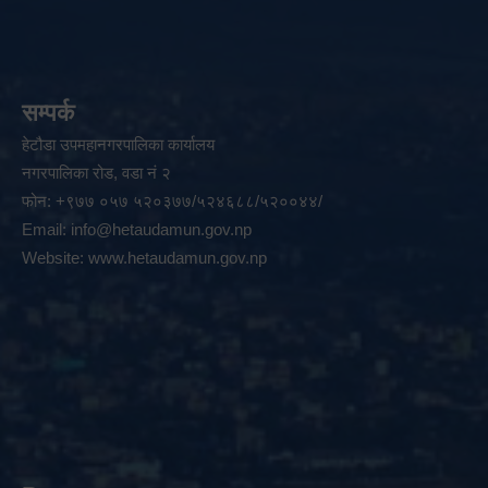
सम्पर्क
हेटौडा उपमहानगरपालिका कार्यालय
नगरपालिका रोड, वडा नं २
फोन: +९७७ ०५७ ५२०३७७/५२४६८८/५२००४४/
Email:
info@hetaudamun.gov.np
Website:
www.hetaudamun.gov.np