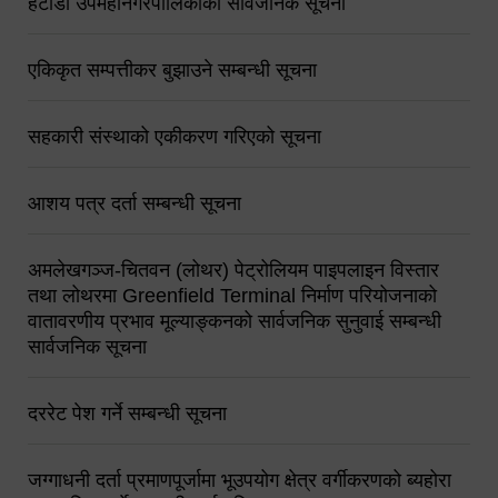
हेटौंडा उपमहानगरपालिकाको सार्वजनिक सूचना
एकिकृत सम्पत्तीकर बुझाउने सम्बन्धी सूचना
सहकारी संस्थाको एकीकरण गरिएको सूचना
आशय पत्र दर्ता सम्बन्धी सूचना
अमलेखगञ्ज-चितवन (लोथर) पेट्रोलियम पाइपलाइन विस्तार
तथा लोथरमा Greenfield Terminal निर्माण परियोजनाको
वातावरणीय प्रभाव मूल्याङ्कनको सार्वजनिक सुनुवाई सम्बन्धी
सार्वजनिक सूचना
दररेट पेश गर्ने सम्बन्धी सूचना
जग्गाधनी दर्ता प्रमाणपूर्जामा भूउपयोग क्षेत्र वर्गीकरणको ब्यहोरा