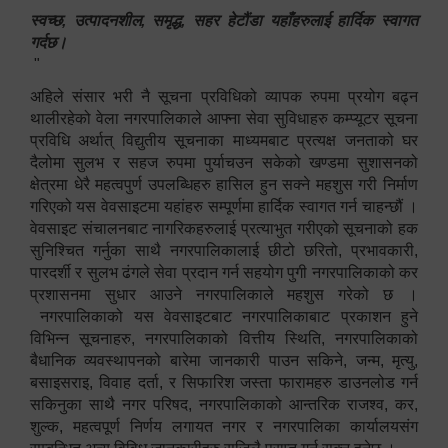
स्वच्छ, उत्पादनशील, समृद्ध, सहर हेटौंडा यहाँहरुलाई हार्दिक स्वागत
गर्दछ।
"
अहिले संसार भरी नै सूचना प्रविधिको व्यापक रुपमा प्रयोग बढ्न
थालीरहेको वेला नगरपालिकाले आफ्ना सेवा सुविधाहरु कम्प्यूटर सूचना
प्रविधि अर्थात् विद्युतीय सूचनाका माध्यमबाट प्रत्यक्ष जनताको घर
दैलोमा सुलभ र सहज रुपमा पुर्याचउन सकेको खण्डमा सुशासनको
क्षेत्रमा धेरै महत्वपुर्ण उपलब्धिहरु हासिल हुन सक्ने महशुस गरी निर्माण
गरिएको यस वेवसाइटमा यहांहरु सम्पूर्णमा हार्दिक स्वागत गर्न चाहन्छौं ।
वेवसाइट संचालनबाट नागरिकहरुलाई प्रत्याभुत गरीएको सूचनाको हक
सुनिश्चित गर्नुका साथै नगरपालिकालाई छीटो छरितो, प्रभावकारी,
पारदर्शी र सुलभ ढंगले सेवा प्रदान गर्न सहयोग पुगी नगरपालिकाको कर
प्रशासनमा सुधार आउने नगरपालिकाले महशुस गरेको छ ।
नगरपालिकाको यस वेवसाइटबाट नगरपालिकाबाट प्रकाशन हुने
विभिन्न सूचनाहरु, नगरपालिकाको वित्तीय स्थिति, नगरपालिकाको
बैधानिक व्यवस्थापनको बारेमा जानकारी पाउन सकिने, जन्म, मृत्यु,
बसाइसराइ, विवाह दर्ता, र सिफारिश जस्ता फारामहरु डाउनलोड गर्न
सकिनुका साथै नगर परिषद, नगरपालिकाको आन्तरिक राजश्व, कर,
शुल्क, महत्वपूर्ण निर्णय लगायत नगर र नगरपालिका कार्यालयसंग