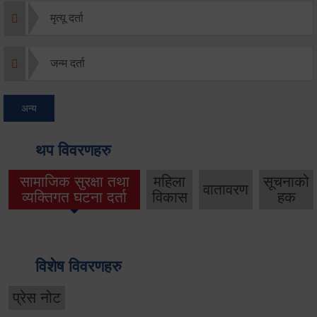
मृत्यू दर्ता
जन्म दर्ता
अन्य
थप विवरणहरु
सामाजिक सुरक्षा तथा
महिला
सूचनाको
वातावरण
व्यक्तिगत घटना दर्ता
विकास
हक
विशेष विवरणहरु
प्रेस नोट