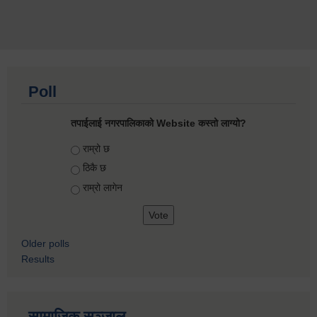
Poll
तपाईलाई नगरपालिकाको Website कस्तो लाग्यो?
Choices
राम्रो छ
ठिकै छ
राम्रो लागेन
Older polls
Results
सामाजिक सञ्जाल