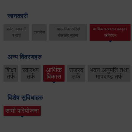
जानकारी
बजेट, आम्दानी
सार्वजनिक खरिद/
आर्थिक प्रशासन कानुन /
दस्तावेज
र खर्च
बोलपत्र सूचना
प्रतिवेदन
अन्य विवरणहरु
शिक्षा
स्वास्थ्य
आर्थिक
राजस्व
भवन अनुमति तथा
तर्फ
तर्फ
विकास
तर्फ
मापदण्ड तर्फ
विशेष सुविधाहरु
सामी परियोजना
(active tab)