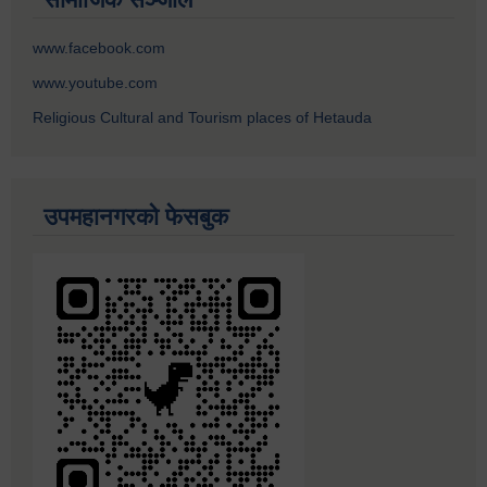
www.facebook.com
www.youtube.com
Religious Cultural and Tourism places of Hetauda
उपमहानगरको फेसबुक