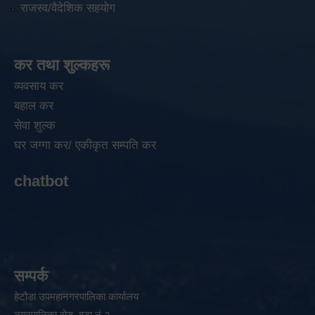
राजस्व/वैदेशिक सहयोग
कर तथा शुल्कहरू
व्यवसाय कर
बहाल कर
सेवा शुल्क
घर जग्गा कर/ एकीकृत सम्पति कर
chatbot
सम्पर्क
हेटौडा उपमहानगरपालिका कार्यालय
नगरपालिका रोड, वडा नं २