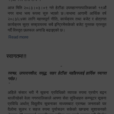
आज मिति २०८३।०३।०९ गते हेटौंडा उपमहानगरपालिकाको १९औं
नगर सभा भव्य रूपमा सुरु भएको छ।सभामा आगामी आर्थिक वर्ष
२०८३/८४का लागि महत्त्वपूर्ण नीति, कार्यक्रम तथा बजेट र क्षेत्रगत
कार्यक्रम सुत्र सफ्ट्वयरमा सबै इन्ट्रिभैसकेको बजेट पुस्तक प्रस्तुत
गर्दै विस्तृत छलफल अगाडि बढाइएको छ।
Read more
about १९औं नगर सभा सम्पन्न
स्वागतम!!!
"
स्वच्छ, उत्पादनशील, समृद्ध, सहर हेटौंडा यहाँहरुलाई हार्दिक स्वागत
गर्दछ।
"
अहिले संसार भरी नै सूचना प्रविधिको व्यापक रुपमा प्रयोग बढ्न
थालीरहेको वेला नगरपालिकाले आफ्ना सेवा सुविधाहरु कम्प्यूटर सूचना
प्रविधि अर्थात् विद्युतीय सूचनाका माध्यमबाट प्रत्यक्ष जनताको घर
दैलोमा सुलभ र सहज रुपमा पुर्याचउन सकेको खण्डमा सुशासनको