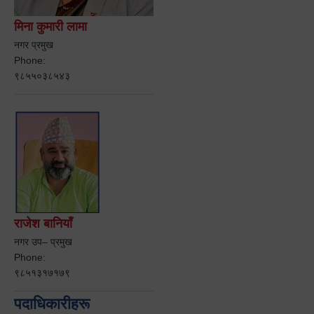
मिना कुमारी लामा
नगर प्रमुख
Phone:
९८५५०३८५४३
राजेश बानियाँ
नगर उप– प्रमुख
Phone:
९८५१३१७१७९
पदाधिकारीहरू