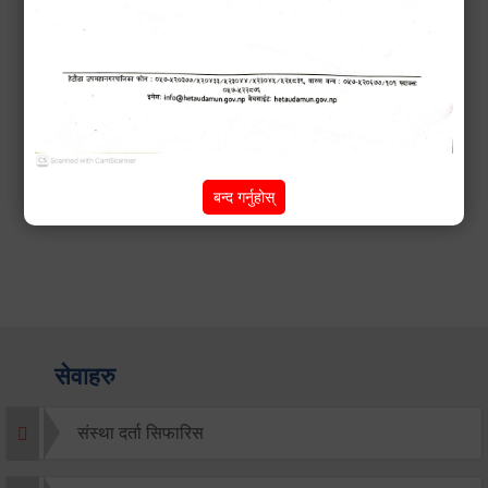
सूचना
बन्द गर्नुहोस्
सेवाहरु
संस्था दर्ता सिफारिस