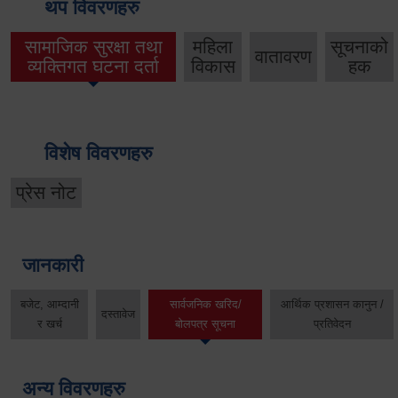
थप विवरणहरु
सामाजिक सुरक्षा तथा
महिला
सूचनाको
वातावरण
व्यक्तिगत घटना दर्ता
विकास
हक
विशेष विवरणहरु
प्रेस नोट
जानकारी
बजेट, आम्दानी
सार्वजनिक खरिद/
आर्थिक प्रशासन कानुन /
दस्तावेज
र खर्च
बोलपत्र सूचना
प्रतिवेदन
अन्य विवरणहरु