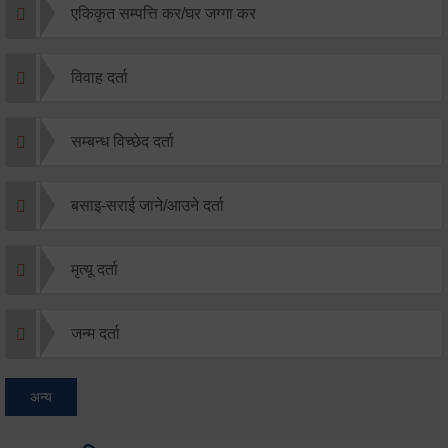
एकिकृत सम्पत्ति कर/घर जग्गा कर
विवाह दर्ता
सम्बन्ध विच्छेद दर्ता
बसाइ-सराई जाने/आउने दर्ता
मृत्यू दर्ता
जन्म दर्ता
अन्य