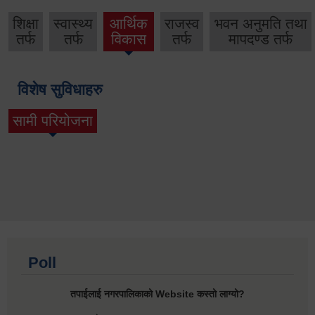
शिक्षा
स्वास्थ्य
आर्थिक
राजस्व
भवन अनुमति तथा
तर्फ
तर्फ
विकास
तर्फ
मापदण्ड तर्फ
विशेष सुविधाहरु
सामी परियोजना
(active tab)
Poll
तपाईलाई नगरपालिकाको Website कस्तो लाग्यो?