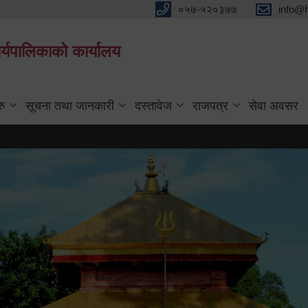
०५७-५२०३७७
info@
्यपालिकाको कार्यालय
रु
सूचना तथा जानकारी
दस्तावेज
राजपत्र
सेवा अवसर