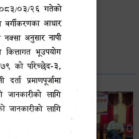
भानुभक्त थपलिया
सूचना अधिकारी
Phone: ९८५५०१२७४२