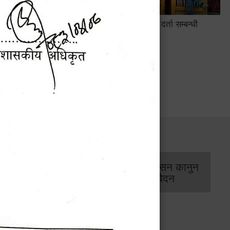
सामाजिक सुरक्षा तथा घटना दर्ता सम्बन्धी
अन्तरक्रियात्मक कार्यक्रम
सार्वजनिक खरिद/
आर्थिक प्रशासन कानुन
बोलपत्र सूचना
/ प्रतिवेदन