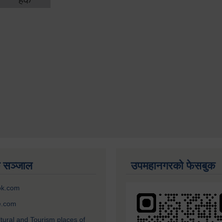
 सञ्जाल
उपमहानगरको फेसबुक
ok.com
e.com
ltural and Tourism places of