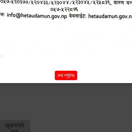
शिक्षा
स्वास्थ्य
आर्
तर्फ
तर्फ
विक
विशेष सुविधाहरु
सामी परियोजना
(active tab)
बन्द गर्नुहोस्
सूचनाको
हक