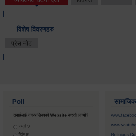
विशेष विवरणहरु
प्रेस नोट
Poll
सामाजिक
तपाईलाई नगरपालिकाको Website कस्तो लाग्यो?
www.facebo
www.youtub
Choices
राम्रो छ
ठिकै छ
Religious Cu