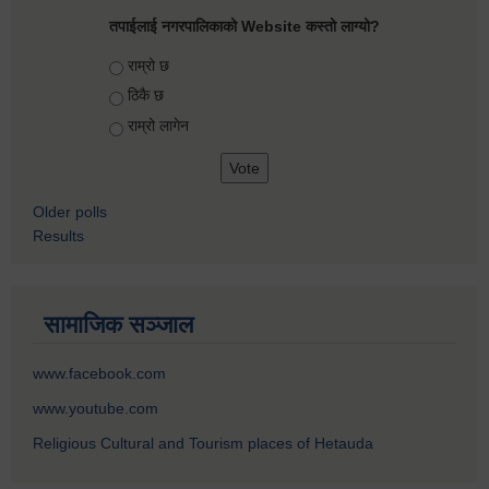
तपाईलाई नगरपालिकाको Website कस्तो लाग्यो?
Choices
राम्रो छ
ठिकै छ
राम्रो लागेन
Older polls
Results
सामाजिक सञ्जाल
www.facebook.com
www.youtube.com
Religious Cultural and Tourism places of Hetauda