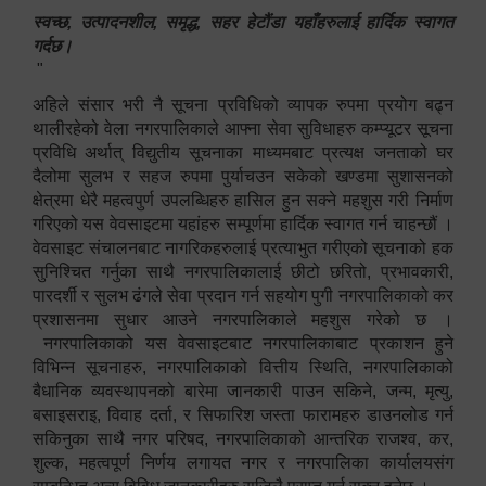
स्वच्छ, उत्पादनशील, समृद्ध, सहर हेटौंडा यहाँहरुलाई हार्दिक स्वागत
गर्दछ।
"
अहिले संसार भरी नै सूचना प्रविधिको व्यापक रुपमा प्रयोग बढ्न
थालीरहेको वेला नगरपालिकाले आफ्ना सेवा सुविधाहरु कम्प्यूटर सूचना
प्रविधि अर्थात् विद्युतीय सूचनाका माध्यमबाट प्रत्यक्ष जनताको घर
दैलोमा सुलभ र सहज रुपमा पुर्याचउन सकेको खण्डमा सुशासनको
क्षेत्रमा धेरै महत्वपुर्ण उपलब्धिहरु हासिल हुन सक्ने महशुस गरी निर्माण
गरिएको यस वेवसाइटमा यहांहरु सम्पूर्णमा हार्दिक स्वागत गर्न चाहन्छौं ।
वेवसाइट संचालनबाट नागरिकहरुलाई प्रत्याभुत गरीएको सूचनाको हक
सुनिश्चित गर्नुका साथै नगरपालिकालाई छीटो छरितो, प्रभावकारी,
पारदर्शी र सुलभ ढंगले सेवा प्रदान गर्न सहयोग पुगी नगरपालिकाको कर
प्रशासनमा सुधार आउने नगरपालिकाले महशुस गरेको छ ।
नगरपालिकाको यस वेवसाइटबाट नगरपालिकाबाट प्रकाशन हुने
विभिन्न सूचनाहरु, नगरपालिकाको वित्तीय स्थिति, नगरपालिकाको
बैधानिक व्यवस्थापनको बारेमा जानकारी पाउन सकिने, जन्म, मृत्यु,
बसाइसराइ, विवाह दर्ता, र सिफारिश जस्ता फारामहरु डाउनलोड गर्न
सकिनुका साथै नगर परिषद, नगरपालिकाको आन्तरिक राजश्व, कर,
शुल्क, महत्वपूर्ण निर्णय लगायत नगर र नगरपालिका कार्यालयसंग