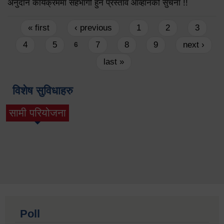
अनुदान कार्यक्रममा सहभागी हुन प्रस्ताव आव्हानको सुचना !!
Pages
« first
‹ previous
1
2
3
4
5
7
8
9
next ›
6
last »
विशेष सुविधाहरु
सामी परियोजना
(active tab)
Poll