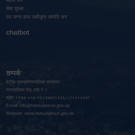
बहाल कर
सेवा शुल्क
घर जग्गा कर/ एकीकृत सम्पति कर
chatbot
सम्पर्क
हेटौडा उपमहानगरपालिका कार्यालय
नगरपालिका रोड, वडा नं २
फोन: +९७७ ०५७ ५२०३७७/५२४६८८/५२००४४/
Email:
info@hetaudamun.gov.np
Website:
www.hetaudamun.gov.np