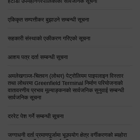
हेटौंडा उपमहानगरपालिकाको सार्वजनिक सूचना
एकिकृत सम्पत्तीकर बुझाउने सम्बन्धी सूचना
सहकारी संस्थाको एकीकरण गरिएको सूचना
आशय पत्र दर्ता सम्बन्धी सूचना
अमलेखगञ्ज-चितवन (लोथर) पेट्रोलियम पाइपलाइन विस्तार
तथा लोथरमा Greenfield Terminal निर्माण परियोजनाको
वातावरणीय प्रभाव मूल्याङ्कनको सार्वजनिक सुनुवाई सम्बन्धी
सार्वजनिक सूचना
दररेट पेश गर्ने सम्बन्धी सूचना
जग्गाधनी दर्ता प्रमाणपूर्जामा भूउपयोग क्षेत्र वर्गीकरणको ब्यहोरा