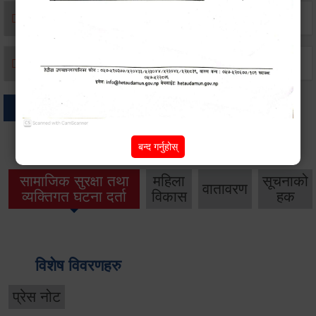
मृत्यू दर्ता
जन्म दर्ता
अन्य
बन्द गर्नुहोस्
थप विवरणहरु
सामाजिक सुरक्षा तथा
महिला
सूचनाको
वातावरण
व्यक्तिगत घटना दर्ता
विकास
हक
विशेष विवरणहरु
प्रेस नोट