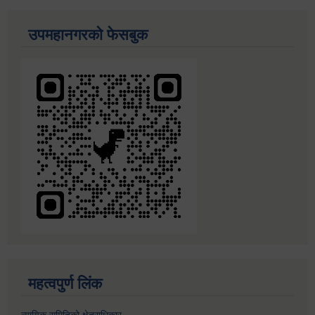
उपमहानगरको फेसबुक
महत्वपुर्ण लिंक
न्यायिक समितिको क्षेत्राधिकार