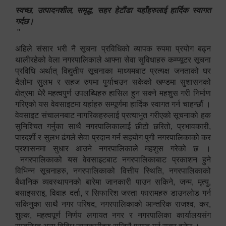
स्वच्छ, उत्पादनशील, समृद्ध, सहर हेटौंडा यहाँहरुलाई हार्दिक स्वागत
गर्दछ।
"
अहिले संसार भरी नै सूचना प्रविधिको व्यापक रुपमा प्रयोग बढ्न
थालीरहेको वेला नगरपालिकाले आफ्ना सेवा सुविधाहरु कम्प्यूटर सूचना
प्रविधि अर्थात् विद्युतीय सूचनाका माध्यमबाट प्रत्यक्ष जनताको घर
दैलोमा सुलभ र सहज रुपमा पुर्याचउन सकेको खण्डमा सुशासनको
क्षेत्रमा धेरै महत्वपुर्ण उपलब्धिहरु हासिल हुन सक्ने महशुस गरी निर्माण
गरिएको यस वेवसाइटमा यहांहरु सम्पूर्णमा हार्दिक स्वागत गर्न चाहन्छौं ।
वेवसाइट संचालनबाट नागरिकहरुलाई प्रत्याभुत गरीएको सूचनाको हक
सुनिश्चित गर्नुका साथै नगरपालिकालाई छीटो छरितो, प्रभावकारी,
पारदर्शी र सुलभ ढंगले सेवा प्रदान गर्न सहयोग पुगी नगरपालिकाको कर
प्रशासनमा सुधार आउने नगरपालिकाले महशुस गरेको छ ।
नगरपालिकाको यस वेवसाइटबाट नगरपालिकाबाट प्रकाशन हुने
विभिन्न सूचनाहरु, नगरपालिकाको वित्तीय स्थिति, नगरपालिकाको
बैधानिक व्यवस्थापनको बारेमा जानकारी पाउन सकिने, जन्म, मृत्यु,
बसाइसराइ, विवाह दर्ता, र सिफारिश जस्ता फारामहरु डाउनलोड गर्न
सकिनुका साथै नगर परिषद, नगरपालिकाको आन्तरिक राजश्व, कर,
शुल्क, महत्वपूर्ण निर्णय लगायत नगर र नगरपालिका कार्यालयसंग