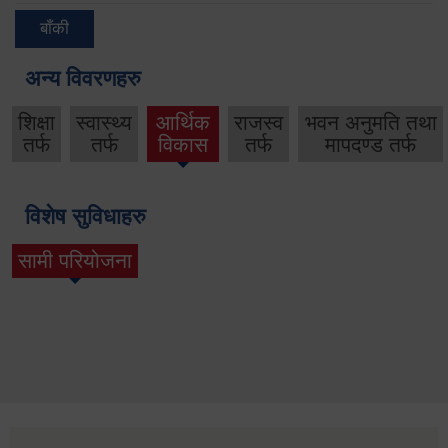
बाँकी
अन्य विवरणहरु
शिक्षा
स्वास्थ्य
आर्थिक
राजस्व
भवन अनुमति तथा
तर्फ
तर्फ
विकास
तर्फ
मापदण्ड तर्फ
विशेष सुविधाहरु
सामी परियोजना
(active tab)