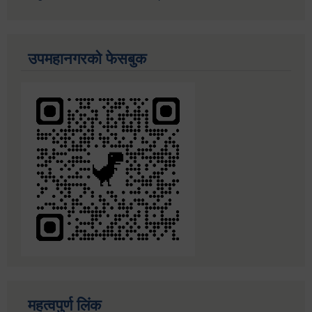
उपमहानगरको फेसबुक
महत्वपुर्ण लिंक