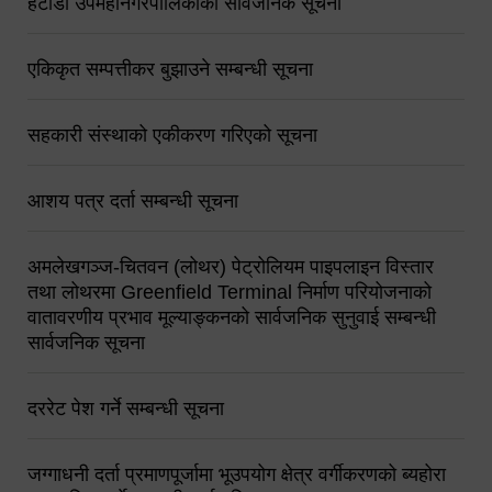
हेटौंडा उपमहानगरपालिकाको सार्वजनिक सूचना
एकिकृत सम्पत्तीकर बुझाउने सम्बन्धी सूचना
सहकारी संस्थाको एकीकरण गरिएको सूचना
आशय पत्र दर्ता सम्बन्धी सूचना
अमलेखगञ्ज-चितवन (लोथर) पेट्रोलियम पाइपलाइन विस्तार
तथा लोथरमा Greenfield Terminal निर्माण परियोजनाको
वातावरणीय प्रभाव मूल्याङ्कनको सार्वजनिक सुनुवाई सम्बन्धी
सार्वजनिक सूचना
दररेट पेश गर्ने सम्बन्धी सूचना
जग्गाधनी दर्ता प्रमाणपूर्जामा भूउपयोग क्षेत्र वर्गीकरणको ब्यहोरा