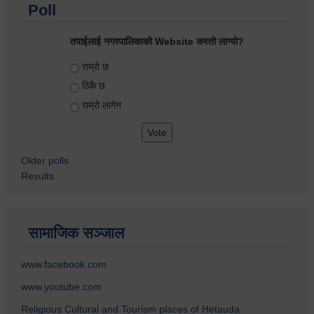
Poll
तपाईलाई नगरपालिकाको Website कस्तो लाग्यो?
Choices
राम्रो छ
ठिकै छ
राम्रो लागेन
Older polls
Results
सामाजिक सञ्जाल
www.facebook.com
www.youtube.com
Religious Cultural and Tourism places of Hetauda