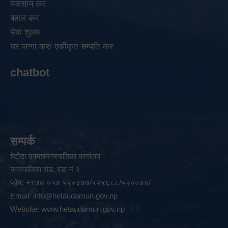
व्यवसाय कर
बहाल कर
सेवा शुल्क
घर जग्गा कर/ एकीकृत सम्पति कर
chatbot
सम्पर्क
हेटौडा उपमहानगरपालिका कार्यालय
नगरपालिका रोड, वडा नं २
फोन: +९७७ ०५७ ५२०३७७/५२४६८८/५२००४४/
Email:
info@hetaudamun.gov.np
Website:
www.hetaudamun.gov.np