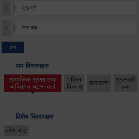
मृत्यू दर्ता
जन्म दर्ता
अन्य
थप विवरणहरु
सामाजिक सुरक्षा तथा
महिला
सूचनाको
वातावरण
व्यक्तिगत घटना दर्ता
विकास
हक
विशेष विवरणहरु
प्रेस नोट