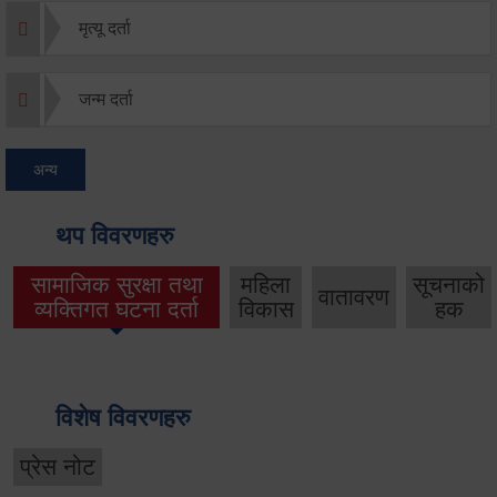
मृत्यू दर्ता
जन्म दर्ता
अन्य
थप विवरणहरु
सामाजिक सुरक्षा तथा
महिला
सूचनाको
वातावरण
व्यक्तिगत घटना दर्ता
विकास
हक
विशेष विवरणहरु
प्रेस नोट