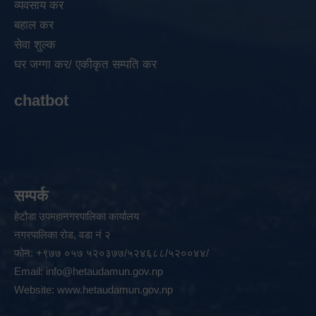
व्यवसाय कर
बहाल कर
सेवा शुल्क
घर जग्गा कर/ एकीकृत सम्पति कर
chatbot
सम्पर्क
हेटौडा उपमहानगरपालिका कार्यालय
नगरपालिका रोड, वडा नं २
फोन: +९७७ ०५७ ५२०३७७/५२४६८८/५२००४४/
Email:
info@hetaudamun.gov.np
Website:
www.hetaudamun.gov.np