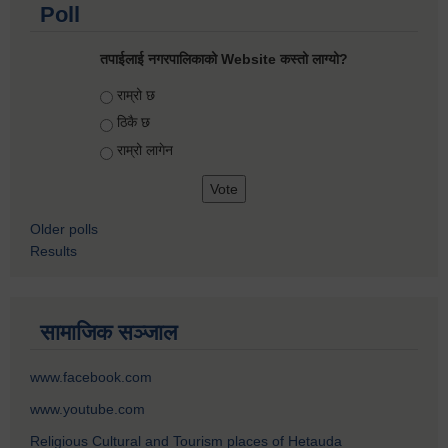
Poll
तपाईलाई नगरपालिकाको Website कस्तो लाग्यो?
Choices
राम्रो छ
ठिकै छ
राम्रो लागेन
Older polls
Results
सामाजिक सञ्जाल
www.facebook.com
www.youtube.com
Religious Cultural and Tourism places of Hetauda