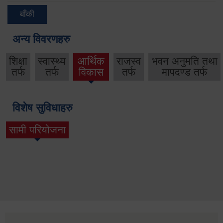
बाँकी
अन्य विवरणहरु
शिक्षा
स्वास्थ्य
आर्थिक
राजस्व
भवन अनुमति तथा
तर्फ
तर्फ
विकास
तर्फ
मापदण्ड तर्फ
विशेष सुविधाहरु
सामी परियोजना
(active tab)