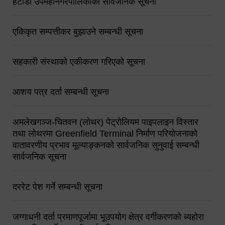
हेटौंडा उपमहानगरपालिकाको सार्वजनिक सूचना
एकिकृत सम्पत्तीकर बुझाउने सम्बन्धी सूचना
सहकारी संस्थाको एकीकरण गरिएको सूचना
आशय पत्र दर्ता सम्बन्धी सूचना
अमलेखगञ्ज-चितवन (लोथर) पेट्रोलियम पाइपलाइन विस्तार
तथा लोथरमा Greenfield Terminal निर्माण परियोजनाको
वातावरणीय प्रभाव मूल्याङ्कनको सार्वजनिक सुनुवाई सम्बन्धी
सार्वजनिक सूचना
दररेट पेश गर्ने सम्बन्धी सूचना
जग्गाधनी दर्ता प्रमाणपूर्जामा भूउपयोग क्षेत्र वर्गीकरणको ब्यहोरा