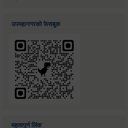
उपमहानगरको फेसबुक
महत्वपुर्ण लिंक