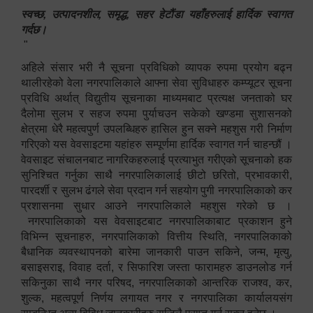
स्वच्छ, उत्पादनशील, समृद्ध, सहर हेटौंडा यहाँहरुलाई हार्दिक स्वागत
गर्दछ।
"
अहिले संसार भरी नै सूचना प्रविधिको व्यापक रुपमा प्रयोग बढ्न
थालीरहेको वेला नगरपालिकाले आफ्ना सेवा सुविधाहरु कम्प्यूटर सूचना
प्रविधि अर्थात् विद्युतीय सूचनाका माध्यमबाट प्रत्यक्ष जनताको घर
दैलोमा सुलभ र सहज रुपमा पुर्याचउन सकेको खण्डमा सुशासनको
क्षेत्रमा धेरै महत्वपुर्ण उपलब्धिहरु हासिल हुन सक्ने महशुस गरी निर्माण
गरिएको यस वेवसाइटमा यहांहरु सम्पूर्णमा हार्दिक स्वागत गर्न चाहन्छौं ।
वेवसाइट संचालनबाट नागरिकहरुलाई प्रत्याभुत गरीएको सूचनाको हक
सुनिश्चित गर्नुका साथै नगरपालिकालाई छीटो छरितो, प्रभावकारी,
पारदर्शी र सुलभ ढंगले सेवा प्रदान गर्न सहयोग पुगी नगरपालिकाको कर
प्रशासनमा सुधार आउने नगरपालिकाले महशुस गरेको छ ।
नगरपालिकाको यस वेवसाइटबाट नगरपालिकाबाट प्रकाशन हुने
विभिन्न सूचनाहरु, नगरपालिकाको वित्तीय स्थिति, नगरपालिकाको
बैधानिक व्यवस्थापनको बारेमा जानकारी पाउन सकिने, जन्म, मृत्यु,
बसाइसराइ, विवाह दर्ता, र सिफारिश जस्ता फारामहरु डाउनलोड गर्न
सकिनुका साथै नगर परिषद, नगरपालिकाको आन्तरिक राजश्व, कर,
शुल्क, महत्वपूर्ण निर्णय लगायत नगर र नगरपालिका कार्यालयसंग