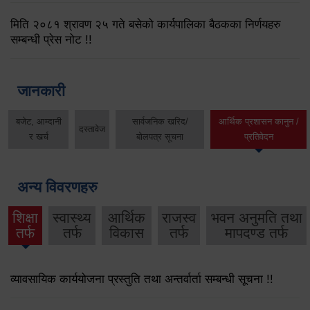
मिति २०८१ श्रावण २५ गते बसेको कार्यपालिका बैठकका निर्णयहरु
सम्बन्धी प्रेस नोट !!
जानकारी
बजेट, आम्दानी
सार्वजनिक खरिद/
आर्थिक प्रशासन कानुन /
दस्तावेज
र खर्च
बोलपत्र सूचना
प्रतिवेदन
अन्य विवरणहरु
शिक्षा
स्वास्थ्य
आर्थिक
राजस्व
भवन अनुमति तथा
तर्फ
तर्फ
विकास
तर्फ
मापदण्ड तर्फ
व्यावसायिक कार्ययोजना प्रस्तुति तथा अन्तर्वार्ता सम्बन्धी सूचना !!