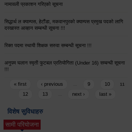
नामावली प्रकाशन गरिएको सूचना
सिद्धार्थ ल क्याम्पस, हेटौंडा, मकवानपुरको क्याम्पस प्रमुख पदको लागि
दरखास्त आव्हान सम्बन्धी सूचना !!!
रिक्त पदमा स्थायी शिक्षक सरुवा सम्बन्धी सूचना !!!
अनुपम घलान स्मृती फुटबल प्रतियोगिता (Under 16) सम्बन्धी सूचना
!!!
Pages
« first
‹ previous
9
10
…
11
12
13
next ›
last »
…
विशेष सुविधाहरु
सामी परियोजना
(active tab)