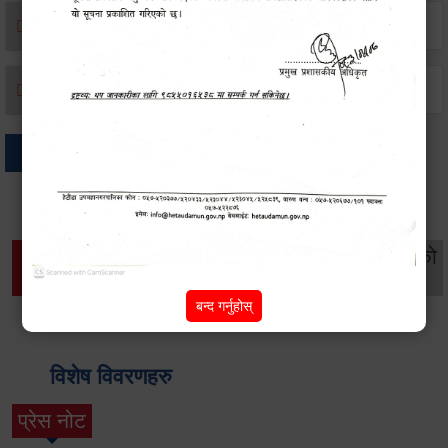
मृत्यू दर्ता
जन्म दर्ता
अन्य
थप विवरणहरु
सामाजिक सुरक्षा तथा
महिला
सूचनाको
वातावरण
व्यक्तिगत घटना दर्ता
विकास
हक
बन्द गर्नुहोस्
विशेष विवरणहरु
प्रेस नोट