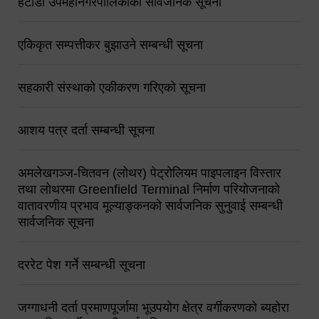
हेटौंडा उपमहानगरपालिकाको सार्वजनिक सूचना
एकिकृत सम्पत्तीकर बुझाउने सम्बन्धी सूचना
सहकारी संस्थाको एकीकरण गरिएको सूचना
आशय पत्र दर्ता सम्बन्धी सूचना
अमलेखगञ्ज-चितवन (लोथर) पेट्रोलियम पाइपलाइन विस्तार
तथा लोथरमा Greenfield Terminal निर्माण परियोजनाको
वातावरणीय प्रभाव मूल्याङ्कनको सार्वजनिक सुनुवाई सम्बन्धी
सार्वजनिक सूचना
दररेट पेश गर्ने सम्बन्धी सूचना
जग्गाधनी दर्ता प्रमाणपूर्जामा भूउपयोग क्षेत्र वर्गीकरणको ब्यहोरा