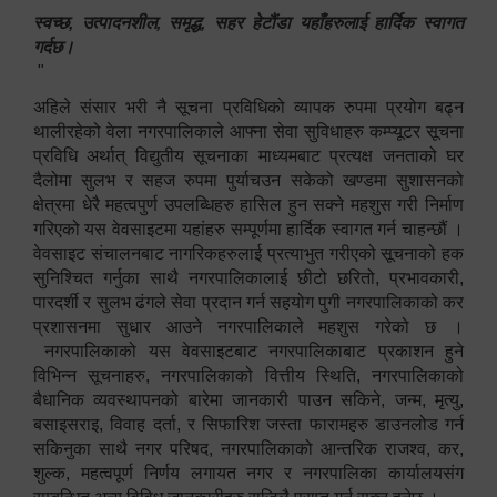
स्वच्छ, उत्पादनशील, समृद्ध, सहर हेटौंडा यहाँहरुलाई हार्दिक स्वागत
गर्दछ।
"
अहिले संसार भरी नै सूचना प्रविधिको व्यापक रुपमा प्रयोग बढ्न
थालीरहेको वेला नगरपालिकाले आफ्ना सेवा सुविधाहरु कम्प्यूटर सूचना
प्रविधि अर्थात् विद्युतीय सूचनाका माध्यमबाट प्रत्यक्ष जनताको घर
दैलोमा सुलभ र सहज रुपमा पुर्याचउन सकेको खण्डमा सुशासनको
क्षेत्रमा धेरै महत्वपुर्ण उपलब्धिहरु हासिल हुन सक्ने महशुस गरी निर्माण
गरिएको यस वेवसाइटमा यहांहरु सम्पूर्णमा हार्दिक स्वागत गर्न चाहन्छौं ।
वेवसाइट संचालनबाट नागरिकहरुलाई प्रत्याभुत गरीएको सूचनाको हक
सुनिश्चित गर्नुका साथै नगरपालिकालाई छीटो छरितो, प्रभावकारी,
पारदर्शी र सुलभ ढंगले सेवा प्रदान गर्न सहयोग पुगी नगरपालिकाको कर
प्रशासनमा सुधार आउने नगरपालिकाले महशुस गरेको छ ।
नगरपालिकाको यस वेवसाइटबाट नगरपालिकाबाट प्रकाशन हुने
विभिन्न सूचनाहरु, नगरपालिकाको वित्तीय स्थिति, नगरपालिकाको
बैधानिक व्यवस्थापनको बारेमा जानकारी पाउन सकिने, जन्म, मृत्यु,
बसाइसराइ, विवाह दर्ता, र सिफारिश जस्ता फारामहरु डाउनलोड गर्न
सकिनुका साथै नगर परिषद, नगरपालिकाको आन्तरिक राजश्व, कर,
शुल्क, महत्वपूर्ण निर्णय लगायत नगर र नगरपालिका कार्यालयसंग