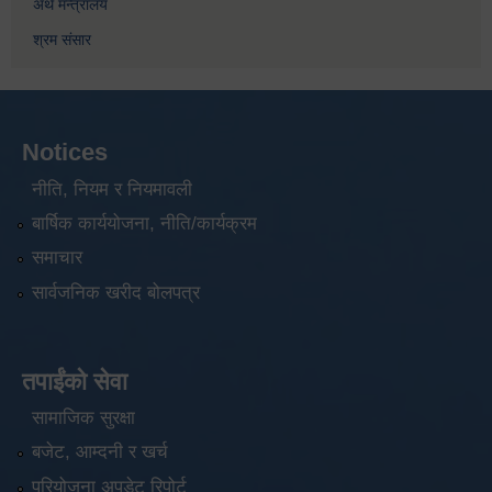
अर्थ मन्त्रालय
श्रम संसार
Notices
नीति, नियम र नियमावली
बार्षिक कार्ययोजना, नीति/कार्यक्रम
समाचार
सार्वजनिक खरीद बोलपत्र
तपाईंको सेवा
सामाजिक सुरक्षा
बजेट, आम्दनी र खर्च
परियोजना अपडेट रिपोर्ट