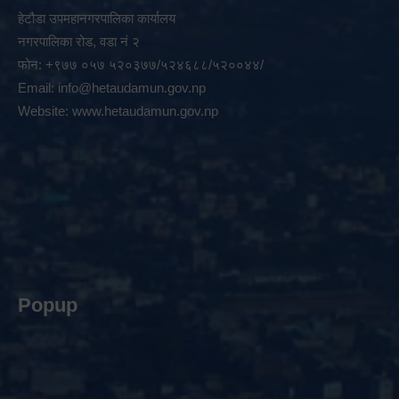
हेटौडा उपमहानगरपालिका कार्यालय
नगरपालिका रोड, वडा नं २
फोन: +९७७ ०५७ ५२०३७७/५२४६८८/५२००४४/
Email:
info@hetaudamun.gov.np
Website:
www.hetaudamun.gov.np
Popup