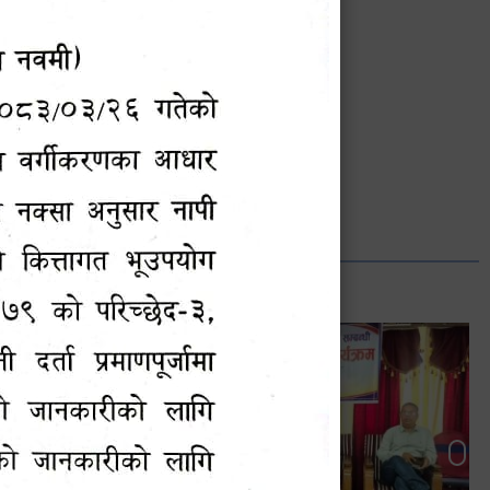
भानुभक्त थपलिया
सूचना अधिकारी
Phone: ९८५५०१२७४२