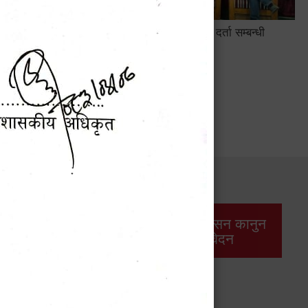
सामाजिक सुरक्षा तथा घटना दर्ता सम्बन्धी
अन्तरक्रियात्मक कार्यक्रम
सार्वजनिक खरिद/
आर्थिक प्रशासन कानुन
बोलपत्र सूचना
/ प्रतिवेदन
महालेखापरीक्षकद्वारा प्रकाशित वार्षिक प्रतिवेदन