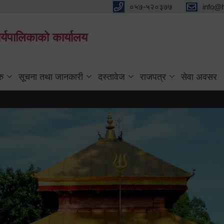
०५७-५२०३७७
info@
्यपालिकाको कार्यालय
रु
सूचना तथा जानकारी
दस्तावेज
राजपत्र
सेवा अवसर