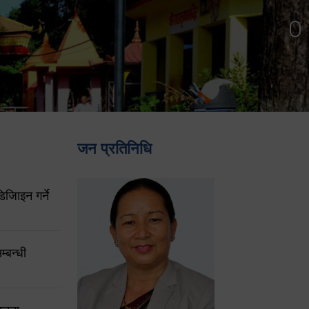
जन प्रतिनिधि
िजिाइन गर्ने
्बन्धी