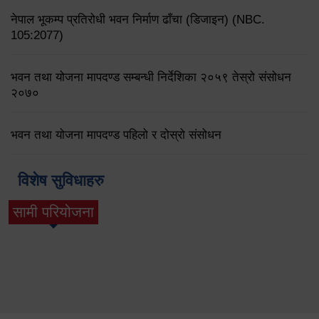
नेपाल भूकम्प प्रतिरोधी भवन निर्माण ढाँचा (डिजाइन) (NBC.
105:2077)
भवन तथा योजना मापदण्ड सम्बन्धी निर्देशिका २०५९ तेस्रो संसोधन
२०७०
भवन तथा योजना मापदण्ड पहिलो र दोस्रो संसोधन
विशेष सुविधाहरु
सामी परियोजना
(active tab)