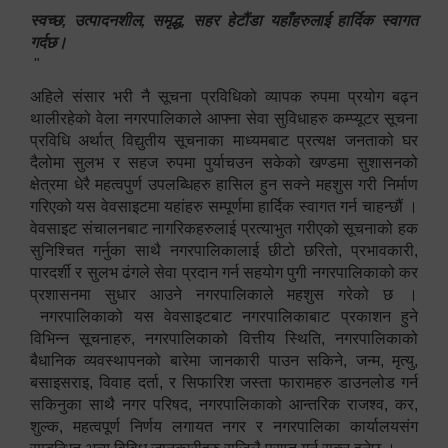
स्वच्छ, उत्पादनशील, समृद्ध, सहर हेटौंडा यहाँहरुलाई हार्दिक स्वागत
गर्दछ।
"
अहिले संसार भरी नै सूचना प्रविधिको व्यापक रुपमा प्रयोग बढ्न
थालीरहेको वेला नगरपालिकाले आफ्ना सेवा सुविधाहरु कम्प्यूटर सूचना
प्रविधि अर्थात् विद्युतीय सूचनाका माध्यमबाट प्रत्यक्ष जनताको घर
दैलोमा सुलभ र सहज रुपमा पुर्याचउन सकेको खण्डमा सुशासनको
क्षेत्रमा धेरै महत्वपुर्ण उपलब्धिहरु हासिल हुन सक्ने महशुस गरी निर्माण
गरिएको यस वेवसाइटमा यहांहरु सम्पूर्णमा हार्दिक स्वागत गर्न चाहन्छौं ।
वेवसाइट संचालनबाट नागरिकहरुलाई प्रत्याभुत गरीएको सूचनाको हक
सुनिश्चित गर्नुका साथै नगरपालिकालाई छीटो छरितो, प्रभावकारी,
पारदर्शी र सुलभ ढंगले सेवा प्रदान गर्न सहयोग पुगी नगरपालिकाको कर
प्रशासनमा सुधार आउने नगरपालिकाले महशुस गरेको छ ।
नगरपालिकाको यस वेवसाइटबाट नगरपालिकाबाट प्रकाशन हुने
विभिन्न सूचनाहरु, नगरपालिकाको वित्तीय स्थिति, नगरपालिकाको
बैधानिक व्यवस्थापनको बारेमा जानकारी पाउन सकिने, जन्म, मृत्यु,
बसाइसराइ, विवाह दर्ता, र सिफारिश जस्ता फारामहरु डाउनलोड गर्न
सकिनुका साथै नगर परिषद, नगरपालिकाको आन्तरिक राजश्व, कर,
शुल्क, महत्वपूर्ण निर्णय लगायत नगर र नगरपालिका कार्यालयसंग