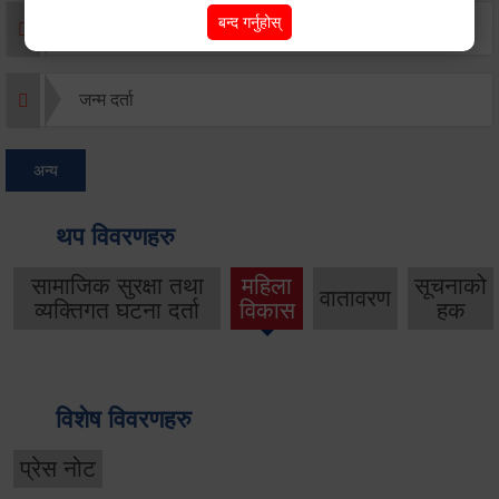
बन्द गर्नुहोस्
मृत्यू दर्ता
जन्म दर्ता
अन्य
थप विवरणहरु
सामाजिक सुरक्षा तथा
महिला
सूचनाको
वातावरण
व्यक्तिगत घटना दर्ता
विकास
हक
विशेष विवरणहरु
प्रेस नोट