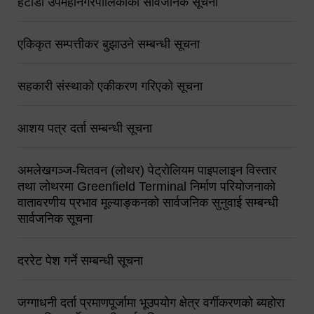
हेटौंडा उपमहानगरपालिकाको सार्वजनिक सूचना
एकिकृत सम्पत्तीकर बुझाउने सम्बन्धी सूचना
सहकारी संस्थाको एकीकरण गरिएको सूचना
आशय पत्र दर्ता सम्बन्धी सूचना
अमलेखगञ्ज-चितवन (लोथर) पेट्रोलियम पाइपलाइन विस्तार
तथा लोथरमा Greenfield Terminal निर्माण परियोजनाको
वातावरणीय प्रभाव मूल्याङ्कनको सार्वजनिक सुनुवाई सम्बन्धी
सार्वजनिक सूचना
दररेट पेश गर्ने सम्बन्धी सूचना
जग्गाधनी दर्ता प्रमाणपूर्जामा भूउपयोग क्षेत्र वर्गीकरणको ब्यहोरा