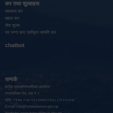
कर तथा शुल्कहरू
व्यवसाय कर
बहाल कर
सेवा शुल्क
घर जग्गा कर/ एकीकृत सम्पति कर
chatbot
सम्पर्क
हेटौडा उपमहानगरपालिका कार्यालय
नगरपालिका रोड, वडा नं २
फोन: +९७७ ०५७ ५२०३७७/५२४६८८/५२००४४/
Email:
info@hetaudamun.gov.np
Website:
www.hetaudamun.gov.np