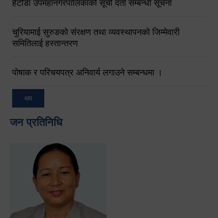
हेटौंडा उपमहानगरपालिकाको सूची दर्ता सम्बन्धी सूचना
चुरियामाई सुरुङको संरक्षण तथा व्यवस्थापनको जिम्मेवारी
समितिलाई हस्तान्तरण
पोषाक र परिचयपत्र अनिवार्य लगाउने सम्बन्धमा ।
थप
जन प्रतिनिधि