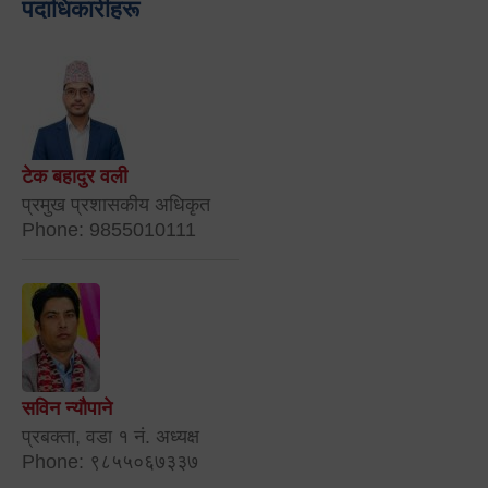
पदाधिकारीहरू
टेक बहादुर वली
प्रमुख प्रशासकीय अधिकृत
Phone: 9855010111
सविन न्यौपाने
प्रबक्ता, वडा १ नं. अध्यक्ष
Phone: ९८५५०६७३३७