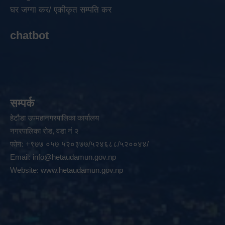
घर जग्गा कर/ एकीकृत सम्पति कर
chatbot
सम्पर्क
हेटौडा उपमहानगरपालिका कार्यालय
नगरपालिका रोड, वडा नं २
फोन: +९७७ ०५७ ५२०३७७/५२४६८८/५२००४४/
Email:
info@hetaudamun.gov.np
Website:
www.hetaudamun.gov.np