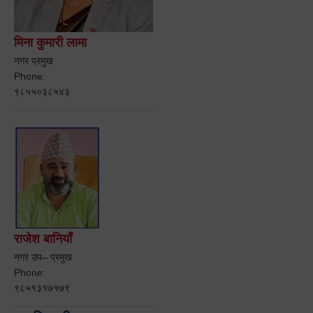
मिना कुमारी लामा
नगर प्रमुख
Phone:
९८५५०३८५४३
राजेश बानियाँ
नगर उप– प्रमुख
Phone:
९८५१३१७१७९