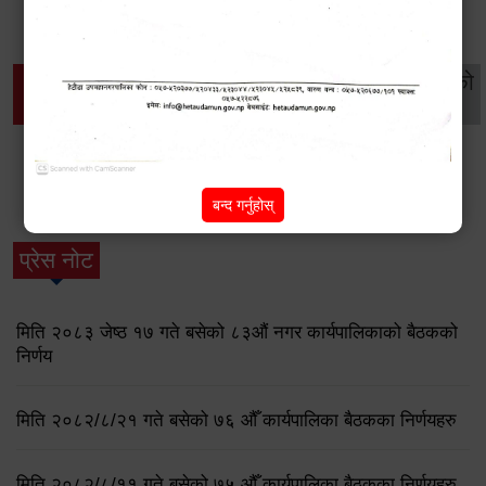
थप विवरणहरु
सामाजिक सुरक्षा तथा
महिला
सूचनाको
वातावरण
व्यक्तिगत घटना दर्ता
विकास
हक
बन्द गर्नुहोस्
विशेष विवरणहरु
प्रेस नोट
मिति २०८३ जेष्ठ १७ गते बसेको ८३औं नगर कार्यपालिकाको बैठकको
निर्णय
मिति २०८२/८/२१ गते बसेको ७६ औँ कार्यपालिका बैठकका निर्णयहरु
मिति २०८२/८/११ गते बसेको ७५ औँ कार्यपालिका बैठकका निर्णयहरु