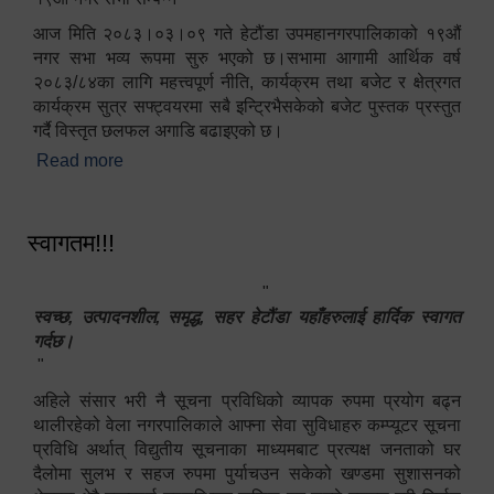
आज मिति २०८३।०३।०९ गते हेटौंडा उपमहानगरपालिकाको १९औं
नगर सभा भव्य रूपमा सुरु भएको छ।सभामा आगामी आर्थिक वर्ष
२०८३/८४का लागि महत्त्वपूर्ण नीति, कार्यक्रम तथा बजेट र क्षेत्रगत
कार्यक्रम सुत्र सफ्ट्वयरमा सबै इन्ट्रिभैसकेको बजेट पुस्तक प्रस्तुत
गर्दै विस्तृत छलफल अगाडि बढाइएको छ।
Read more
about १९औं नगर सभा सम्पन्न
स्वागतम!!!
"
स्वच्छ, उत्पादनशील, समृद्ध, सहर हेटौंडा यहाँहरुलाई हार्दिक स्वागत
गर्दछ।
"
अहिले संसार भरी नै सूचना प्रविधिको व्यापक रुपमा प्रयोग बढ्न
थालीरहेको वेला नगरपालिकाले आफ्ना सेवा सुविधाहरु कम्प्यूटर सूचना
प्रविधि अर्थात् विद्युतीय सूचनाका माध्यमबाट प्रत्यक्ष जनताको घर
दैलोमा सुलभ र सहज रुपमा पुर्याचउन सकेको खण्डमा सुशासनको