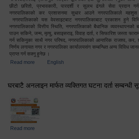
छीटो छरितो, प्रभावकारी, पारदर्शी र सुलभ ढंगले सेवा प्रदान गर्
नगरपालिकाको कर प्रशासनमा सुधार आउने नगरपालिकाले महशु
नगरपालिकाको यस वेवसाइटबाट नगरपालिकाबाट प्रकाशन हुने विभिन
नगरपालिकाको वित्तीय स्थिति, नगरपालिकाको बैधानिक व्यवस्थापनको ब
पाउन सकिने, जन्म, मृत्यु, बसाइसराइ, विवाह दर्ता, र सिफारिश जस्ता फा
गर्न सकिनुका साथै नगर परिषद, नगरपालिकाको आन्तरिक राजश्व, कर, शुल्
निर्णय लगायत नगर र नगरपालिका कार्यालयसंग सम्बन्धित अन्य विविध जान
प्राप्त गर्न सक्नु हुनेछ ।
Read more
about स्वागतम!!!
English
घरबाटै अनलाइन मार्फत व्यक्तिगत घटना दर्ता सम्बन्धी स
Read more
about घरबाटै अनलाइन मार्फत व्यक्तिगत घटना दर्ता सम्बन्धी