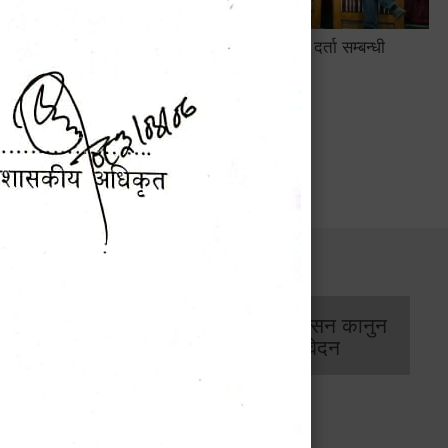
सामाजिक सुरक्षा तथा घटना दर्ता सम्बन्धी
अन्तरक्रियात्मक कार्यक्रम
सार्वजनिक खरिद/
आर्थिक प्रशासन कानुन
बोलपत्र सूचना
/ प्रतिवेदन