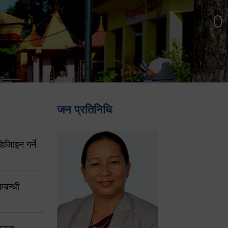
जन प्रतिनिधि
िजिाइन गर्ने
्बन्धी