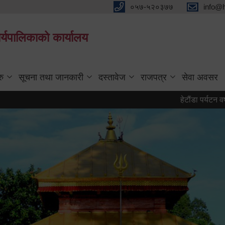
०५७-५२०३७७
info@
्यपालिकाको कार्यालय
रु
सूचना तथा जानकारी
दस्तावेज
राजपत्र
सेवा अवसर
हेटौंडा पर्यटन वर्ष २०८३ क