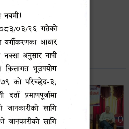
भानुभक्त थपलिया
सूचना अधिकारी
Phone: ९८५५०१२७४२