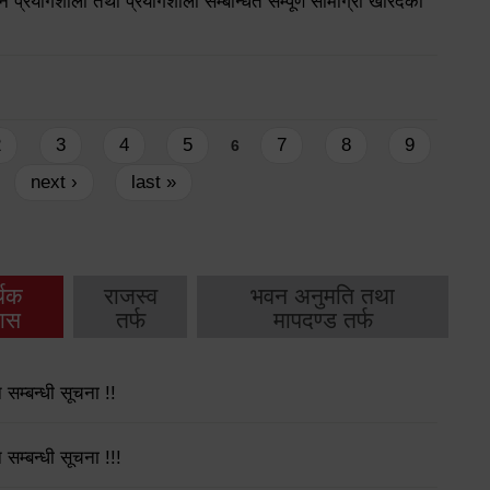
न प्रयोगशाला तथा प्रयोगशाला सम्बन्धित सम्पूर्ण सामाग्री खरिदका
2
3
4
5
7
8
9
6
next ›
last »
थिक
राजस्व
भवन अनुमति तथा
ास
तर्फ
मापदण्ड तर्फ
 सम्बन्धी सूचना !!
सम्बन्धी सूचना !!!