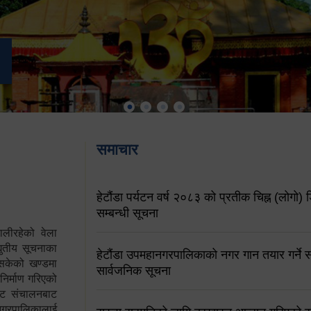
समाचार
हेटौंडा पर्यटन वर्ष २०८३ को प्रतीक चिह्न (लोगो) ड
सम्बन्धी सूचना
ालीरहेको वेला
्युतीय सूचनाका
हेटौंडा उपमहानगरपालिकाको नगर गान तयार गर्ने सम
 सकेको खण्डमा
सार्वजनिक सूचना
 निर्माण गरिएको
साइट संचालनबाट
 नगरपालिकालाई