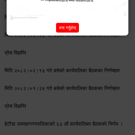
मिति २०८२/७/१९ गते बसेको ७४ औँ कार्यपालिका बैठकका निर्णयहरु
बन्द गर्नुहोस्
मिति २०८२।०६।२३ गते बसेको कार्यपालिका बैठकका निर्णयहरु
प्रेस विज्ञप्ति
मिति २०८२।०२।१३ गते बसेको कार्यपालिका बैठकका निर्णयहरु
मिति २०८२।०१।२४ गते बसेको कार्यपालिका बैठकका निर्णयहरु
प्रेस विज्ञप्ति
हेटौडा उपमहानगरपालिकाको ६३ औं कार्यपालिका बैठकको निर्णय ।