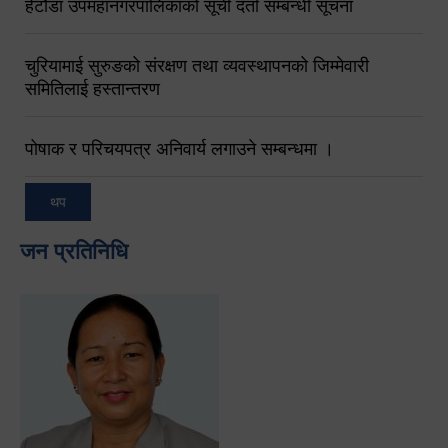
हेटौंडा उपमहानगरपालिकाको सूची दर्ता सम्बन्धी सूचना
चुरियामाई सुरुङको संरक्षण तथा व्यवस्थापनको जिम्मेवारी
समितिलाई हस्तान्तरण
पोषाक र परिचयपत्र अनिवार्य लगाउने सम्बन्धमा ।
थप
जन प्रतिनिधि