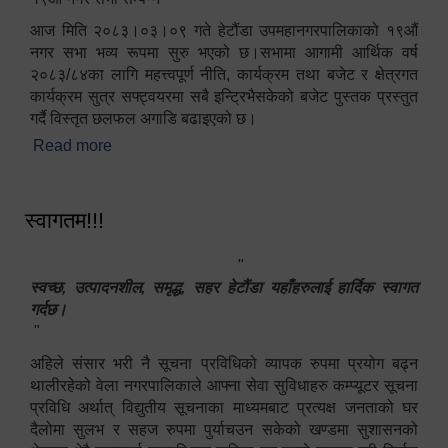
आज मिति २०८३।०३।०९ गते हेटौंडा उपमहानगरपालिकाको १९औं
नगर सभा भव्य रूपमा सुरु भएको छ।सभामा आगामी आर्थिक वर्ष
२०८३/८४का लागि महत्त्वपूर्ण नीति, कार्यक्रम तथा बजेट र क्षेत्रगत
कार्यक्रम सुत्र सफ्ट्वयरमा सबै इन्ट्रिभैसकेको बजेट पुस्तक प्रस्तुत
गर्दै विस्तृत छलफल अगाडि बढाइएको छ।
Read more
about १९औं नगर सभा सम्पन्न
स्वागतम!!!
"
स्वच्छ, उत्पादनशील, समृद्ध, सहर हेटौंडा यहाँहरुलाई हार्दिक स्वागत
गर्दछ।
"
अहिले संसार भरी नै सूचना प्रविधिको व्यापक रुपमा प्रयोग बढ्न
थालीरहेको वेला नगरपालिकाले आफ्ना सेवा सुविधाहरु कम्प्यूटर सूचना
प्रविधि अर्थात् विद्युतीय सूचनाका माध्यमबाट प्रत्यक्ष जनताको घर
दैलोमा सुलभ र सहज रुपमा पुर्याचउन सकेको खण्डमा सुशासनको