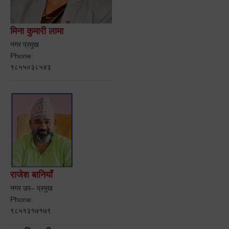
मिना कुमारी लामा
नगर प्रमुख
Phone:
९८५५०३८५४३
राजेश बानियाँ
नगर उप– प्रमुख
Phone:
९८५१३१७१७९