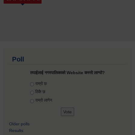
(active tab)
Poll
तपाईलाई नगरपालिकाको Website कस्तो लाग्यो?
Choices
राम्रो छ
ठिकै छ
राम्रो लागेन
Older polls
Results