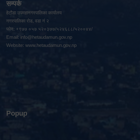
सम्पर्क
हेटौडा उपमहानगरपालिका कार्यालय
नगरपालिका रोड, वडा नं २
फोन: +९७७ ०५७ ५२०३७७/५२४६८८/५२००४४/
Email:
info@hetaudamun.gov.np
Website:
www.hetaudamun.gov.np
Popup