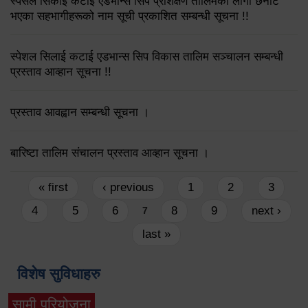
स्पेसल सिकाई कटाई एडभान्स सिप प्रशिक्षण तालिमको लागी छनौट
भएका सहभागीहरूको नाम सूची प्रकाशित सम्बन्धी सूचना !!
स्पेशल सिलाई कटाई एडभान्स सिप विकास तालिम सञ्चालन सम्बन्धी
प्रस्ताव आव्हान सूचना !!
प्रस्ताव आवह्वान सम्बन्धी सूचना ।
बारिष्टा तालिम संचालन प्रस्ताव आव्हान सूचना ।
Pages
« first
‹ previous
1
2
3
4
5
6
8
9
next ›
7
last »
विशेष सुविधाहरु
सामी परियोजना