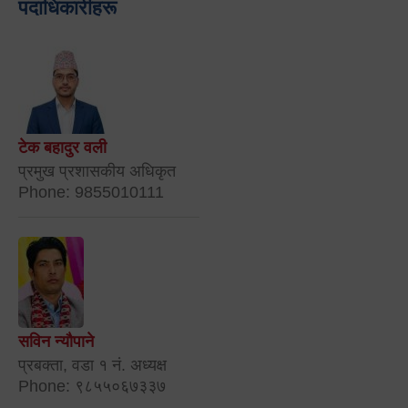
पदाधिकारीहरू
टेक बहादुर वली
प्रमुख प्रशासकीय अधिकृत
Phone: 9855010111
सविन न्यौपाने
प्रबक्ता, वडा १ नं. अध्यक्ष
Phone: ९८५५०६७३३७