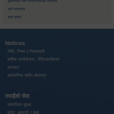
मुख्यमन्त्री तथा मन्त्रिपरिषदको कार्यालय
अर्थ मन्त्रालय
श्रम संसार
Notices
नीति, नियम र नियमावली
बार्षिक कार्ययोजना, नीति/कार्यक्रम
समाचार
सार्वजनिक खरीद बोलपत्र
तपाईंको सेवा
सामाजिक सुरक्षा
बजेट, आम्दनी र खर्च