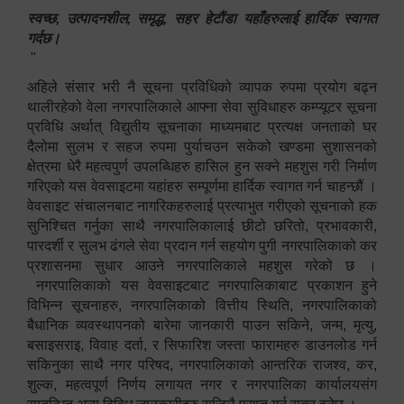
स्वच्छ, उत्पादनशील, समृद्ध, सहर हेटौंडा यहाँहरुलाई हार्दिक स्वागत
गर्दछ।
"
अहिले संसार भरी नै सूचना प्रविधिको व्यापक रुपमा प्रयोग बढ्न
थालीरहेको वेला नगरपालिकाले आफ्ना सेवा सुविधाहरु कम्प्यूटर सूचना
प्रविधि अर्थात् विद्युतीय सूचनाका माध्यमबाट प्रत्यक्ष जनताको घर
दैलोमा सुलभ र सहज रुपमा पुर्याचउन सकेको खण्डमा सुशासनको
क्षेत्रमा धेरै महत्वपुर्ण उपलब्धिहरु हासिल हुन सक्ने महशुस गरी निर्माण
गरिएको यस वेवसाइटमा यहांहरु सम्पूर्णमा हार्दिक स्वागत गर्न चाहन्छौं ।
वेवसाइट संचालनबाट नागरिकहरुलाई प्रत्याभुत गरीएको सूचनाको हक
सुनिश्चित गर्नुका साथै नगरपालिकालाई छीटो छरितो, प्रभावकारी,
पारदर्शी र सुलभ ढंगले सेवा प्रदान गर्न सहयोग पुगी नगरपालिकाको कर
प्रशासनमा सुधार आउने नगरपालिकाले महशुस गरेको छ ।
नगरपालिकाको यस वेवसाइटबाट नगरपालिकाबाट प्रकाशन हुने
विभिन्न सूचनाहरु, नगरपालिकाको वित्तीय स्थिति, नगरपालिकाको
बैधानिक व्यवस्थापनको बारेमा जानकारी पाउन सकिने, जन्म, मृत्यु,
बसाइसराइ, विवाह दर्ता, र सिफारिश जस्ता फारामहरु डाउनलोड गर्न
सकिनुका साथै नगर परिषद, नगरपालिकाको आन्तरिक राजश्व, कर,
शुल्क, महत्वपूर्ण निर्णय लगायत नगर र नगरपालिका कार्यालयसंग