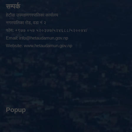
सम्पर्क
हेटौडा उपमहानगरपालिका कार्यालय
नगरपालिका रोड, वडा नं २
फोन: +९७७ ०५७ ५२०३७७/५२४६८८/५२००४४/
Email:
info@hetaudamun.gov.np
Website:
www.hetaudamun.gov.np
Popup