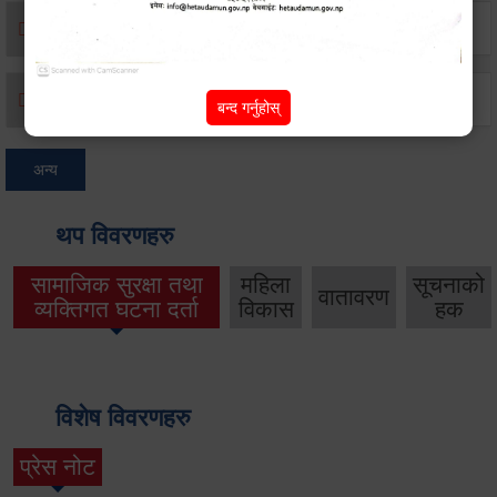
मृत्यू दर्ता
जन्म दर्ता
बन्द गर्नुहोस्
अन्य
थप विवरणहरु
सामाजिक सुरक्षा तथा
महिला
सूचनाको
वातावरण
व्यक्तिगत घटना दर्ता
विकास
हक
विशेष विवरणहरु
प्रेस नोट