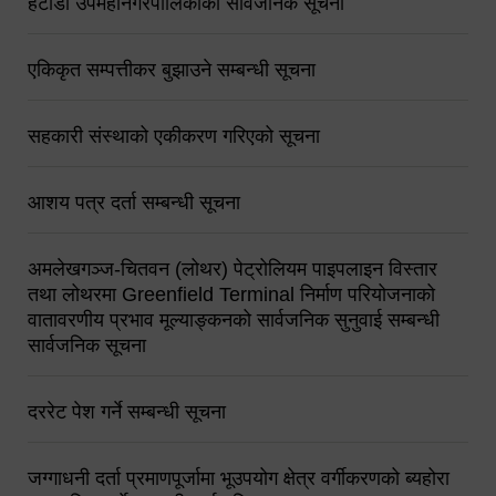
हेटौंडा उपमहानगरपालिकाको सार्वजनिक सूचना
एकिकृत सम्पत्तीकर बुझाउने सम्बन्धी सूचना
सहकारी संस्थाको एकीकरण गरिएको सूचना
आशय पत्र दर्ता सम्बन्धी सूचना
अमलेखगञ्ज-चितवन (लोथर) पेट्रोलियम पाइपलाइन विस्तार
तथा लोथरमा Greenfield Terminal निर्माण परियोजनाको
वातावरणीय प्रभाव मूल्याङ्कनको सार्वजनिक सुनुवाई सम्बन्धी
सार्वजनिक सूचना
दररेट पेश गर्ने सम्बन्धी सूचना
जग्गाधनी दर्ता प्रमाणपूर्जामा भूउपयोग क्षेत्र वर्गीकरणको ब्यहोरा