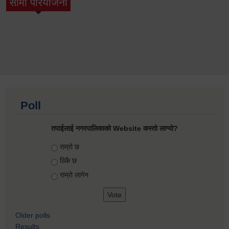
सामी परियोजना
(active tab)
Poll
तपाईलाई नगरपालिकाको Website कस्तो लाग्यो?
Choices
राम्रो छ
ठिकै छ
राम्रो लागेन
Older polls
Results