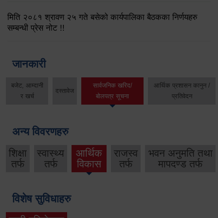
मिति २०८१ श्रावण २५ गते बसेको कार्यपालिका बैठकका निर्णयहरु
सम्बन्धी प्रेस नोट !!
जानकारी
बजेट, आम्दानी
सार्वजनिक खरिद/
आर्थिक प्रशासन कानुन /
दस्तावेज
र खर्च
बोलपत्र सूचना
प्रतिवेदन
अन्य विवरणहरु
शिक्षा
स्वास्थ्य
आर्थिक
राजस्व
भवन अनुमति तथा
तर्फ
तर्फ
विकास
तर्फ
मापदण्ड तर्फ
विशेष सुविधाहरु