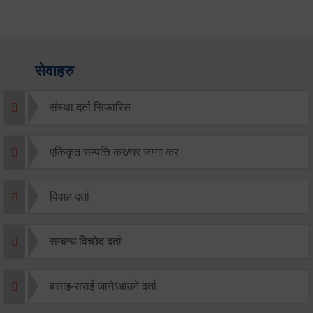
सेवाहरु
संस्था दर्ता सिफारिस
एकिकृत सम्पत्ति कर/घर जग्गा कर
विवाह दर्ता
सम्बन्ध विच्छेद दर्ता
बसाइ-सराई जाने/आउने दर्ता