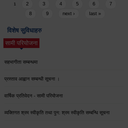
Pages
2
3
4
5
6
7
1
8
9
next ›
last »
विशेष सुविधाहरु
सामी परियोजना
(active tab)
सहभागीता सम्बन्धमा
प्रस्ताव आह्वान सम्बन्धी सूचना ।
वार्षिक प्रतिवेदन - सामी परियोजना
व्यक्तिगत श्रम स्वीकृति तथा पुन: श्रम स्वीकृति सम्बन्धि सूचना