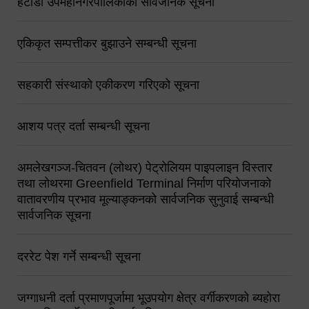
हेटौंडा उपमहानगरपालिकाको सार्वजनिक सूचना
एकिकृत सम्पत्तीकर बुझाउने सम्बन्धी सूचना
सहकारी संस्थाको एकीकरण गरिएको सूचना
आशय पत्र दर्ता सम्बन्धी सूचना
अमलेखगञ्ज-चितवन (लोथर) पेट्रोलियम पाइपलाइन विस्तार
तथा लोथरमा Greenfield Terminal निर्माण परियोजनाको
वातावरणीय प्रभाव मूल्याङ्कनको सार्वजनिक सुनुवाई सम्बन्धी
सार्वजनिक सूचना
दररेट पेश गर्ने सम्बन्धी सूचना
जग्गाधनी दर्ता प्रमाणपूर्जामा भूउपयोग क्षेत्र वर्गीकरणको ब्यहोरा