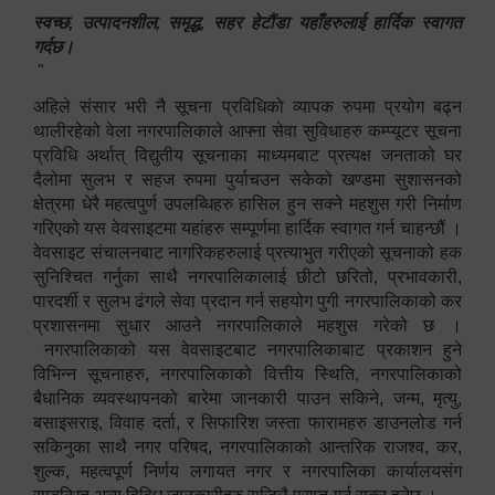
स्वच्छ, उत्पादनशील, समृद्ध, सहर हेटौंडा यहाँहरुलाई हार्दिक स्वागत
गर्दछ।
"
अहिले संसार भरी नै सूचना प्रविधिको व्यापक रुपमा प्रयोग बढ्न
थालीरहेको वेला नगरपालिकाले आफ्ना सेवा सुविधाहरु कम्प्यूटर सूचना
प्रविधि अर्थात् विद्युतीय सूचनाका माध्यमबाट प्रत्यक्ष जनताको घर
दैलोमा सुलभ र सहज रुपमा पुर्याचउन सकेको खण्डमा सुशासनको
क्षेत्रमा धेरै महत्वपुर्ण उपलब्धिहरु हासिल हुन सक्ने महशुस गरी निर्माण
गरिएको यस वेवसाइटमा यहांहरु सम्पूर्णमा हार्दिक स्वागत गर्न चाहन्छौं ।
वेवसाइट संचालनबाट नागरिकहरुलाई प्रत्याभुत गरीएको सूचनाको हक
सुनिश्चित गर्नुका साथै नगरपालिकालाई छीटो छरितो, प्रभावकारी,
पारदर्शी र सुलभ ढंगले सेवा प्रदान गर्न सहयोग पुगी नगरपालिकाको कर
प्रशासनमा सुधार आउने नगरपालिकाले महशुस गरेको छ ।
नगरपालिकाको यस वेवसाइटबाट नगरपालिकाबाट प्रकाशन हुने
विभिन्न सूचनाहरु, नगरपालिकाको वित्तीय स्थिति, नगरपालिकाको
बैधानिक व्यवस्थापनको बारेमा जानकारी पाउन सकिने, जन्म, मृत्यु,
बसाइसराइ, विवाह दर्ता, र सिफारिश जस्ता फारामहरु डाउनलोड गर्न
सकिनुका साथै नगर परिषद, नगरपालिकाको आन्तरिक राजश्व, कर,
शुल्क, महत्वपूर्ण निर्णय लगायत नगर र नगरपालिका कार्यालयसंग