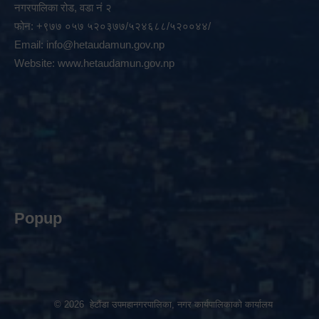
नगरपालिका रोड, वडा नं २
फोन: +९७७ ०५७ ५२०३७७/५२४६८८/५२००४४/
Email:
info@hetaudamun.gov.np
Website:
www.hetaudamun.gov.np
Popup
© 2026 हेटौंडा उपमहानगरपालिका, नगर कार्यपालिकाको कार्यालय