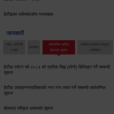
हेटौंडाका पर्यापर्यटकीय गन्तव्यहरू
जानकारी
बजेट, आम्दानी
सार्वजनिक खरिद/
आर्थिक प्रशासन कानुन /
दस्तावेज
र खर्च
बोलपत्र सूचना
प्रतिवेदन
हेटौंडा पर्यटन वर्ष २०८३ को प्रतीक चिह्न (लोगो) डिजिाइन गर्ने सम्बन्धी
सूचना
हेटौंडा उपमहानगरपालिकाको नगर गान तयार गर्ने सम्बन्धी सार्वजनिक
सूचना
बोलपत्र स्वीकृत आशयको सूचना