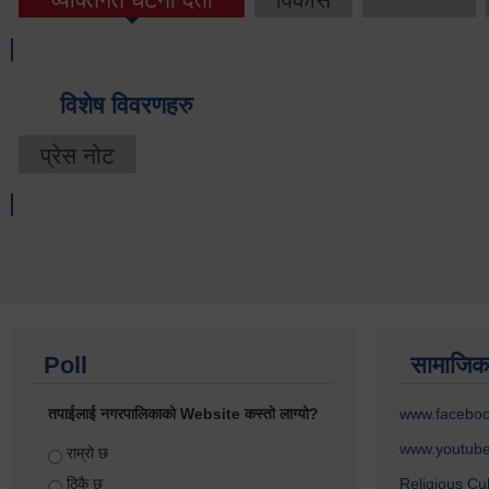
विशेष विवरणहरु
प्रेस नोट
Poll
सामाजिक
तपाईलाई नगरपालिकाको Website कस्तो लाग्यो?
www.facebo
www.youtub
Choices
राम्रो छ
ठिकै छ
Religious Cu