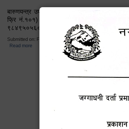
बारुणयन्त्र उपशाखा इन्चार्जको सम्पर्क नं. ९८४१६
फ्रि नं.१०१) फोन नं. ०५७-५२०६७७ शव बहान च
९८४९५०५६००
Submitted on:
Fri, 02/25/2022 - 10:50
Read more
about बारुणयन्त्र उपशाखा इन्चार्जको सम्पर्क नं. ९८४
नं.१०१) फोन नं. ०५७-५२०६७७ शव बहान चालकको नं. 