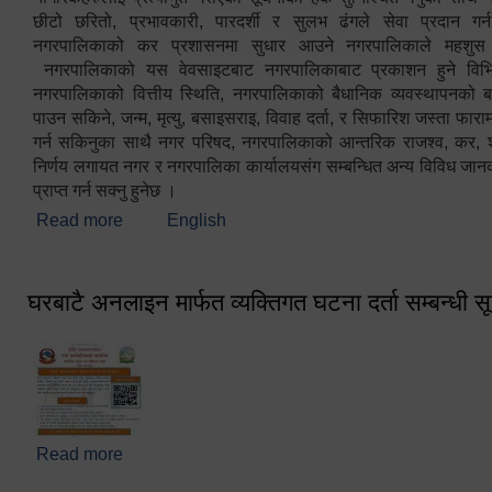
छीटो छरितो, प्रभावकारी, पारदर्शी र सुलभ ढंगले सेवा प्रदान गर्
नगरपालिकाको कर प्रशासनमा सुधार आउने नगरपालिकाले महशु
नगरपालिकाको यस वेवसाइटबाट नगरपालिकाबाट प्रकाशन हुने विभिन
नगरपालिकाको वित्तीय स्थिति, नगरपालिकाको बैधानिक व्यवस्थापनको ब
पाउन सकिने, जन्म, मृत्यु, बसाइसराइ, विवाह दर्ता, र सिफारिश जस्ता फा
गर्न सकिनुका साथै नगर परिषद, नगरपालिकाको आन्तरिक राजश्व, कर, शुल्
निर्णय लगायत नगर र नगरपालिका कार्यालयसंग सम्बन्धित अन्य विविध जान
प्राप्त गर्न सक्नु हुनेछ ।
Read more
about स्वागतम!!!
English
घरबाटै अनलाइन मार्फत व्यक्तिगत घटना दर्ता सम्बन्धी स
Read more
about घरबाटै अनलाइन मार्फत व्यक्तिगत घटना दर्ता सम्बन्धी