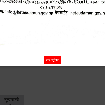
शिक्षा
स्वास्थ्य
आर्
तर्फ
तर्फ
विक
विशेष सुविधाहरु
सामी परियोजना
(active tab)
बन्द गर्नुहोस्
सूचनाको
हक