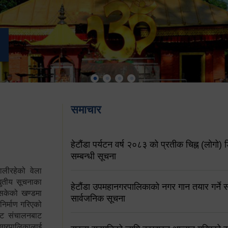
समाचार
हेटौंडा पर्यटन वर्ष २०८३ को प्रतीक चिह्न (लोगो) ड
सम्बन्धी सूचना
ालीरहेको वेला
्युतीय सूचनाका
हेटौंडा उपमहानगरपालिकाको नगर गान तयार गर्ने सम
 सकेको खण्डमा
सार्वजनिक सूचना
 निर्माण गरिएको
साइट संचालनबाट
 नगरपालिकालाई