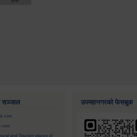
 सञ्जाल
उपमहानगरको फेसबुक
ok.com
e.com
ltural and Tourism places of