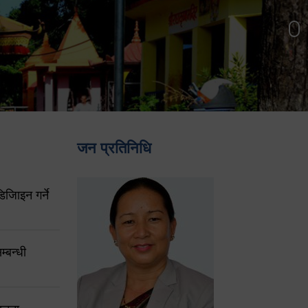
जन प्रतिनिधि
िजिाइन गर्ने
्बन्धी