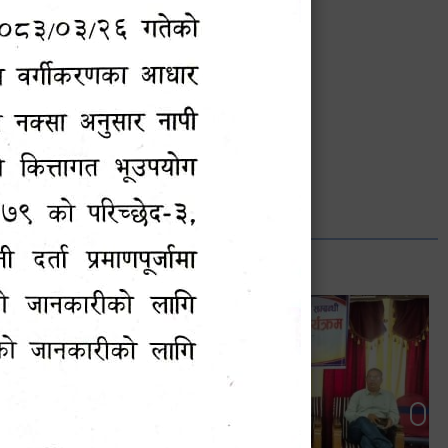
भानुभक्त थपलिया
सूचना अधिकारी
Phone: ९८५५०१२७४२