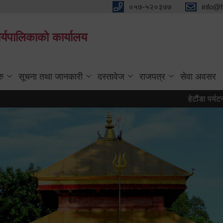
०५७-५२०३७७
info@
्यपालिकाको कार्यालय
रु
सूचना तथा जानकारी
दस्तावेज
राजपत्र
सेवा अवसर
हेटौंडा पर्यटन वर्ष २०