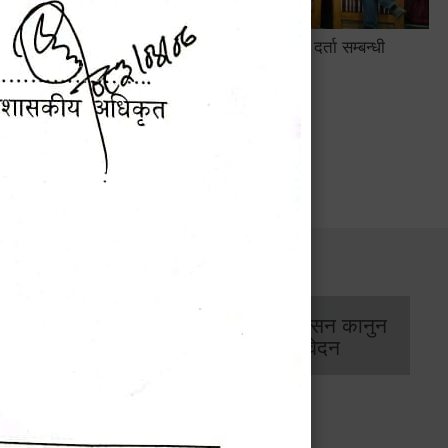
सामाजिक सुरक्षा तथा घटना दर्ता सम्बन्धी
अन्तरक्रियात्मक कार्यक्रम
सार्वजनिक खरिद/
आर्थिक प्रशासन कानुन
बोलपत्र सूचना
/ प्रतिवेदन