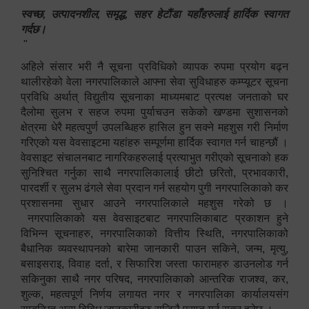
स्वच्छ, उत्पादनशील, समृद्ध, सहर हेटौंडा यहाँहरुलाई हार्दिक स्वागत
गर्दछ।
"
अहिले संसार भरी नै सूचना प्रविधिको व्यापक रुपमा प्रयोग बढ्न
थालीरहेको वेला नगरपालिकाले आफ्ना सेवा सुविधाहरु कम्प्यूटर सूचना
प्रविधि अर्थात् विद्युतीय सूचनाका माध्यमबाट प्रत्यक्ष जनताको घर
दैलोमा सुलभ र सहज रुपमा पुर्याचउन सकेको खण्डमा सुशासनको
क्षेत्रमा धेरै महत्वपुर्ण उपलब्धिहरु हासिल हुन सक्ने महशुस गरी निर्माण
गरिएको यस वेवसाइटमा यहांहरु सम्पूर्णमा हार्दिक स्वागत गर्न चाहन्छौं ।
वेवसाइट संचालनबाट नागरिकहरुलाई प्रत्याभुत गरीएको सूचनाको हक
सुनिश्चित गर्नुका साथै नगरपालिकालाई छीटो छरितो, प्रभावकारी,
पारदर्शी र सुलभ ढंगले सेवा प्रदान गर्न सहयोग पुगी नगरपालिकाको कर
प्रशासनमा सुधार आउने नगरपालिकाले महशुस गरेको छ ।
नगरपालिकाको यस वेवसाइटबाट नगरपालिकाबाट प्रकाशन हुने
विभिन्न सूचनाहरु, नगरपालिकाको वित्तीय स्थिति, नगरपालिकाको
बैधानिक व्यवस्थापनको बारेमा जानकारी पाउन सकिने, जन्म, मृत्यु,
बसाइसराइ, विवाह दर्ता, र सिफारिश जस्ता फारामहरु डाउनलोड गर्न
सकिनुका साथै नगर परिषद, नगरपालिकाको आन्तरिक राजश्व, कर,
शुल्क, महत्वपूर्ण निर्णय लगायत नगर र नगरपालिका कार्यालयसंग