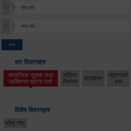
मृत्यू दर्ता
जन्म दर्ता
अन्य
थप विवरणहरु
सामाजिक सुरक्षा तथा
महिला
सूचनाको
वातावरण
व्यक्तिगत घटना दर्ता
विकास
हक
विशेष विवरणहरु
प्रेस नोट