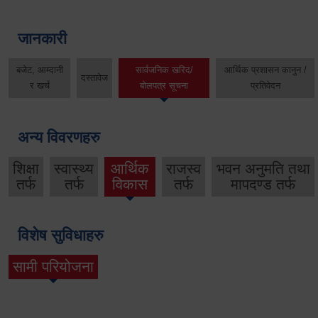
जानकारी
बजेट, आम्दानी
सार्वजनिक खरिद/
आर्थिक प्रशासन कानुन /
दस्तावेज
र खर्च
बोलपत्र सूचना
प्रतिवेदन
अन्य विवरणहरु
शिक्षा
स्वास्थ्य
आर्थिक
राजस्व
भवन अनुमति तथा
तर्फ
तर्फ
विकास
तर्फ
मापदण्ड तर्फ
विशेष सुविधाहरु
सामी परियोजना
(active tab)