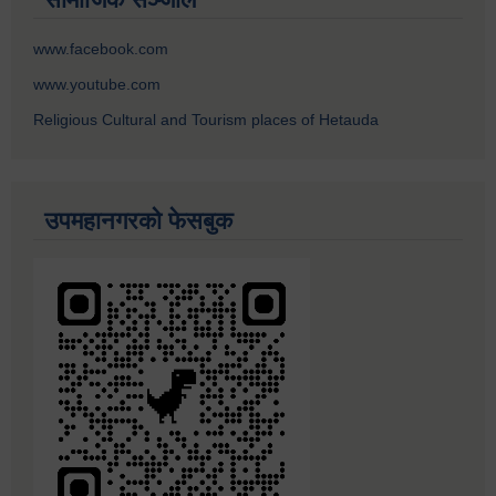
www.facebook.com
www.youtube.com
Religious Cultural and Tourism places of Hetauda
उपमहानगरको फेसबुक