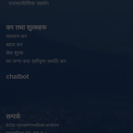
राजस्व/वैदेशिक सहयोग
कर तथा शुल्कहरू
व्यवसाय कर
बहाल कर
सेवा शुल्क
घर जग्गा कर/ एकीकृत सम्पति कर
chatbot
सम्पर्क
हेटौडा उपमहानगरपालिका कार्यालय
नगरपालिका रोड, वडा नं २