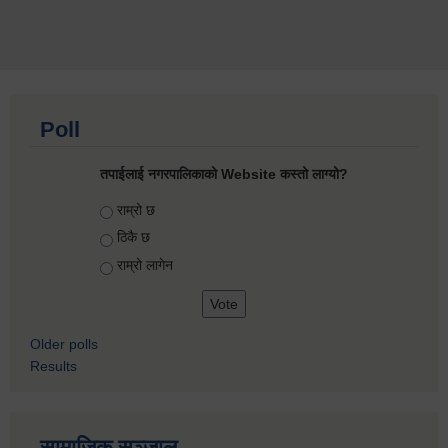
Poll
तपाईलाई नगरपालिकाको Website कस्तो लाग्यो?
Choices
राम्रो छ
ठिकै छ
राम्रो लागेन
Older polls
Results
सामाजिक सञ्जाल