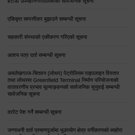
हेटौंडा उपमहानगरपालिकाको सार्वजनिक सूचना
एकिकृत सम्पत्तीकर बुझाउने सम्बन्धी सूचना
सहकारी संस्थाको एकीकरण गरिएको सूचना
आशय पत्र दर्ता सम्बन्धी सूचना
अमलेखगञ्ज-चितवन (लोथर) पेट्रोलियम पाइपलाइन विस्तार
तथा लोथरमा Greenfield Terminal निर्माण परियोजनाको
वातावरणीय प्रभाव मूल्याङ्कनको सार्वजनिक सुनुवाई सम्बन्धी
सार्वजनिक सूचना
दररेट पेश गर्ने सम्बन्धी सूचना
जग्गाधनी दर्ता प्रमाणपूर्जामा भूउपयोग क्षेत्र वर्गीकरणको ब्यहोरा