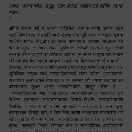
स्वच्छ, उत्पादनशील, समृद्ध, सहर हेटौंडा यहाँहरुलाई हार्दिक स्वागत
गर्दछ।
"
अहिले संसार भरी नै सूचना प्रविधिको व्यापक रुपमा प्रयोग बढ्न
थालीरहेको वेला नगरपालिकाले आफ्ना सेवा सुविधाहरु कम्प्यूटर सूचना
प्रविधि अर्थात् विद्युतीय सूचनाका माध्यमबाट प्रत्यक्ष जनताको घर
दैलोमा सुलभ र सहज रुपमा पुर्याचउन सकेको खण्डमा सुशासनको
क्षेत्रमा धेरै महत्वपुर्ण उपलब्धिहरु हासिल हुन सक्ने महशुस गरी निर्माण
गरिएको यस वेवसाइटमा यहांहरु सम्पूर्णमा हार्दिक स्वागत गर्न चाहन्छौं ।
वेवसाइट संचालनबाट नागरिकहरुलाई प्रत्याभुत गरीएको सूचनाको हक
सुनिश्चित गर्नुका साथै नगरपालिकालाई छीटो छरितो, प्रभावकारी,
पारदर्शी र सुलभ ढंगले सेवा प्रदान गर्न सहयोग पुगी नगरपालिकाको कर
प्रशासनमा सुधार आउने नगरपालिकाले महशुस गरेको छ ।
नगरपालिकाको यस वेवसाइटबाट नगरपालिकाबाट प्रकाशन हुने
विभिन्न सूचनाहरु, नगरपालिकाको वित्तीय स्थिति, नगरपालिकाको
बैधानिक व्यवस्थापनको बारेमा जानकारी पाउन सकिने, जन्म, मृत्यु,
बसाइसराइ, विवाह दर्ता, र सिफारिश जस्ता फारामहरु डाउनलोड गर्न
सकिनुका साथै नगर परिषद, नगरपालिकाको आन्तरिक राजश्व, कर,
शुल्क, महत्वपूर्ण निर्णय लगायत नगर र नगरपालिका कार्यालयसंग