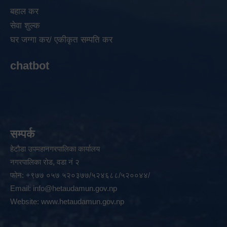
बहाल कर
सेवा शुल्क
घर जग्गा कर/ एकीकृत सम्पति कर
chatbot
सम्पर्क
हेटौडा उपमहानगरपालिका कार्यालय
नगरपालिका रोड, वडा नं २
फोन: +९७७ ०५७ ५२०३७७/५२४६८८/५२००४४/
Email:
info@hetaudamun.gov.np
Website:
www.hetaudamun.gov.np