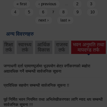
Pages
« first
‹ previous
2
3
…
4
5
6
8
9
10
7
next ›
last »
अन्य विवरणहरु
शिक्षा
स्वास्थ्य
आर्थिक
राजस्व
भवन अनुमति तथा
तर्फ
तर्फ
विकास
तर्फ
मापदण्ड तर्फ
जग्गाधनी दर्ता प्रमाणपूर्जामा भूउपयोग क्षेत्र वर्गीकरणको ब्यहोरा
अद्यावधिक गर्ने सम्बन्धी सार्वजनिक सूचना
प्राविधिक सहयोग सम्बन्धी सार्वजनिक सूचना !!
पूर्व निर्मित भवन नियमित तथा अभिलेखीकरणका लागि म्याद थप सम्बन्धी
सार्वजनिक सूचना !!!