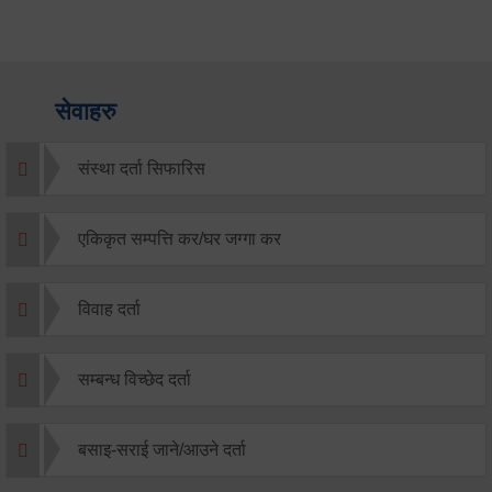
सेवाहरु
संस्था दर्ता सिफारिस
एकिकृत सम्पत्ति कर/घर जग्गा कर
विवाह दर्ता
सम्बन्ध विच्छेद दर्ता
बसाइ-सराई जाने/आउने दर्ता