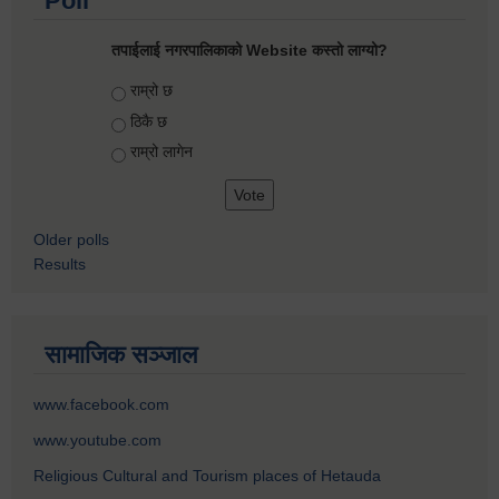
Poll
तपाईलाई नगरपालिकाको Website कस्तो लाग्यो?
Choices
राम्रो छ
ठिकै छ
राम्रो लागेन
Older polls
Results
सामाजिक सञ्जाल
www.facebook.com
www.youtube.com
Religious Cultural and Tourism places of Hetauda