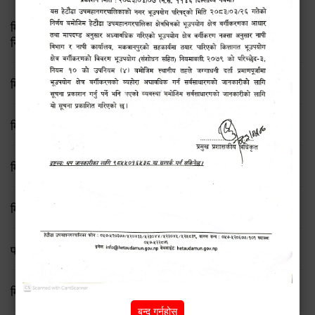
मिति २०८३ जेष्ठ १७ गते बसेको ८३औं नगर कार्यपालिकाको बैठकको
निर्णय
मिति २०८२/८/२१ गते बसेको ७६ औँ कार्यपालिका बैठकका निर्णयहरु
मिति २०८२/८/११ गते बसेको ७५ औँ कार्यपालिका बैठकका निर्णयहरु
मिति २०८२/७/१९ गते बसेको ७४ औँ कार्यपालिका बैठकका निर्णयहरु
मिति २०८२।०६।२३ गते बसेको कार्यपालिका बैठकका निर्णयहरु
प्रेस विज्ञप्ति
मिति २०८२।०२।१३ गते बसेको कार्यपालिका बैठकका निर्णयहरु
बन्द गर्नुहोस्