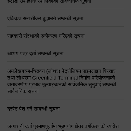
हेटौंडा उपमहानगरपालिकाको सार्वजनिक सूचना
एकिकृत सम्पत्तीकर बुझाउने सम्बन्धी सूचना
सहकारी संस्थाको एकीकरण गरिएको सूचना
आशय पत्र दर्ता सम्बन्धी सूचना
अमलेखगञ्ज-चितवन (लोथर) पेट्रोलियम पाइपलाइन विस्तार
तथा लोथरमा Greenfield Terminal निर्माण परियोजनाको
वातावरणीय प्रभाव मूल्याङ्कनको सार्वजनिक सुनुवाई सम्बन्धी
सार्वजनिक सूचना
दररेट पेश गर्ने सम्बन्धी सूचना
जग्गाधनी दर्ता प्रमाणपूर्जामा भूउपयोग क्षेत्र वर्गीकरणको ब्यहोरा