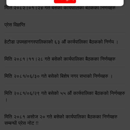
मिति २०८२।०१।२४ गते बसेको कार्यपालिका बैठकका निर्णयहरु
प्रेस विज्ञप्ति
हेटौडा उपमहानगरपालिकाको ६३ औं कार्यपालिका बैठकको निर्णय ।
मिति २०८१।११।२८ गते बसेको कार्यपालिका बैठकका निर्णयहरु
मिति २०८१/०६/३० गते बसेको बिशेष नगर सभाको निर्णयहरु ।
मिति २०८१/०६/२९ गते बसेको ५५ औं कार्यपालिका बैठकको निर्णयहरु
।
मिति २०८१ असोज २० गते बसेको कार्यपालिका बैठकका निर्णयहरु
सम्बन्धी प्रेस नोट !!