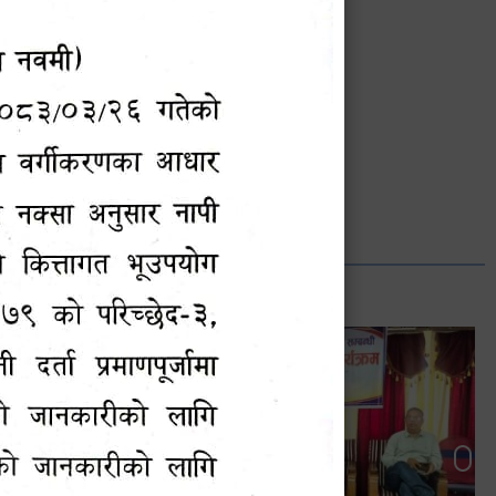
भानुभक्त थपलिया
सूचना अधिकारी
Phone: ९८५५०१२७४२