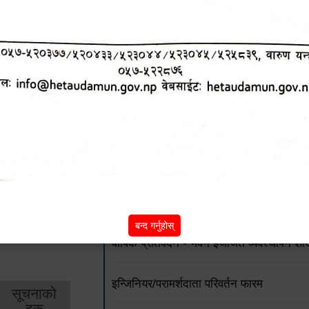
शिक्षा
स्वास्थ्य
आर्
तर्फ
तर्फ
विक
जग्गाधनी दर्ता प्रमाणपूर्जामा भूउपयोग क्षेत्र वर्
प्राविधिक सहयोग सम्बन्धी सार्वजनिक सूचना !!
पूर्व निर्मित भवन नियमित तथा अभिलेखीकरणका ला
पूर्व निर्मित भवन नियमित तथा अभिलेखीकरण गर्ने
बन्द गर्नुहोस्
वार्षिक प्रतिवेदन - भवन इजाजत व्यवस्थापन शा
इन्जिनियर/परामर्शदाता परिवर्तन फारम
सूचनाको
हक