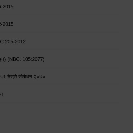
6-2015
2-2015
BC 205-2012
डिजाइन) (NBC. 105:2077)
२०५९ तेस्रो संसोधन २०७०
धन