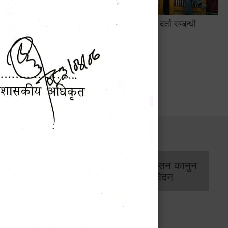
सामाजिक सुरक्षा तथा घटना दर्ता सम्बन्धी
अन्तरक्रियात्मक कार्यक्रम
सार्वजनिक खरिद/
आर्थिक प्रशासन कानुन
बोलपत्र सूचना
/ प्रतिवेदन