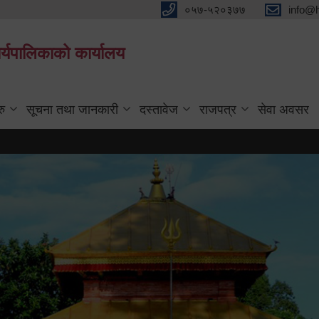
०५७-५२०३७७
info@
्यपालिकाको कार्यालय
रु
सूचना तथा जानकारी
दस्तावेज
राजपत्र
सेवा अवसर