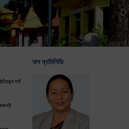
जन प्रतिनिधि
िजिाइन गर्ने
्बन्धी