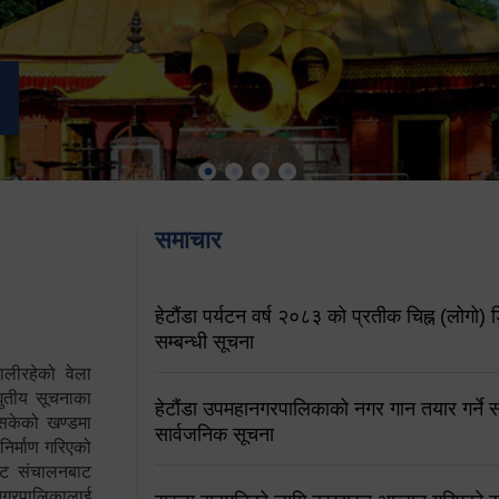
समाचार
हेटौंडा पर्यटन वर्ष २०८३ को प्रतीक चिह्न (लोगो) ड
सम्बन्धी सूचना
ालीरहेको वेला
्युतीय सूचनाका
हेटौंडा उपमहानगरपालिकाको नगर गान तयार गर्ने सम
 सकेको खण्डमा
सार्वजनिक सूचना
 निर्माण गरिएको
साइट संचालनबाट
 नगरपालिकालाई