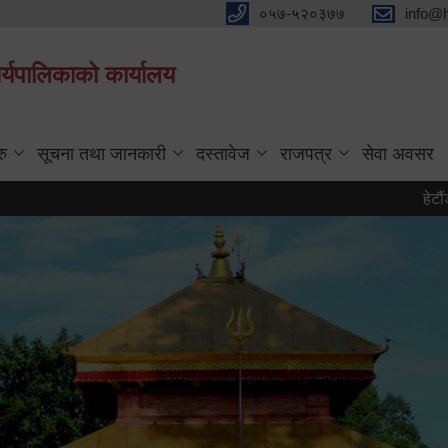
०५७-५२०३७७
info@
्यपालिकाको कार्यालय
रु
सूचना तथा जानकारी
दस्तावेज
राजपत्र
सेवा अवसर
हेटौंडा पर्यटन