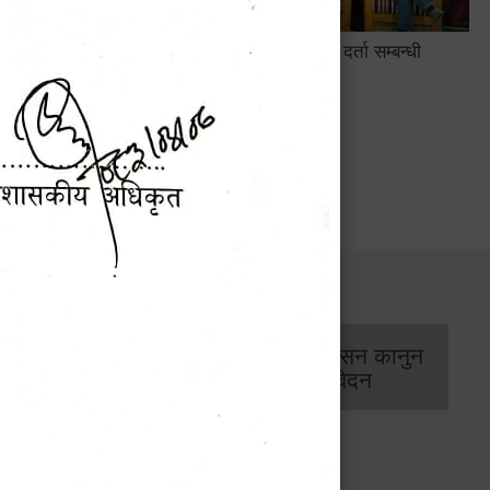
सामाजिक सुरक्षा तथा घटना दर्ता सम्बन्धी
अन्तरक्रियात्मक कार्यक्रम
सार्वजनिक खरिद/
आर्थिक प्रशासन कानुन
बोलपत्र सूचना
/ प्रतिवेदन