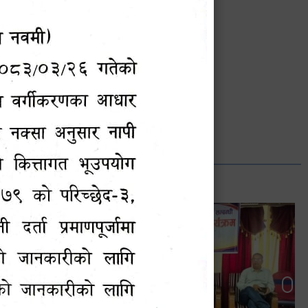
भानुभक्त थपलिया
सूचना अधिकारी
Phone: ९८५५०१२७४२