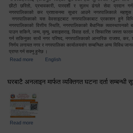
छीटो छरितो, प्रभावकारी, पारदर्शी र सुलभ ढंगले सेवा प्रदान गर्
नगरपालिकाको कर प्रशासनमा सुधार आउने नगरपालिकाले महशु
नगरपालिकाको यस वेवसाइटबाट नगरपालिकाबाट प्रकाशन हुने विभिन
नगरपालिकाको वित्तीय स्थिति, नगरपालिकाको बैधानिक व्यवस्थापनको ब
पाउन सकिने, जन्म, मृत्यु, बसाइसराइ, विवाह दर्ता, र सिफारिश जस्ता फा
गर्न सकिनुका साथै नगर परिषद, नगरपालिकाको आन्तरिक राजश्व, कर, शुल्
निर्णय लगायत नगर र नगरपालिका कार्यालयसंग सम्बन्धित अन्य विविध जान
प्राप्त गर्न सक्नु हुनेछ ।
Read more
about स्वागतम!!!
English
घरबाटै अनलाइन मार्फत व्यक्तिगत घटना दर्ता सम्बन्धी स
Read more
about घरबाटै अनलाइन मार्फत व्यक्तिगत घटना दर्ता सम्बन्धी